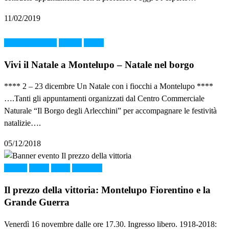
11/02/2019
Enogastronomia
FOOD
Music
Vivi il Natale a Montelupo – Natale nel borgo
**** 2 – 23 dicembre Un Natale con i fiocchi a Montelupo ****
….Tanti gli appuntamenti organizzati dal Centro Commerciale
Naturale “Il Borgo degli Arlecchini” per accompagnare le festività
natalizie….
05/12/2018
FOOD
Music
News
STORIA
Il prezzo della vittoria: Montelupo Fiorentino e la
Grande Guerra
Venerdì 16 novembre dalle ore 17.30. Ingresso libero. 1918-2018: