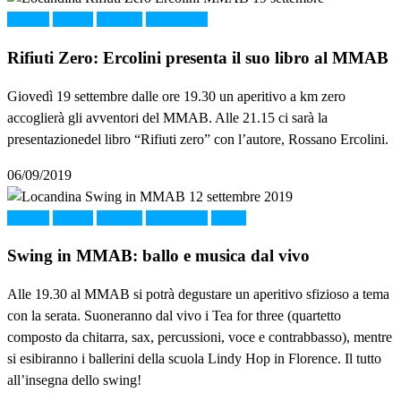
Cultura
FOOD
MMAB
Montelupo
Rifiuti Zero: Ercolini presenta il suo libro al MMAB
Giovedì 19 settembre dalle ore 19.30 un aperitivo a km zero
accoglierà gli avventori del MMAB. Alle 21.15 ci sarà la
presentazionedel libro “Rifiuti zero” con l’autore, Rossano Ercolini.
06/09/2019
Cultura
FOOD
MMAB
Montelupo
Music
Swing in MMAB: ballo e musica dal vivo
Alle 19.30 al MMAB si potrà degustare un aperitivo sfizioso a tema
con la serata. Suoneranno dal vivo i Tea for three (quartetto
composto da chitarra, sax, percussioni, voce e contrabbasso), mentre
si esibiranno i ballerini della scuola Lindy Hop in Florence. Il tutto
all’insegna dello swing!