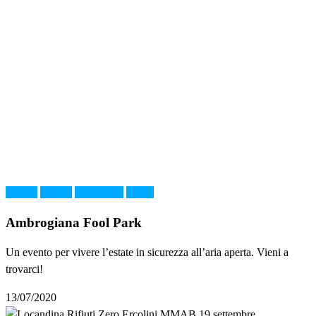
cinema
FOOD
Montelupo
Music
Ambrogiana Fool Park
Un evento per vivere l’estate in sicurezza all’aria aperta. Vieni a
trovarci!
13/07/2020