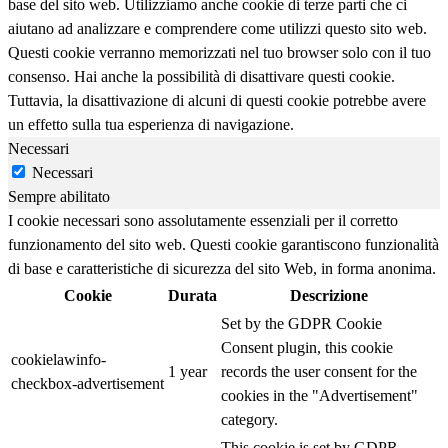
base del sito web. Utilizziamo anche cookie di terze parti che ci
aiutano ad analizzare e comprendere come utilizzi questo sito web.
Questi cookie verranno memorizzati nel tuo browser solo con il tuo
consenso. Hai anche la possibilità di disattivare questi cookie.
Tuttavia, la disattivazione di alcuni di questi cookie potrebbe avere
un effetto sulla tua esperienza di navigazione.
Necessari
Necessari
Sempre abilitato
I cookie necessari sono assolutamente essenziali per il corretto
funzionamento del sito web. Questi cookie garantiscono funzionalità
di base e caratteristiche di sicurezza del sito Web, in forma anonima.
Cookie
Durata
Descrizione
Set by the GDPR Cookie
Consent plugin, this cookie
cookielawinfo-
1 year
records the user consent for the
checkbox-advertisement
cookies in the "Advertisement"
category.
This cookie is set by GDPR