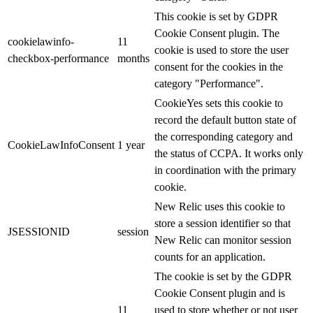
This cookie is set by GDPR
Cookie Consent plugin. The
cookielawinfo-
11
cookie is used to store the user
checkbox-performance
months
consent for the cookies in the
category "Performance".
CookieYes sets this cookie to
record the default button state of
the corresponding category and
CookieLawInfoConsent
1 year
the status of CCPA. It works only
in coordination with the primary
cookie.
New Relic uses this cookie to
store a session identifier so that
JSESSIONID
session
New Relic can monitor session
counts for an application.
The cookie is set by the GDPR
Cookie Consent plugin and is
11
used to store whether or not user