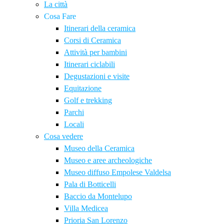
La città
Cosa Fare
Itinerari della ceramica
Corsi di Ceramica
Attività per bambini
Itinerari ciclabili
Degustazioni e visite
Equitazione
Golf e trekking
Parchi
Locali
Cosa vedere
Museo della Ceramica
Museo e aree archeologiche
Museo diffuso Empolese Valdelsa
Pala di Botticelli
Baccio da Montelupo
Villa Medicea
Prioria San Lorenzo