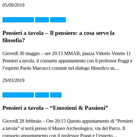
05/09/2019
Enogastronomia
FOOD
MMAB
Pensieri a tavola – Il pensiero: a cosa serve la
filosofia?
Giovedì 30 maggio – ore 20:15 MMAB, piazza Vittorio Veneto 11
Pensieri a tavola, il consueto appuntamento con il professor Poggi e
l’esperto Paolo Marcucci consiste nel dialogo filosofico su…
29/03/2019
Enogastronomia
FOOD
News
Pensieri a tavola – “Emozioni & Passioni”
Giovedì 28 febbraio – Ore 20:15 Questo appuntamento di “Pensieri
a tavola” si terrà presso il Museo Archeologico, via del Parco. Il
consueto appuntamento con il professor Poggi e l’esperto…