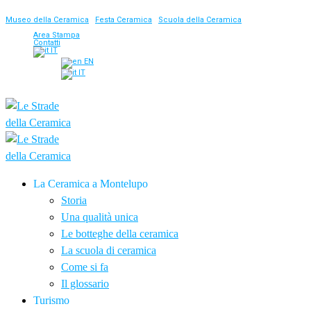
Museo della Ceramica
|
Festa Ceramica
|
Scuola della Ceramica
Area Stampa
Contatti
IT
EN
IT
La Ceramica a Montelupo
Storia
Una qualità unica
Le botteghe della ceramica
La scuola di ceramica
Come si fa
Il glossario
Turismo