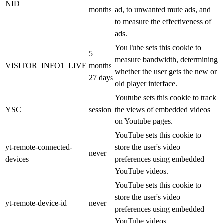
NID
months
ad, to unwanted mute ads, and
to measure the effectiveness of
ads.
YouTube sets this cookie to
5
measure bandwidth, determining
VISITOR_INFO1_LIVE
months
whether the user gets the new or
27 days
old player interface.
Youtube sets this cookie to track
YSC
session
the views of embedded videos
on Youtube pages.
YouTube sets this cookie to
yt-remote-connected-
store the user's video
never
devices
preferences using embedded
YouTube videos.
YouTube sets this cookie to
store the user's video
yt-remote-device-id
never
preferences using embedded
YouTube videos.