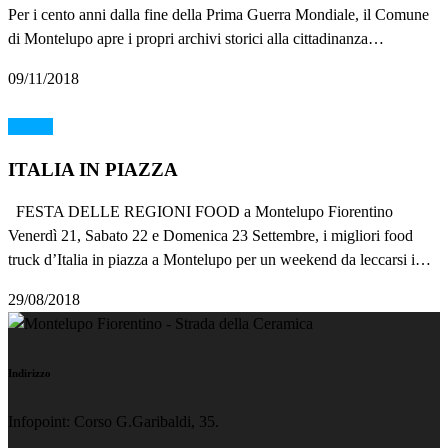
Per i cento anni dalla fine della Prima Guerra Mondiale, il Comune
di Montelupo apre i propri archivi storici alla cittadinanza…
09/11/2018
FOOD
ITALIA IN PIAZZA
FESTA DELLE REGIONI FOOD a Montelupo Fiorentino
Venerdì 21, Sabato 22 e Domenica 23 Settembre, i migliori food
truck d’Italia in piazza a Montelupo per un weekend da leccarsi i…
29/08/2018
Indirizzo
Infopoint: Corso G.Garibaldi, 35.