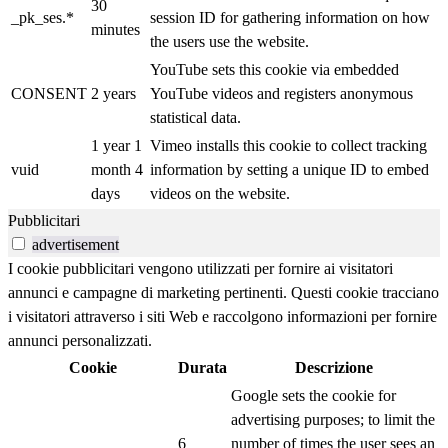
30
_pk_ses.*
session ID for gathering information on how
minutes
the users use the website.
YouTube sets this cookie via embedded
CONSENT
2 years
YouTube videos and registers anonymous
statistical data.
1 year 1
Vimeo installs this cookie to collect tracking
vuid
month 4
information by setting a unique ID to embed
days
videos on the website.
Pubblicitari
advertisement
I cookie pubblicitari vengono utilizzati per fornire ai visitatori
annunci e campagne di marketing pertinenti. Questi cookie tracciano
i visitatori attraverso i siti Web e raccolgono informazioni per fornire
annunci personalizzati.
Cookie
Durata
Descrizione
Google sets the cookie for
advertising purposes; to limit the
6
number of times the user sees an