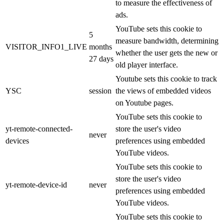
to measure the effectiveness of
ads.
YouTube sets this cookie to
5
measure bandwidth, determining
VISITOR_INFO1_LIVE
months
whether the user gets the new or
27 days
old player interface.
Youtube sets this cookie to track
YSC
session
the views of embedded videos
on Youtube pages.
YouTube sets this cookie to
yt-remote-connected-
store the user's video
never
devices
preferences using embedded
YouTube videos.
YouTube sets this cookie to
store the user's video
yt-remote-device-id
never
preferences using embedded
YouTube videos.
YouTube sets this cookie to