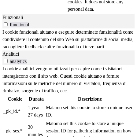
cookies. It does not store any
personal data.
Funzionali
functional
I cookie funzionali aiutano a eseguire determinate funzionalità come
condividere il contenuto del sito Web su piattaforme di social media,
raccogliere feedback e altre funzionalità di terze parti.
Analitici
analytics
I cookie analitici vengono utilizzati per capire come i visitatori
interagiscono con il sito web. Questi cookie aiutano a fornire
informazioni sulle metriche del numero di visitatori, frequenza di
rimbalzo, sorgente di traffico, ecc.
Cookie
Durata
Descrizione
1 year
Matamo set this cookie to store a unique user
_pk_id.*
27 days
ID.
Matomo set this cookie to store a unique
30
_pk_ses.*
session ID for gathering information on how
minutes