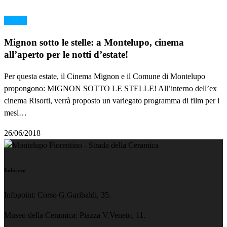
cinema
Mignon sotto le stelle: a Montelupo, cinema
all’aperto per le notti d’estate!
Per questa estate, il Cinema Mignon e il Comune di Montelupo
propongono: MIGNON SOTTO LE STELLE! All’interno dell’ex
cinema Risorti, verrà proposto un variegato programma di film per i
mesi…
26/06/2018
Indirizzo
Infopoint: Corso G.Garibaldi, 35.
Museo della Ceramica: Piazza V.Veneto, 11.