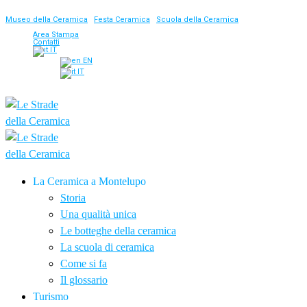
Museo della Ceramica
|
Festa Ceramica
|
Scuola della Ceramica
Area Stampa
Contatti
IT
EN
IT
La Ceramica a Montelupo
Storia
Una qualità unica
Le botteghe della ceramica
La scuola di ceramica
Come si fa
Il glossario
Turismo