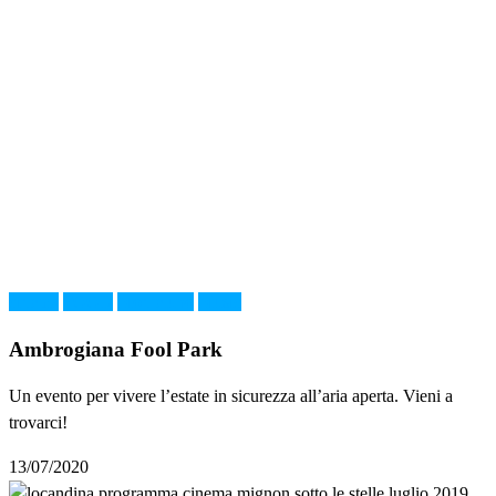
cinema
FOOD
Montelupo
Music
Ambrogiana Fool Park
Un evento per vivere l’estate in sicurezza all’aria aperta. Vieni a
trovarci!
13/07/2020