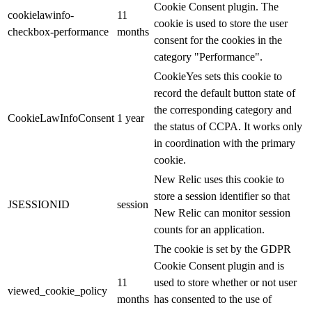
Cookie Consent plugin. The
cookielawinfo-
11
cookie is used to store the user
checkbox-performance
months
consent for the cookies in the
category "Performance".
CookieYes sets this cookie to
record the default button state of
the corresponding category and
CookieLawInfoConsent
1 year
the status of CCPA. It works only
in coordination with the primary
cookie.
New Relic uses this cookie to
store a session identifier so that
JSESSIONID
session
New Relic can monitor session
counts for an application.
The cookie is set by the GDPR
Cookie Consent plugin and is
11
used to store whether or not user
viewed_cookie_policy
months
has consented to the use of