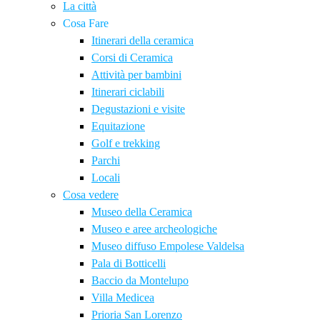
La città
Cosa Fare
Itinerari della ceramica
Corsi di Ceramica
Attività per bambini
Itinerari ciclabili
Degustazioni e visite
Equitazione
Golf e trekking
Parchi
Locali
Cosa vedere
Museo della Ceramica
Museo e aree archeologiche
Museo diffuso Empolese Valdelsa
Pala di Botticelli
Baccio da Montelupo
Villa Medicea
Prioria San Lorenzo