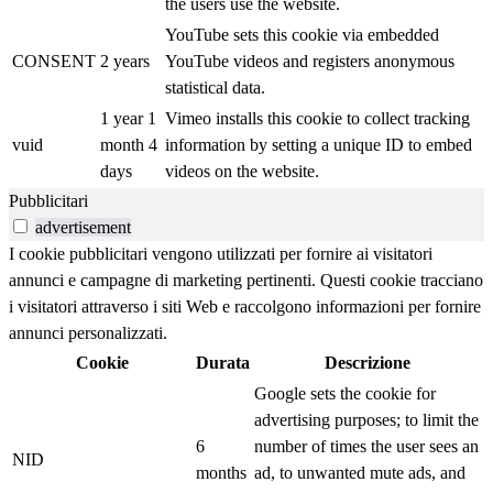
the users use the website.
YouTube sets this cookie via embedded
CONSENT
2 years
YouTube videos and registers anonymous
statistical data.
1 year 1
Vimeo installs this cookie to collect tracking
vuid
month 4
information by setting a unique ID to embed
days
videos on the website.
Pubblicitari
advertisement
I cookie pubblicitari vengono utilizzati per fornire ai visitatori
annunci e campagne di marketing pertinenti. Questi cookie tracciano
i visitatori attraverso i siti Web e raccolgono informazioni per fornire
annunci personalizzati.
Cookie
Durata
Descrizione
Google sets the cookie for
advertising purposes; to limit the
6
number of times the user sees an
NID
months
ad, to unwanted mute ads, and