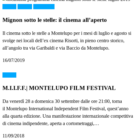
cinema
Cultura
Montelupo
Mignon sotto le stelle: il cinema all’aperto
Il cinema sotto le stelle a Montelupo per i mesi di luglio e agosto si
svolge nei locali dell’ex cinema Risorti, in pieno centro storico,
all’angolo tra via Garibaldi e via Baccio da Montelupo.
16/07/2019
cinema
M.I.I.F.F.| MONTELUPO FILM FESTIVAL
Da venerdì 28 a domenica 30 settembre dalle ore 21:00, torna
il Montelupo International Independent Film Festival, quest’anno
alla quarta edizione. Una manifestazione internazionale competitiva
di cinema indipendente, aperta a cortometraggi,…
11/09/2018