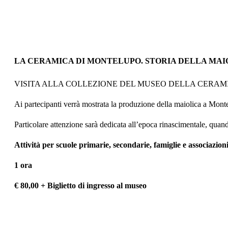
LA CERAMICA DI MONTELUPO. STORIA DELLA MAI
VISITA ALLA COLLEZIONE DEL MUSEO DELLA CERAM
Ai partecipanti verrà mostrata la produzione della maiolica a Monte
Particolare attenzione sarà dedicata all’epoca rinascimentale, qua
Attività per scuole primarie, secondarie, famiglie e associazion
1 ora
€ 80,00 + Biglietto di ingresso al museo