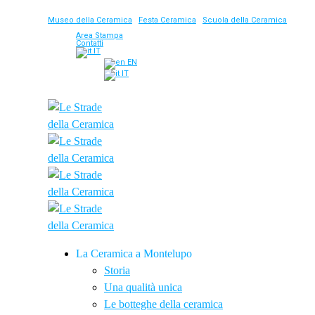
Museo della Ceramica
|
Festa Ceramica
|
Scuola della Ceramica
Area Stampa
Contatti
IT
EN
IT
La Ceramica a Montelupo
Storia
Una qualità unica
Le botteghe della ceramica