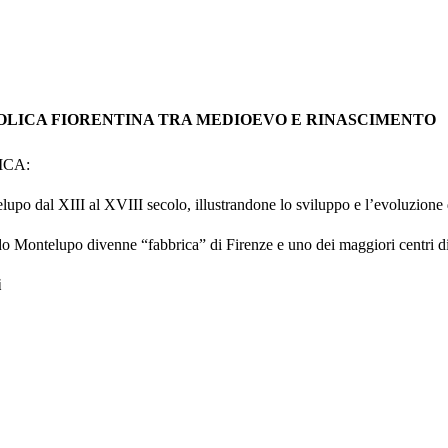
OLICA FIORENTINA TRA MEDIOEVO E RINASCIMENTO
ICA:
lupo dal XIII al XVIII secolo, illustrandone lo sviluppo e l’evoluzione 
ndo Montelupo divenne “fabbrica” di Firenze e uno dei maggiori centri di
i