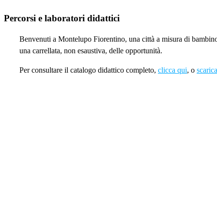
Percorsi e laboratori didattici
Benvenuti a Montelupo Fiorentino, una città a misura di bambino. Q
una carrellata, non esaustiva, delle opportunità.
Per consultare il catalogo didattico completo,
clicca qui
, o
scarica