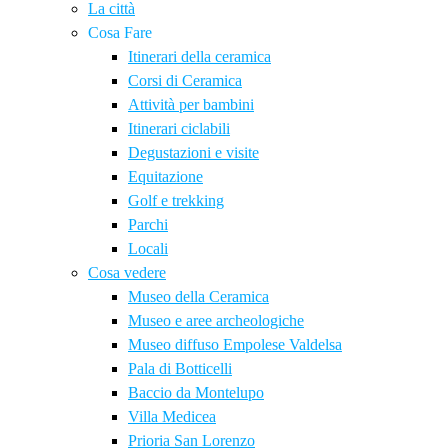
La città
Cosa Fare
Itinerari della ceramica
Corsi di Ceramica
Attività per bambini
Itinerari ciclabili
Degustazioni e visite
Equitazione
Golf e trekking
Parchi
Locali
Cosa vedere
Museo della Ceramica
Museo e aree archeologiche
Museo diffuso Empolese Valdelsa
Pala di Botticelli
Baccio da Montelupo
Villa Medicea
Prioria San Lorenzo