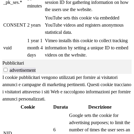
_pk_ses.*
session ID for gathering information on how
minutes
the users use the website.
YouTube sets this cookie via embedded
CONSENT
2 years
YouTube videos and registers anonymous
statistical data.
1 year 1
Vimeo installs this cookie to collect tracking
vuid
month 4
information by setting a unique ID to embed
days
videos on the website.
Pubblicitari
advertisement
I cookie pubblicitari vengono utilizzati per fornire ai visitatori
annunci e campagne di marketing pertinenti. Questi cookie tracciano
i visitatori attraverso i siti Web e raccolgono informazioni per fornire
annunci personalizzati.
Cookie
Durata
Descrizione
Google sets the cookie for
advertising purposes; to limit the
6
number of times the user sees an
NID