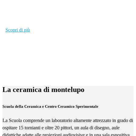
Scopri di più
La ceramica di montelupo
Scuola della Ceramica e Centro Ceramico Sperimentale
La Scuola comprende un laboratorio altamente attrezzato in grado di
ospitare 15 tornianti e oltre 20 pittori, un aula di disegno, aule
didattiche adatte alle proiezioni audiovisive e in una sala espositiva