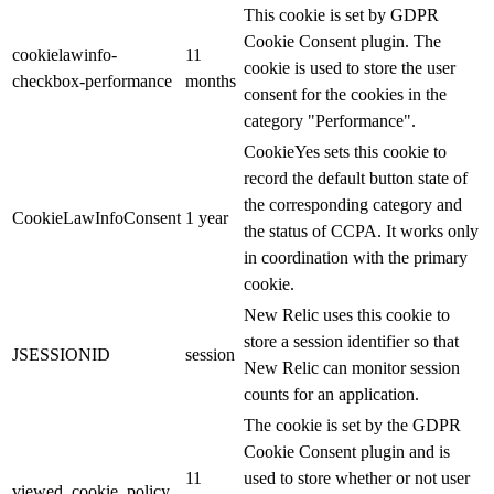
This cookie is set by GDPR
Cookie Consent plugin. The
cookielawinfo-
11
cookie is used to store the user
checkbox-performance
months
consent for the cookies in the
category "Performance".
CookieYes sets this cookie to
record the default button state of
the corresponding category and
CookieLawInfoConsent
1 year
the status of CCPA. It works only
in coordination with the primary
cookie.
New Relic uses this cookie to
store a session identifier so that
JSESSIONID
session
New Relic can monitor session
counts for an application.
The cookie is set by the GDPR
Cookie Consent plugin and is
11
used to store whether or not user
viewed_cookie_policy