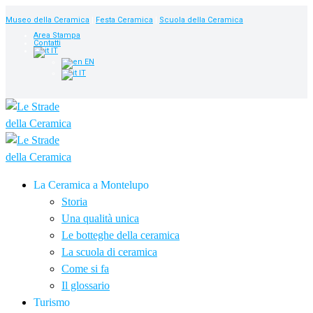
Museo della Ceramica
|
Festa Ceramica
|
Scuola della Ceramica
Area Stampa
Contatti
IT
EN
IT
La Ceramica a Montelupo
Storia
Una qualità unica
Le botteghe della ceramica
La scuola di ceramica
Come si fa
Il glossario
Turismo