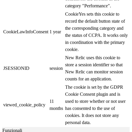
category "Performance".
CookieYes sets this cookie to
record the default button state of
the corresponding category and
CookieLawInfoConsent
1 year
the status of CCPA. It works only
in coordination with the primary
cookie.
New Relic uses this cookie to
store a session identifier so that
JSESSIONID
session
New Relic can monitor session
counts for an application.
The cookie is set by the GDPR
Cookie Consent plugin and is
11
used to store whether or not user
viewed_cookie_policy
months
has consented to the use of
cookies. It does not store any
personal data.
Funzionali