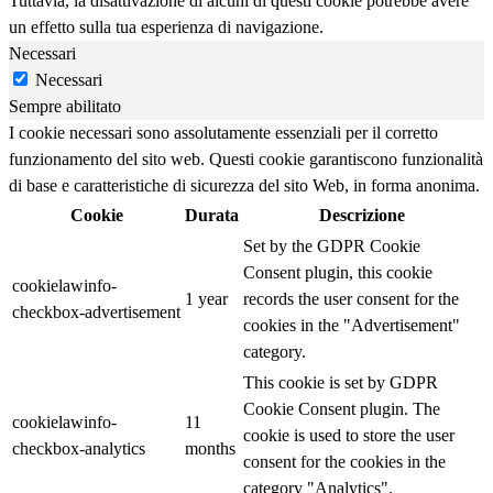
Tuttavia, la disattivazione di alcuni di questi cookie potrebbe avere
un effetto sulla tua esperienza di navigazione.
Necessari
Necessari
Sempre abilitato
I cookie necessari sono assolutamente essenziali per il corretto
funzionamento del sito web. Questi cookie garantiscono funzionalità
di base e caratteristiche di sicurezza del sito Web, in forma anonima.
Cookie
Durata
Descrizione
Set by the GDPR Cookie
Consent plugin, this cookie
cookielawinfo-
1 year
records the user consent for the
checkbox-advertisement
cookies in the "Advertisement"
category.
This cookie is set by GDPR
Cookie Consent plugin. The
cookielawinfo-
11
cookie is used to store the user
checkbox-analytics
months
consent for the cookies in the
category "Analytics".