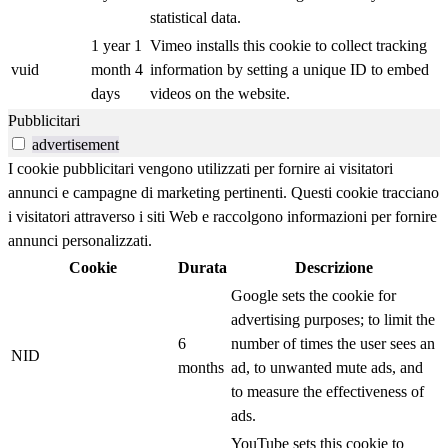
statistical data.
1 year 1
Vimeo installs this cookie to collect tracking
vuid
month 4
information by setting a unique ID to embed
days
videos on the website.
Pubblicitari
advertisement
I cookie pubblicitari vengono utilizzati per fornire ai visitatori
annunci e campagne di marketing pertinenti. Questi cookie tracciano
i visitatori attraverso i siti Web e raccolgono informazioni per fornire
annunci personalizzati.
Cookie
Durata
Descrizione
Google sets the cookie for
advertising purposes; to limit the
6
number of times the user sees an
NID
months
ad, to unwanted mute ads, and
to measure the effectiveness of
ads.
YouTube sets this cookie to