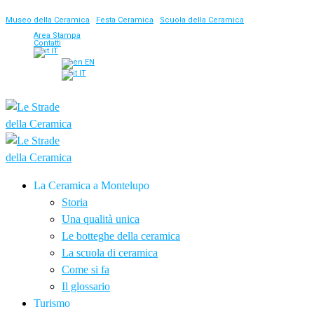
Museo della Ceramica
|
Festa Ceramica
|
Scuola della Ceramica
Area Stampa
Contatti
IT
EN
IT
La Ceramica a Montelupo
Storia
Una qualità unica
Le botteghe della ceramica
La scuola di ceramica
Come si fa
Il glossario
Turismo