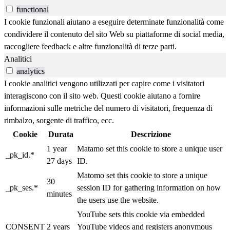
functional
I cookie funzionali aiutano a eseguire determinate funzionalità come
condividere il contenuto del sito Web su piattaforme di social media,
raccogliere feedback e altre funzionalità di terze parti.
Analitici
analytics
I cookie analitici vengono utilizzati per capire come i visitatori
interagiscono con il sito web. Questi cookie aiutano a fornire
informazioni sulle metriche del numero di visitatori, frequenza di
rimbalzo, sorgente di traffico, ecc.
Cookie
Durata
Descrizione
1 year
Matamo set this cookie to store a unique user
_pk_id.*
27 days
ID.
Matomo set this cookie to store a unique
30
_pk_ses.*
session ID for gathering information on how
minutes
the users use the website.
YouTube sets this cookie via embedded
CONSENT
2 years
YouTube videos and registers anonymous