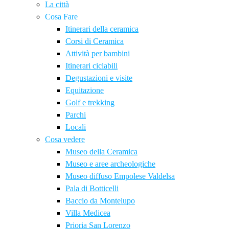
La città
Cosa Fare
Itinerari della ceramica
Corsi di Ceramica
Attività per bambini
Itinerari ciclabili
Degustazioni e visite
Equitazione
Golf e trekking
Parchi
Locali
Cosa vedere
Museo della Ceramica
Museo e aree archeologiche
Museo diffuso Empolese Valdelsa
Pala di Botticelli
Baccio da Montelupo
Villa Medicea
Prioria San Lorenzo