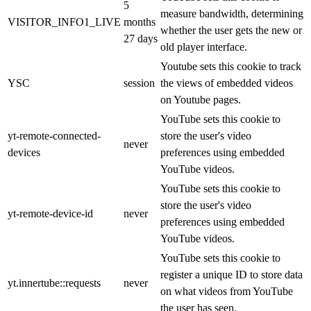
5
measure bandwidth, determining
VISITOR_INFO1_LIVE
months
whether the user gets the new or
27 days
old player interface.
Youtube sets this cookie to track
YSC
session
the views of embedded videos
on Youtube pages.
YouTube sets this cookie to
yt-remote-connected-
store the user's video
never
devices
preferences using embedded
YouTube videos.
YouTube sets this cookie to
store the user's video
yt-remote-device-id
never
preferences using embedded
YouTube videos.
YouTube sets this cookie to
register a unique ID to store data
yt.innertube::requests
never
on what videos from YouTube
the user has seen.