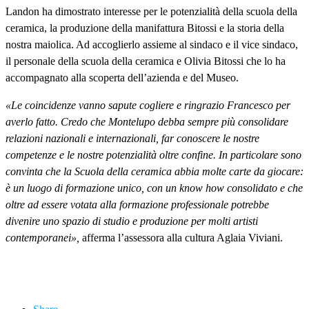
Landon ha dimostrato interesse per le potenzialità della scuola della
ceramica, la produzione della manifattura Bitossi e la storia della
nostra maiolica. Ad accoglierlo assieme al sindaco e il vice sindaco,
il personale della scuola della ceramica e Olivia Bitossi che lo ha
accompagnato alla scoperta dell’azienda e del Museo.
«Le coincidenze vanno sapute cogliere e ringrazio Francesco per
averlo fatto. Credo che Montelupo debba sempre più consolidare
relazioni nazionali e internazionali, far conoscere le nostre
competenze e le nostre potenzialità oltre confine. In particolare sono
convinta che la Scuola della ceramica abbia molte carte da giocare:
è un luogo di formazione unico, con un know how consolidato e che
oltre ad essere votata alla formazione professionale potrebbe
divenire uno spazio di studio e produzione per molti artisti
contemporanei»,
afferma l’assessora alla cultura Aglaia Viviani.