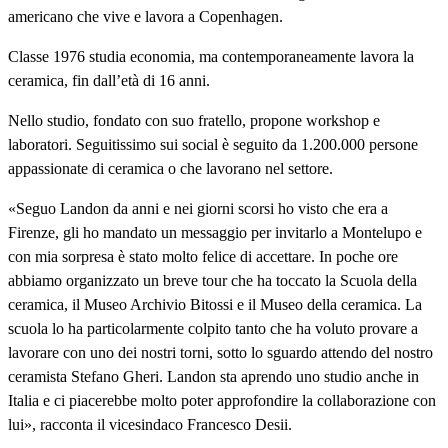
americano che vive e lavora a Copenhagen.
Classe 1976 studia economia, ma contemporaneamente lavora la
ceramica, fin dall’età di 16 anni.
Nello studio, fondato con suo fratello, propone workshop e
laboratori. Seguitissimo sui social è seguito da 1.200.000 persone
appassionate di ceramica o che lavorano nel settore.
«Seguo Landon da anni e nei giorni scorsi ho visto che era a
Firenze, gli ho mandato un messaggio per invitarlo a Montelupo e
con mia sorpresa è stato molto felice di accettare. In poche ore
abbiamo organizzato un breve tour che ha toccato la Scuola della
ceramica, il Museo Archivio Bitossi e il Museo della ceramica. La
scuola lo ha particolarmente colpito tanto che ha voluto provare a
lavorare con uno dei nostri torni, sotto lo sguardo attendo del nostro
ceramista Stefano Gheri. Landon sta aprendo uno studio anche in
Italia e ci piacerebbe molto poter approfondire la collaborazione con
lui», racconta il vicesindaco Francesco Desii.