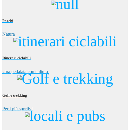
Parchi
Natura
Itinerari ciclabili
Una pedalata con cultura
Golf e trekking
Per i più sportivi