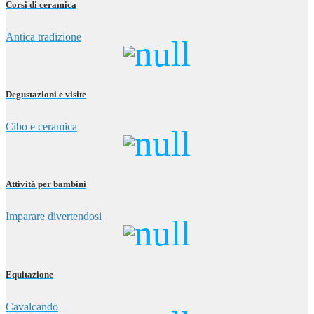
Corsi di ceramica
Antica tradizione
Degustazioni e visite
Cibo e ceramica
Attività per bambini
Imparare divertendosi
Equitazione
Cavalcando