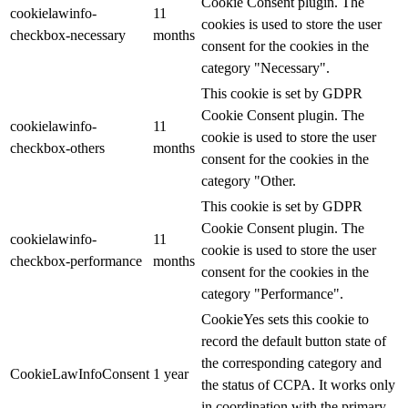
Cookie Consent plugin. The
cookielawinfo-
11
cookies is used to store the user
checkbox-necessary
months
consent for the cookies in the
category "Necessary".
This cookie is set by GDPR
Cookie Consent plugin. The
cookielawinfo-
11
cookie is used to store the user
checkbox-others
months
consent for the cookies in the
category "Other.
This cookie is set by GDPR
Cookie Consent plugin. The
cookielawinfo-
11
cookie is used to store the user
checkbox-performance
months
consent for the cookies in the
category "Performance".
CookieYes sets this cookie to
record the default button state of
the corresponding category and
CookieLawInfoConsent
1 year
the status of CCPA. It works only
in coordination with the primary