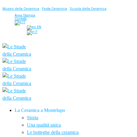
Museo della Ceramica
|
Festa Ceramica
|
Scuola della Ceramica
Area Stampa
Contatti
IT
EN
IT
La Ceramica a Montelupo
Storia
Una qualità unica
Le botteghe della ceramica