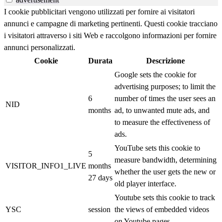
I cookie pubblicitari vengono utilizzati per fornire ai visitatori
annunci e campagne di marketing pertinenti. Questi cookie tracciano
i visitatori attraverso i siti Web e raccolgono informazioni per fornire
annunci personalizzati.
Cookie
Durata
Descrizione
Google sets the cookie for
advertising purposes; to limit the
6
number of times the user sees an
NID
months
ad, to unwanted mute ads, and
to measure the effectiveness of
ads.
YouTube sets this cookie to
5
measure bandwidth, determining
VISITOR_INFO1_LIVE
months
whether the user gets the new or
27 days
old player interface.
Youtube sets this cookie to track
YSC
session
the views of embedded videos
on Youtube pages.