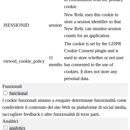
cookie.
New Relic uses this cookie to
store a session identifier so that
JSESSIONID
session
New Relic can monitor session
counts for an application.
The cookie is set by the GDPR
Cookie Consent plugin and is
11
used to store whether or not user
viewed_cookie_policy
months
has consented to the use of
cookies. It does not store any
personal data.
Funzionali
functional
I cookie funzionali aiutano a eseguire determinate funzionalità come
condividere il contenuto del sito Web su piattaforme di social media,
raccogliere feedback e altre funzionalità di terze parti.
Analitici
analytics