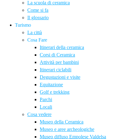
La scuola di ceramica
Come si fa
Il glossario
Turismo
La città
Cosa Fare
Itinerari della ceramica
Corsi di Ceramica
Attività per bambini
Itinerari ciclabili
Degustazioni e visite
Equitazione
Golf e trekking
Parchi
Locali
Cosa vedere
Museo della Ceramica
Museo e aree archeologiche
Museo diffuso Empolese Valdelsa