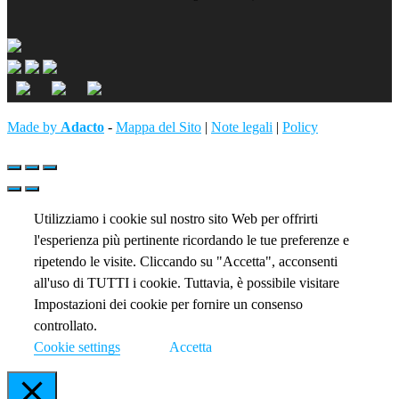
Made by
Adacto
-
Mappa del Sito
|
Note legali
|
Policy
Utilizziamo i cookie sul nostro sito Web per offrirti
l'esperienza più pertinente ricordando le tue preferenze e
ripetendo le visite. Cliccando su "Accetta", acconsenti
all'uso di TUTTI i cookie. Tuttavia, è possibile visitare
Impostazioni dei cookie per fornire un consenso
controllato.
Cookie settings
Accetta