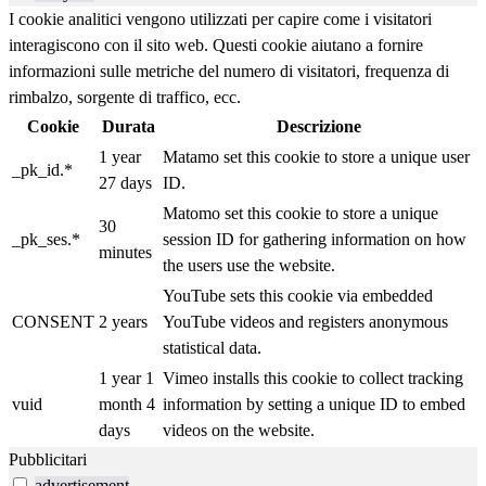
I cookie analitici vengono utilizzati per capire come i visitatori
interagiscono con il sito web. Questi cookie aiutano a fornire
informazioni sulle metriche del numero di visitatori, frequenza di
rimbalzo, sorgente di traffico, ecc.
Cookie
Durata
Descrizione
1 year
Matamo set this cookie to store a unique user
_pk_id.*
27 days
ID.
Matomo set this cookie to store a unique
30
_pk_ses.*
session ID for gathering information on how
minutes
the users use the website.
YouTube sets this cookie via embedded
CONSENT
2 years
YouTube videos and registers anonymous
statistical data.
1 year 1
Vimeo installs this cookie to collect tracking
vuid
month 4
information by setting a unique ID to embed
days
videos on the website.
Pubblicitari
advertisement