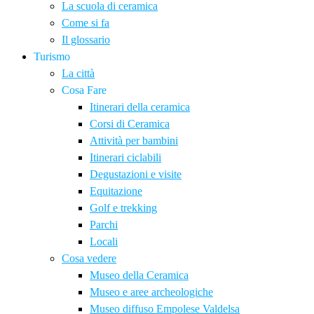
La scuola di ceramica
Come si fa
Il glossario
Turismo
La città
Cosa Fare
Itinerari della ceramica
Corsi di Ceramica
Attività per bambini
Itinerari ciclabili
Degustazioni e visite
Equitazione
Golf e trekking
Parchi
Locali
Cosa vedere
Museo della Ceramica
Museo e aree archeologiche
Museo diffuso Empolese Valdelsa