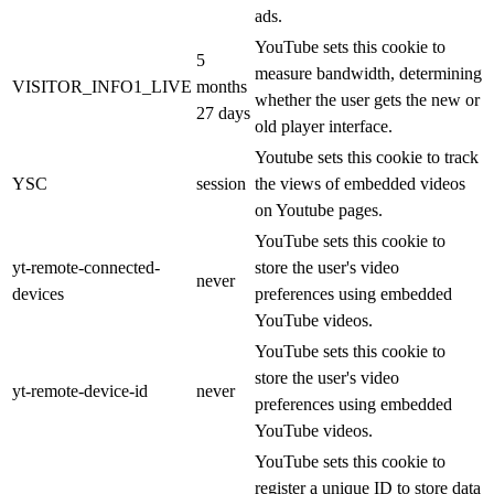
ads.
YouTube sets this cookie to
5
measure bandwidth, determining
VISITOR_INFO1_LIVE
months
whether the user gets the new or
27 days
old player interface.
Youtube sets this cookie to track
YSC
session
the views of embedded videos
on Youtube pages.
YouTube sets this cookie to
yt-remote-connected-
store the user's video
never
devices
preferences using embedded
YouTube videos.
YouTube sets this cookie to
store the user's video
yt-remote-device-id
never
preferences using embedded
YouTube videos.
YouTube sets this cookie to
register a unique ID to store data