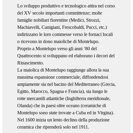
Lo sviluppo produttivo e tecnologico attira nel corso
del XV secolo importanti committenze; molte
famiglie nobiliari fiorentine (Medici, Strozzi,
Machiavelli, Canigiani, Frescobaldi, Pucci, etc.)
indirizzano le loro commesse verso le fornaci locali
o ricevono in dono maioliche di Montelupo.
Proprio a Montelupo verso gli anni ‘80 del
Quattrocento si sviluppano ed elaborano i decori del
Rinascimento.
La maiolica di Montelupo raggiunge allora la sua
massima espansione commerciale, diffondendosi
ampiamente sia nel bacino del Mediterraneo (Grecia,
Egitto, Marocco, Spagna e Francia), sia lungo le
rotte mercantili atlantiche (Inghilterra meridionale,
Olanda) che in paesi oltre oceano (ceramiche di
Montelupo sono state trovate a Cuba ed in Virgina).
Nel 1600 inizia un lento declino della produzione
ceramica che riprenderà solo nel 1911.