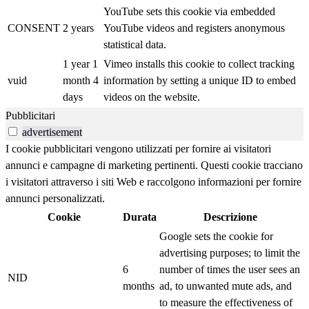
YouTube sets this cookie via embedded
CONSENT
2 years
YouTube videos and registers anonymous
statistical data.
1 year 1
Vimeo installs this cookie to collect tracking
vuid
month 4
information by setting a unique ID to embed
days
videos on the website.
Pubblicitari
advertisement
I cookie pubblicitari vengono utilizzati per fornire ai visitatori
annunci e campagne di marketing pertinenti. Questi cookie tracciano
i visitatori attraverso i siti Web e raccolgono informazioni per fornire
annunci personalizzati.
Cookie
Durata
Descrizione
Google sets the cookie for
advertising purposes; to limit the
6
number of times the user sees an
NID
months
ad, to unwanted mute ads, and
to measure the effectiveness of