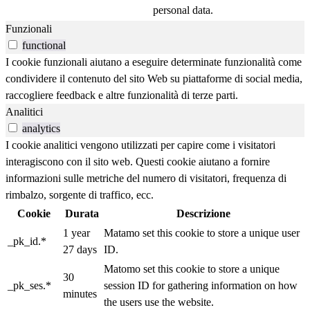
personal data.
Funzionali
functional
I cookie funzionali aiutano a eseguire determinate funzionalità come
condividere il contenuto del sito Web su piattaforme di social media,
raccogliere feedback e altre funzionalità di terze parti.
Analitici
analytics
I cookie analitici vengono utilizzati per capire come i visitatori
interagiscono con il sito web. Questi cookie aiutano a fornire
informazioni sulle metriche del numero di visitatori, frequenza di
rimbalzo, sorgente di traffico, ecc.
Cookie
Durata
Descrizione
1 year
Matamo set this cookie to store a unique user
_pk_id.*
27 days
ID.
Matomo set this cookie to store a unique
30
_pk_ses.*
session ID for gathering information on how
minutes
the users use the website.