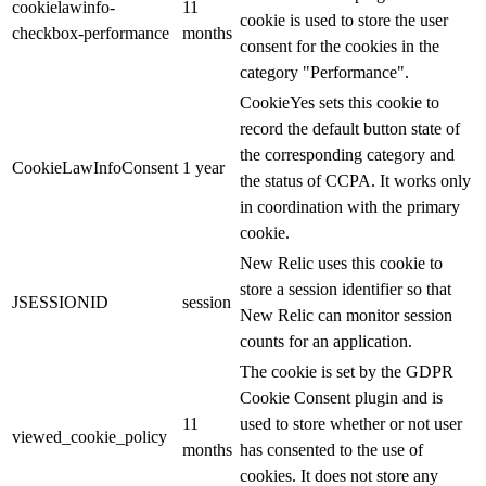
cookielawinfo-
11
cookie is used to store the user
checkbox-performance
months
consent for the cookies in the
category "Performance".
CookieYes sets this cookie to
record the default button state of
the corresponding category and
CookieLawInfoConsent
1 year
the status of CCPA. It works only
in coordination with the primary
cookie.
New Relic uses this cookie to
store a session identifier so that
JSESSIONID
session
New Relic can monitor session
counts for an application.
The cookie is set by the GDPR
Cookie Consent plugin and is
11
used to store whether or not user
viewed_cookie_policy
months
has consented to the use of
cookies. It does not store any