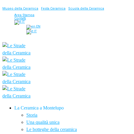
Museo della Ceramica
|
Festa Ceramica
|
Scuola della Ceramica
Area Stampa
Contatti
IT
EN
IT
La Ceramica a Montelupo
Storia
Una qualità unica
Le botteghe della ceramica