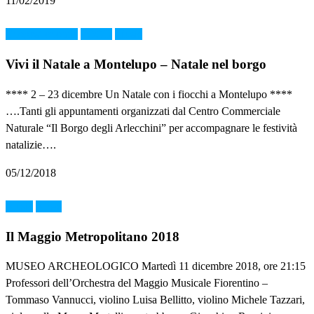
11/02/2019
Enogastronomia
FOOD
Music
Vivi il Natale a Montelupo – Natale nel borgo
**** 2 – 23 dicembre Un Natale con i fiocchi a Montelupo ****
….Tanti gli appuntamenti organizzati dal Centro Commerciale
Naturale “Il Borgo degli Arlecchini” per accompagnare le festività
natalizie….
05/12/2018
Music
News
Il Maggio Metropolitano 2018
MUSEO ARCHEOLOGICO Martedì 11 dicembre 2018, ore 21:15
Professori dell’Orchestra del Maggio Musicale Fiorentino –
Tommaso Vannucci, violino Luisa Bellitto, violino Michele Tazzari,