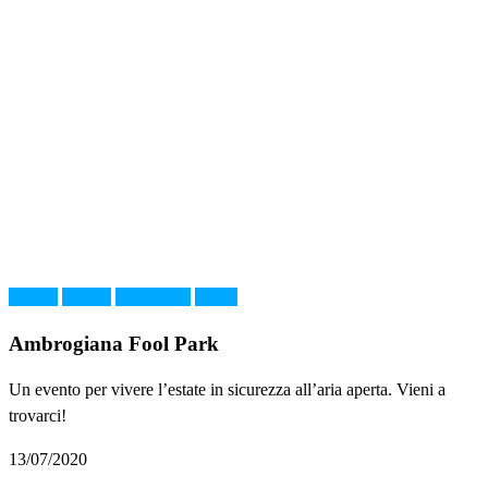
cinema
FOOD
Montelupo
Music
Ambrogiana Fool Park
Un evento per vivere l’estate in sicurezza all’aria aperta. Vieni a
trovarci!
13/07/2020