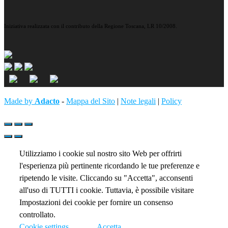
Iniziativa realizzata con il contributo della Regione Toscana, LR 10/2008.
Made by
Adacto
-
Mappa del Sito
|
Note legali
|
Policy
Utilizziamo i cookie sul nostro sito Web per offrirti
l'esperienza più pertinente ricordando le tue preferenze e
ripetendo le visite. Cliccando su "Accetta", acconsenti
all'uso di TUTTI i cookie. Tuttavia, è possibile visitare
Impostazioni dei cookie per fornire un consenso
controllato.
Cookie settings
Accetta