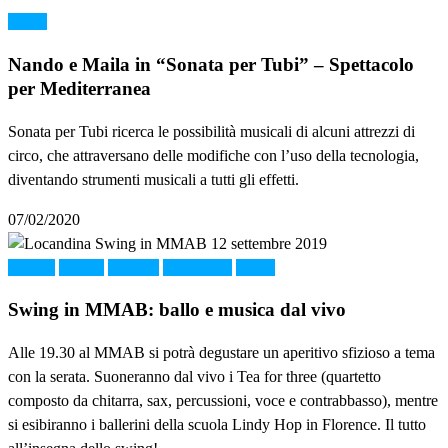
Music
Nando e Maila in “Sonata per Tubi” – Spettacolo
per Mediterranea
Sonata per Tubi ricerca le possibilità musicali di alcuni attrezzi di
circo, che attraversano delle modifiche con l’uso della tecnologia,
diventando strumenti musicali a tutti gli effetti.
07/02/2020
Cultura
FOOD
MMAB
Montelupo
Music
Swing in MMAB: ballo e musica dal vivo
Alle 19.30 al MMAB si potrà degustare un aperitivo sfizioso a tema
con la serata. Suoneranno dal vivo i Tea for three (quartetto
composto da chitarra, sax, percussioni, voce e contrabbasso), mentre
si esibiranno i ballerini della scuola Lindy Hop in Florence. Il tutto