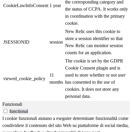
the corresponding category and
CookieLawInfoConsent
1 year
the status of CCPA. It works only
in coordination with the primary
cookie.
New Relic uses this cookie to
store a session identifier so that
JSESSIONID
session
New Relic can monitor session
counts for an application.
The cookie is set by the GDPR
Cookie Consent plugin and is
11
used to store whether or not user
viewed_cookie_policy
months
has consented to the use of
cookies. It does not store any
personal data.
Funzionali
functional
I cookie funzionali aiutano a eseguire determinate funzionalità come
condividere il contenuto del sito Web su piattaforme di social media,