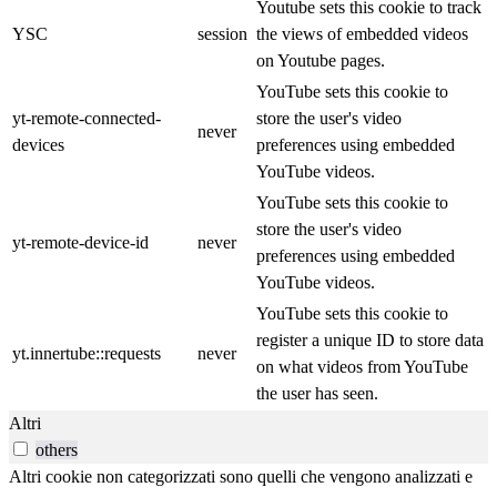
Youtube sets this cookie to track
YSC
session
the views of embedded videos
on Youtube pages.
YouTube sets this cookie to
yt-remote-connected-
store the user's video
never
devices
preferences using embedded
YouTube videos.
YouTube sets this cookie to
store the user's video
yt-remote-device-id
never
preferences using embedded
YouTube videos.
YouTube sets this cookie to
register a unique ID to store data
yt.innertube::requests
never
on what videos from YouTube
the user has seen.
Altri
others
Altri cookie non categorizzati sono quelli che vengono analizzati e