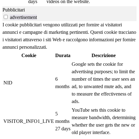
days
videos on the website.
Pubblicitari
advertisement
I cookie pubblicitari vengono utilizzati per fornire ai visitatori
annunci e campagne di marketing pertinenti. Questi cookie tracciano
i visitatori attraverso i siti Web e raccolgono informazioni per fornire
annunci personalizzati.
Cookie
Durata
Descrizione
Google sets the cookie for
advertising purposes; to limit the
6
number of times the user sees an
NID
months
ad, to unwanted mute ads, and
to measure the effectiveness of
ads.
YouTube sets this cookie to
5
measure bandwidth, determining
VISITOR_INFO1_LIVE
months
whether the user gets the new or
27 days
old player interface.