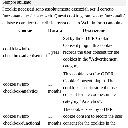
Sempre abilitato
I cookie necessari sono assolutamente essenziali per il corretto
funzionamento del sito web. Questi cookie garantiscono funzionalità
di base e caratteristiche di sicurezza del sito Web, in forma anonima.
Cookie
Durata
Descrizione
Set by the GDPR Cookie
Consent plugin, this cookie
cookielawinfo-
1 year
records the user consent for the
checkbox-advertisement
cookies in the "Advertisement"
category.
This cookie is set by GDPR
Cookie Consent plugin. The
cookielawinfo-
11
cookie is used to store the user
checkbox-analytics
months
consent for the cookies in the
category "Analytics".
The cookie is set by GDPR
cookielawinfo-
11
cookie consent to record the user
checkbox-functional
months
consent for the cookies in the