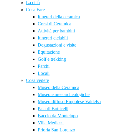
La città
Cosa Fare
Itinerari della ceramica
Corsi di Ceramica
Attività per bambini
Itinerari ciclabili
Degustazioni e visite
Equitazione
Golf e trekking
Parchi
Locali
Cosa vedere
Museo della Ceramica
Museo e aree archeologiche
Museo diffuso Empolese Valdelsa
Pala di Botticelli
Baccio da Montelupo
Villa Medicea
Prioria San Lorenzo