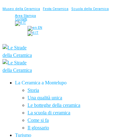
Museo della Ceramica
|
Festa Ceramica
|
Scuola della Ceramica
Area Stampa
Contatti
IT
EN
IT
La Ceramica a Montelupo
Storia
Una qualità unica
Le botteghe della ceramica
La scuola di ceramica
Come si fa
Il glossario
Turismo