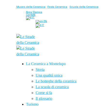
Museo della Ceramica
|
Festa Ceramica
|
Scuola della Ceramica
Area Stampa
Contatti
IT
EN
IT
La Ceramica a Montelupo
Storia
Una qualità unica
Le botteghe della ceramica
La scuola di ceramica
Come si fa
Il glossario
Turismo