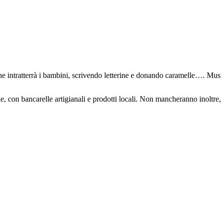
e intratterrà i bambini, scrivendo letterine e donando caramelle…. Musi
le, con bancarelle artigianali e prodotti locali. Non mancheranno inoltre, 