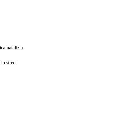
ca natalizia
lo street