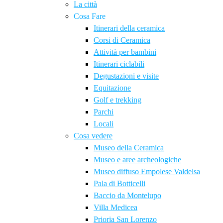
La città
Cosa Fare
Itinerari della ceramica
Corsi di Ceramica
Attività per bambini
Itinerari ciclabili
Degustazioni e visite
Equitazione
Golf e trekking
Parchi
Locali
Cosa vedere
Museo della Ceramica
Museo e aree archeologiche
Museo diffuso Empolese Valdelsa
Pala di Botticelli
Baccio da Montelupo
Villa Medicea
Prioria San Lorenzo