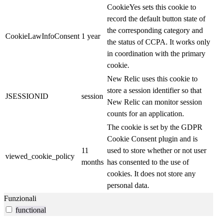
CookieYes sets this cookie to
record the default button state of
the corresponding category and
CookieLawInfoConsent
1 year
the status of CCPA. It works only
in coordination with the primary
cookie.
New Relic uses this cookie to
store a session identifier so that
JSESSIONID
session
New Relic can monitor session
counts for an application.
The cookie is set by the GDPR
Cookie Consent plugin and is
11
used to store whether or not user
viewed_cookie_policy
months
has consented to the use of
cookies. It does not store any
personal data.
Funzionali
functional