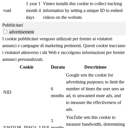
1 year 1
Vimeo installs this cookie to collect tracking
vuid
month 4
information by setting a unique ID to embed
days
videos on the website.
Pubblicitari
advertisement
I cookie pubblicitari vengono utilizzati per fornire ai visitatori
annunci e campagne di marketing pertinenti. Questi cookie tracciano
i visitatori attraverso i siti Web e raccolgono informazioni per fornire
annunci personalizzati.
Cookie
Durata
Descrizione
Google sets the cookie for
advertising purposes; to limit the
6
number of times the user sees an
NID
months
ad, to unwanted mute ads, and
to measure the effectiveness of
ads.
YouTube sets this cookie to
5
measure bandwidth, determining
VISITOR_INFO1_LIVE
months