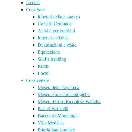
La città
Cosa Fare
Itinerari della ceramica
Corsi di Ceramica
Attività per bambini
Itinerari ciclabili
Degustazioni e visite
Equitazione
Golf e trekking
Parchi
Locali
Cosa vedere
Museo della Ceramica
Museo e aree archeologiche
Museo diffuso Empolese Valdelsa
Pala di Botticelli
Baccio da Montelupo
Villa Medicea
Prioria San Lorenzo