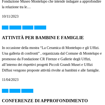
Fondazione Museo Montelupo che intende indagare a approfondire
la relazione tra le…
10/11/2023
Arte
bambini
Cultura
MMAB
ATTIVITÀ PER BAMBINI E FAMIGLIE
In occasione della mostra “La Ceramica di Montelupo e gli Uffizi.
Una galleria di confronti” , organizzata dal Comune di Montelupo e
promosso da Fondazione CR Firenze e Gallerie degli Uffizi,
all’interno dei rispettivi progetti Piccoli Grandi Musei e Uffizi
Diffusi vengono proposte attività rivolte ai bambini e alle famiglie.
11/04/2023
Arte
Cultura
MMAB
CONFERENZE DI APPROFONDIMENTO