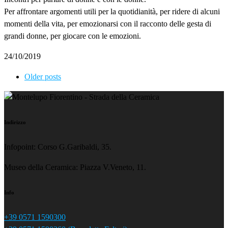
Per affrontare argomenti utili per la quotidianità, per ridere di alcuni
momenti della vita, per emozionarsi con il racconto delle gesta di
grandi donne, per giocare con le emozioni.
24/10/2019
Older posts
Indirizzo
Infopoint: Corso G.Garibaldi, 35.
Museo della Ceramica: Piazza V.Veneto, 11.
Info
+39 0571 1590300