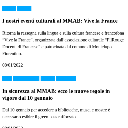
Cultura
MMAB
I nostri eventi culturali al MMAB: Vive la France
Ritorna la rassegna sulla lingua e sulla cultura francese e francofona
“Vive la France”, organizzata dall’associazione culturale “FilRouge
Docenti di Francese” e patrocinata dal comune di Montelupo
Fiorentino.
08/01/2022
Altro
GREENPASS
MMAB
Montelupo
In sicurezza al MMAB: ecco le nuove regole in
vigore dal 10 gennaio
Dal 10 gennaio per accedere a biblioteche, musei e mostre è
necessario esibire il green pass rafforzato