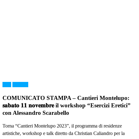
Arte
MMAB
COMUNICATO STAMPA – Cantieri Montelupo:
𝐬𝐚𝐛𝐚𝐭𝐨 𝟏𝟏 𝐧𝐨𝐯𝐞𝐦𝐛𝐫𝐞 il workshop “Esercizi Eretici”
con Alessandro Scarabello
Torna “Cantieri Montelupo 2023”, il programma di residenze
artistiche, workshop e talk diretto da Christian Caliandro per la