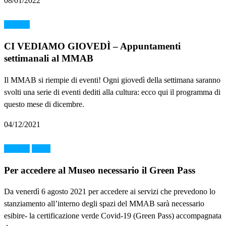
08/01/2022
MMAB
CI VEDIAMO GIOVEDÌ – Appuntamenti
settimanali al MMAB
Il MMAB si riempie di eventi! Ogni giovedì della settimana saranno
svolti una serie di eventi dediti alla cultura: ecco qui il programma di
questo mese di dicembre.
04/12/2021
MMAB
News
Per accedere al Museo necessario il Green Pass
Da venerdì 6 agosto 2021 per accedere ai servizi che prevedono lo
stanziamento all’interno degli spazi del MMAB sarà necessario
esibire- la certificazione verde Covid-19 (Green Pass) accompagnata