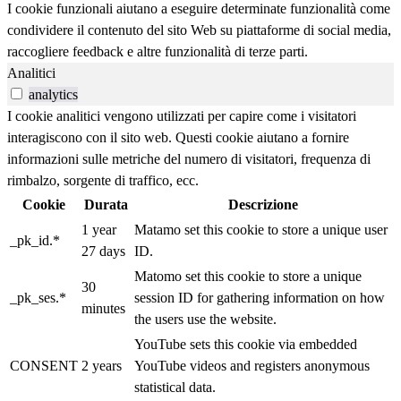
I cookie funzionali aiutano a eseguire determinate funzionalità come
condividere il contenuto del sito Web su piattaforme di social media,
raccogliere feedback e altre funzionalità di terze parti.
Analitici
analytics
I cookie analitici vengono utilizzati per capire come i visitatori
interagiscono con il sito web. Questi cookie aiutano a fornire
informazioni sulle metriche del numero di visitatori, frequenza di
rimbalzo, sorgente di traffico, ecc.
Cookie
Durata
Descrizione
1 year
Matamo set this cookie to store a unique user
_pk_id.*
27 days
ID.
Matomo set this cookie to store a unique
30
_pk_ses.*
session ID for gathering information on how
minutes
the users use the website.
YouTube sets this cookie via embedded
CONSENT
2 years
YouTube videos and registers anonymous
statistical data.