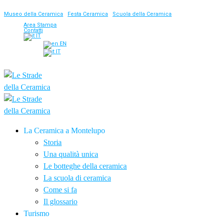
Museo della Ceramica
|
Festa Ceramica
|
Scuola della Ceramica
Area Stampa
Contatti
IT
EN
IT
La Ceramica a Montelupo
Storia
Una qualità unica
Le botteghe della ceramica
La scuola di ceramica
Come si fa
Il glossario
Turismo