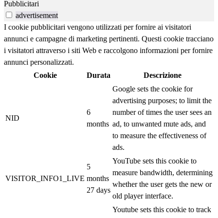
Pubblicitari
advertisement
I cookie pubblicitari vengono utilizzati per fornire ai visitatori
annunci e campagne di marketing pertinenti. Questi cookie tracciano
i visitatori attraverso i siti Web e raccolgono informazioni per fornire
annunci personalizzati.
Cookie
Durata
Descrizione
Google sets the cookie for
advertising purposes; to limit the
6
number of times the user sees an
NID
months
ad, to unwanted mute ads, and
to measure the effectiveness of
ads.
YouTube sets this cookie to
5
measure bandwidth, determining
VISITOR_INFO1_LIVE
months
whether the user gets the new or
27 days
old player interface.
Youtube sets this cookie to track