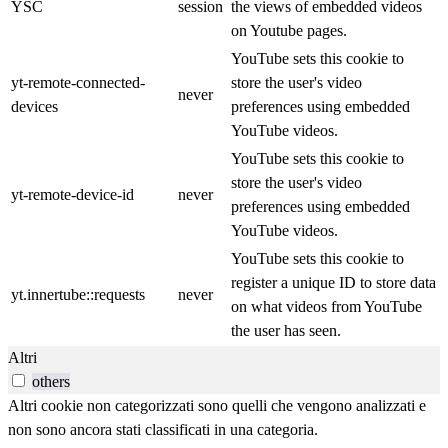
YSC
session
the views of embedded videos
on Youtube pages.
YouTube sets this cookie to
yt-remote-connected-
store the user's video
never
devices
preferences using embedded
YouTube videos.
YouTube sets this cookie to
store the user's video
yt-remote-device-id
never
preferences using embedded
YouTube videos.
YouTube sets this cookie to
register a unique ID to store data
yt.innertube::requests
never
on what videos from YouTube
the user has seen.
Altri
others
Altri cookie non categorizzati sono quelli che vengono analizzati e
non sono ancora stati classificati in una categoria.