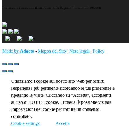
Iniziativa realizzata con il contributo della Regione Toscana, LR 10/2008.
Made by
Adacto
-
Mappa del Sito
|
Note legali
|
Policy
Utilizziamo i cookie sul nostro sito Web per offrirti
l'esperienza più pertinente ricordando le tue preferenze e
ripetendo le visite. Cliccando su "Accetta", acconsenti
all'uso di TUTTI i cookie. Tuttavia, è possibile visitare
Impostazioni dei cookie per fornire un consenso
controllato.
Cookie settings
Accetta