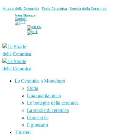
Museo della Ceramica
|
Festa Ceramica
|
Scuola della Ceramica
Area Stampa
Contatti
IT
EN
IT
La Ceramica a Montelupo
Storia
Una qualità unica
Le botteghe della ceramica
La scuola di ceramica
Come si fa
Il glossario
Turismo