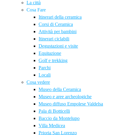
La città
Cosa Fare
Itinerari della ceramica
Corsi di Ceramica
Attività per bambini
Itinerari ciclabili
Degustazioni e visite
Equitazione
Golf e trekking
Parchi
Locali
Cosa vedere
Museo della Ceramica
Museo e aree archeologiche
Museo diffuso Empolese Valdelsa
Pala di Botticelli
Baccio da Montelupo
Villa Medicea
Prioria San Lorenzo