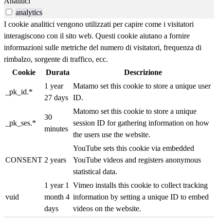
Analitici
analytics
I cookie analitici vengono utilizzati per capire come i visitatori
interagiscono con il sito web. Questi cookie aiutano a fornire
informazioni sulle metriche del numero di visitatori, frequenza di
rimbalzo, sorgente di traffico, ecc.
Cookie
Durata
Descrizione
1 year
Matamo set this cookie to store a unique user
_pk_id.*
27 days
ID.
Matomo set this cookie to store a unique
30
_pk_ses.*
session ID for gathering information on how
minutes
the users use the website.
YouTube sets this cookie via embedded
CONSENT
2 years
YouTube videos and registers anonymous
statistical data.
1 year 1
Vimeo installs this cookie to collect tracking
vuid
month 4
information by setting a unique ID to embed
days
videos on the website.