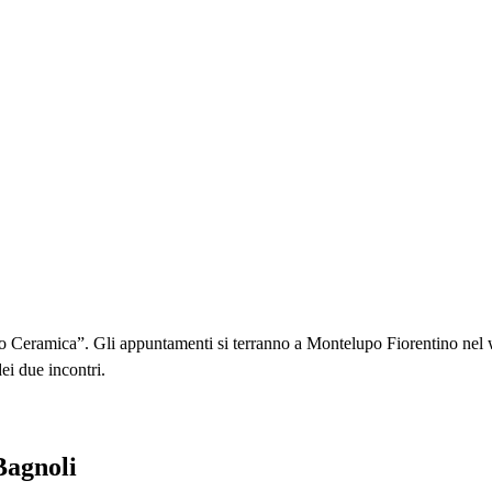
no Ceramica”. Gli appuntamenti si terranno a Montelupo Fiorentino nel
i due incontri.
Bagnoli