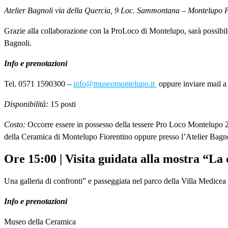
Atelier Bagnoli via della Quercia, 9 Loc. Sammontana – Montelupo F
Grazie alla collaborazione con la ProLoco di Montelupo, sarà possibile
Bagnoli.
Info e prenotazioni
Tel. 0571 1590300 –
info@museomontelupo.it
oppure inviare mail 
Disponibilità:
15 posti
Costo:
Occorre essere in possesso della tessere Pro Loco Montelupo 2023
della Ceramica di Montelupo Fiorentino oppure presso l’Atelier Bagnol
Ore 15:00 | Visita guidata alla mostra “La
Una galleria di confronti” e passeggiata nel parco della Villa Medice
Info e prenotazioni
Museo della Ceramica