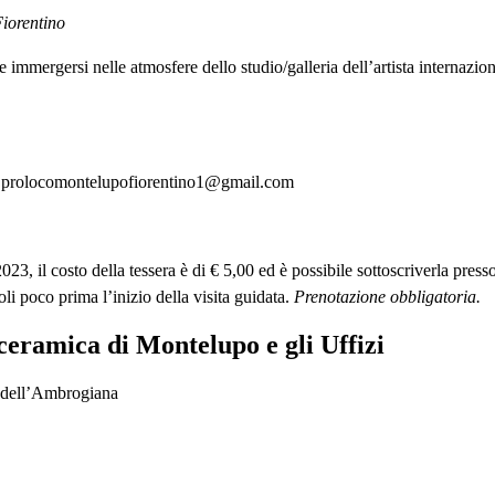
iorentino
 immergersi nelle atmosfere dello studio/galleria dell’artista internazi
a prolocomontelupofiorentino1@gmail.com
, il costo della tessera è di € 5,00 ed è possibile sottoscriverla press
i poco prima l’inizio della visita guidata.
Prenotazione obbligatoria.
 ceramica di Montelupo e gli Uffizi
a dell’Ambrogiana