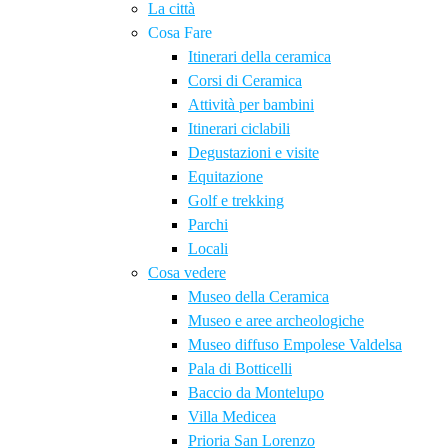
La città
Cosa Fare
Itinerari della ceramica
Corsi di Ceramica
Attività per bambini
Itinerari ciclabili
Degustazioni e visite
Equitazione
Golf e trekking
Parchi
Locali
Cosa vedere
Museo della Ceramica
Museo e aree archeologiche
Museo diffuso Empolese Valdelsa
Pala di Botticelli
Baccio da Montelupo
Villa Medicea
Prioria San Lorenzo