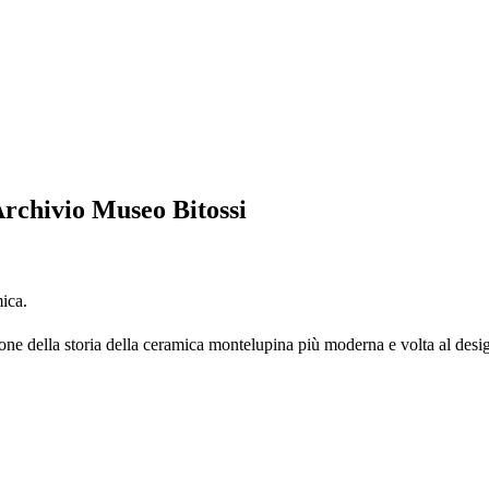
’Archivio Museo Bitossi
mica.
one della storia della ceramica montelupina più moderna e volta al desi