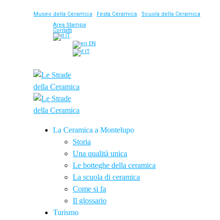
Museo della Ceramica
|
Festa Ceramica
|
Scuola della Ceramica
Area Stampa
Contatti
IT
EN
IT
La Ceramica a Montelupo
Storia
Una qualità unica
Le botteghe della ceramica
La scuola di ceramica
Come si fa
Il glossario
Turismo