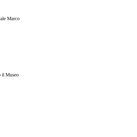
onale Marco
o il Museo