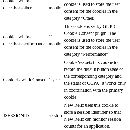
cookielawinfo-
11
cookie is used to store the user
checkbox-others
months
consent for the cookies in the
category "Other.
This cookie is set by GDPR
Cookie Consent plugin. The
cookielawinfo-
11
cookie is used to store the user
checkbox-performance
months
consent for the cookies in the
category "Performance".
CookieYes sets this cookie to
record the default button state of
the corresponding category and
CookieLawInfoConsent
1 year
the status of CCPA. It works only
in coordination with the primary
cookie.
New Relic uses this cookie to
store a session identifier so that
JSESSIONID
session
New Relic can monitor session
counts for an application.