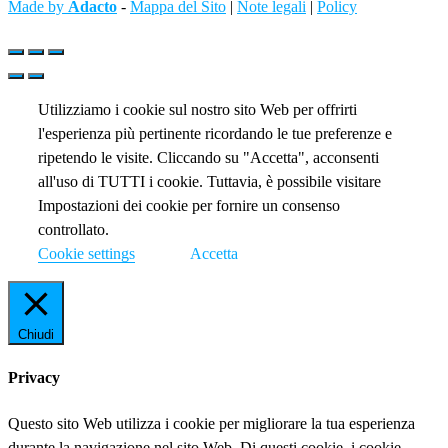
Made by
Adacto
-
Mappa del Sito
|
Note legali
|
Policy
Utilizziamo i cookie sul nostro sito Web per offrirti
l'esperienza più pertinente ricordando le tue preferenze e
ripetendo le visite. Cliccando su "Accetta", acconsenti
all'uso di TUTTI i cookie. Tuttavia, è possibile visitare
Impostazioni dei cookie per fornire un consenso
controllato.
Cookie settings
Accetta
Chiudi
Privacy
Questo sito Web utilizza i cookie per migliorare la tua esperienza
durante la navigazione nel sito Web. Di questi cookie, i cookie