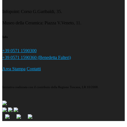
Infopoint: Corso G.Garibaldi, 35.
Museo della Ceramica: Piazza V.Veneto, 11.
Info
+39 0571 1590300
+39 0571 1590360 (Benedetta Falteri)
Area Stampa
Contatti
Iniziativa realizzata con il contributo della Regione Toscana, LR 10/2008.