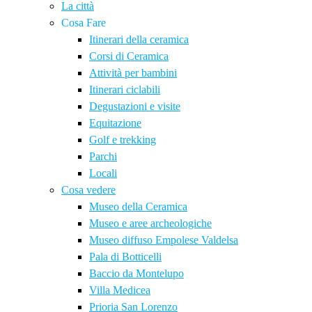
La città
Cosa Fare
Itinerari della ceramica
Corsi di Ceramica
Attività per bambini
Itinerari ciclabili
Degustazioni e visite
Equitazione
Golf e trekking
Parchi
Locali
Cosa vedere
Museo della Ceramica
Museo e aree archeologiche
Museo diffuso Empolese Valdelsa
Pala di Botticelli
Baccio da Montelupo
Villa Medicea
Prioria San Lorenzo