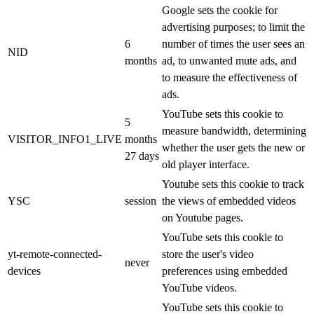
Google sets the cookie for
advertising purposes; to limit the
6
number of times the user sees an
NID
months
ad, to unwanted mute ads, and
to measure the effectiveness of
ads.
YouTube sets this cookie to
5
measure bandwidth, determining
VISITOR_INFO1_LIVE
months
whether the user gets the new or
27 days
old player interface.
Youtube sets this cookie to track
YSC
session
the views of embedded videos
on Youtube pages.
YouTube sets this cookie to
yt-remote-connected-
store the user's video
never
devices
preferences using embedded
YouTube videos.
YouTube sets this cookie to