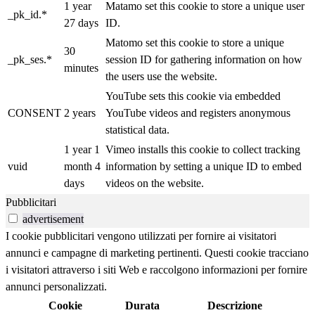
1 year
Matamo set this cookie to store a unique user
_pk_id.*
27 days
ID.
Matomo set this cookie to store a unique
30
_pk_ses.*
session ID for gathering information on how
minutes
the users use the website.
YouTube sets this cookie via embedded
CONSENT
2 years
YouTube videos and registers anonymous
statistical data.
1 year 1
Vimeo installs this cookie to collect tracking
vuid
month 4
information by setting a unique ID to embed
days
videos on the website.
Pubblicitari
advertisement
I cookie pubblicitari vengono utilizzati per fornire ai visitatori
annunci e campagne di marketing pertinenti. Questi cookie tracciano
i visitatori attraverso i siti Web e raccolgono informazioni per fornire
annunci personalizzati.
Cookie
Durata
Descrizione