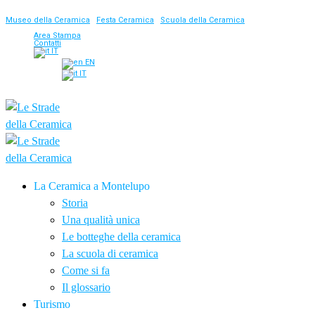
Museo della Ceramica
|
Festa Ceramica
|
Scuola della Ceramica
Area Stampa
Contatti
IT
EN
IT
La Ceramica a Montelupo
Storia
Una qualità unica
Le botteghe della ceramica
La scuola di ceramica
Come si fa
Il glossario
Turismo