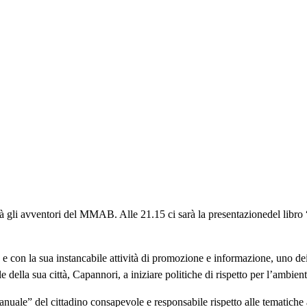
à gli avventori del MMAB. Alle 21.15 ci sarà la presentazionedel libro 
 e con la sua instancabile attività di promozione e informazione, uno de
ella sua città, Capannori, a iniziare politiche di rispetto per l’ambient
nuale” del cittadino consapevole e responsabile rispetto alle tematiche 