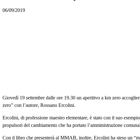
06/09/2019
Giovedì 19 settembre dalle ore 19.30 un aperitivo a km zero accoglier
zero” con l’autore, Rossano Ercolini.
Ercolini, di professione maestro elementare, è stato con il suo esempio
propulsori del cambiamento che ha portato l’amministrazione comunale d
Con il libro che presenterà al MMAB, inoltre, Ercolini ha steso un “ma