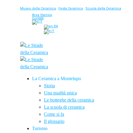
Museo della Ceramica
|
Festa Ceramica
|
Scuola della Ceramica
Area Stampa
Contatti
IT
EN
IT
La Ceramica a Montelupo
Storia
Una qualità unica
Le botteghe della ceramica
La scuola di ceramica
Come si fa
Il glossario
Turismo