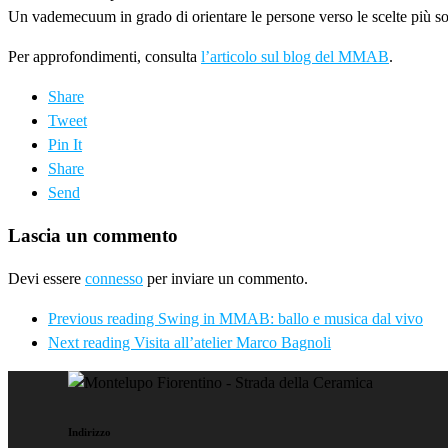
Un vademecuum in grado di orientare le persone verso le scelte più sost
Per approfondimenti, consulta
l’articolo sul blog del MMAB
.
Share
Tweet
Pin It
Share
Send
Lascia un commento
Devi essere
connesso
per inviare un commento.
Previous reading
Swing in MMAB: ballo e musica dal vivo
Next reading
Visita all’atelier Marco Bagnoli
Indirizzo