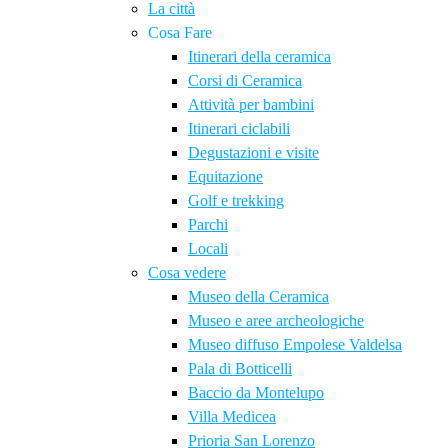
La città
Cosa Fare
Itinerari della ceramica
Corsi di Ceramica
Attività per bambini
Itinerari ciclabili
Degustazioni e visite
Equitazione
Golf e trekking
Parchi
Locali
Cosa vedere
Museo della Ceramica
Museo e aree archeologiche
Museo diffuso Empolese Valdelsa
Pala di Botticelli
Baccio da Montelupo
Villa Medicea
Prioria San Lorenzo