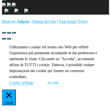
Made by
Adacto
-
Mappa del Sito
|
Note legali
|
Policy
Utilizziamo i cookie sul nostro sito Web per offrirti
l'esperienza più pertinente ricordando le tue preferenze e
ripetendo le visite. Cliccando su "Accetta", acconsenti
all'uso di TUTTI i cookie. Tuttavia, è possibile visitare
Impostazioni dei cookie per fornire un consenso
controllato.
Cookie settings
Accetta
Chiudi