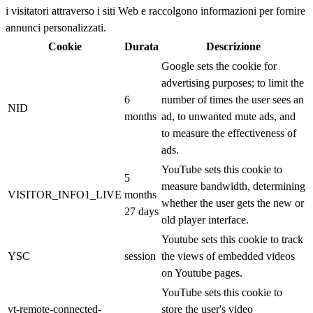
i visitatori attraverso i siti Web e raccolgono informazioni per fornire
annunci personalizzati.
Cookie
Durata
Descrizione
Google sets the cookie for
advertising purposes; to limit the
6
number of times the user sees an
NID
months
ad, to unwanted mute ads, and
to measure the effectiveness of
ads.
YouTube sets this cookie to
5
measure bandwidth, determining
VISITOR_INFO1_LIVE
months
whether the user gets the new or
27 days
old player interface.
Youtube sets this cookie to track
YSC
session
the views of embedded videos
on Youtube pages.
YouTube sets this cookie to
yt-remote-connected-
store the user's video