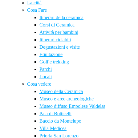
La città
Cosa Fare
Itinerari della ceramica
Corsi di Ceramica
Attività per bambini
Itinerari ciclabili
Degustazioni e visite
Equitazione
Golf e trekking
Parchi
Locali
Cosa vedere
Museo della Ceramica
Museo e aree archeologiche
Museo diffuso Empolese Valdelsa
Pala di Botticelli
Baccio da Montelupo
Villa Medicea
Prioria San Lorenzo