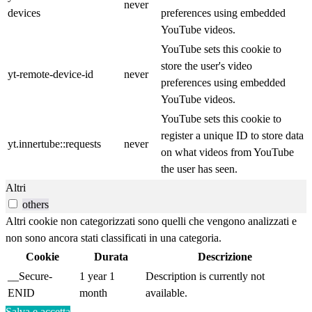
never
devices
preferences using embedded
YouTube videos.
YouTube sets this cookie to
store the user's video
yt-remote-device-id
never
preferences using embedded
YouTube videos.
YouTube sets this cookie to
register a unique ID to store data
yt.innertube::requests
never
on what videos from YouTube
the user has seen.
Altri
others
Altri cookie non categorizzati sono quelli che vengono analizzati e
non sono ancora stati classificati in una categoria.
Cookie
Durata
Descrizione
__Secure-
1 year 1
Description is currently not
ENID
month
available.
Salva e accetta