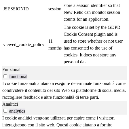
store a session identifier so that
JSESSIONID
session
New Relic can monitor session
counts for an application.
The cookie is set by the GDPR
Cookie Consent plugin and is
11
used to store whether or not user
viewed_cookie_policy
months
has consented to the use of
cookies. It does not store any
personal data.
Funzionali
functional
I cookie funzionali aiutano a eseguire determinate funzionalità come
condividere il contenuto del sito Web su piattaforme di social media,
raccogliere feedback e altre funzionalità di terze parti.
Analitici
analytics
I cookie analitici vengono utilizzati per capire come i visitatori
interagiscono con il sito web. Questi cookie aiutano a fornire