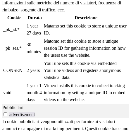
informazioni sulle metriche del numero di visitatori, frequenza di
rimbalzo, sorgente di traffico, ecc.
Cookie
Durata
Descrizione
1 year
Matamo set this cookie to store a unique user
_pk_id.*
27 days
ID.
Matomo set this cookie to store a unique
30
_pk_ses.*
session ID for gathering information on how
minutes
the users use the website.
YouTube sets this cookie via embedded
CONSENT
2 years
YouTube videos and registers anonymous
statistical data.
1 year 1
Vimeo installs this cookie to collect tracking
vuid
month 4
information by setting a unique ID to embed
days
videos on the website.
Pubblicitari
advertisement
I cookie pubblicitari vengono utilizzati per fornire ai visitatori
annunci e campagne di marketing pertinenti. Questi cookie tracciano