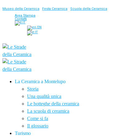
Museo della Ceramica
|
Festa Ceramica
|
Scuola della Ceramica
Area Stampa
Contatti
IT
EN
IT
La Ceramica a Montelupo
Storia
Una qualità unica
Le botteghe della ceramica
La scuola di ceramica
Come si fa
Il glossario
Turismo