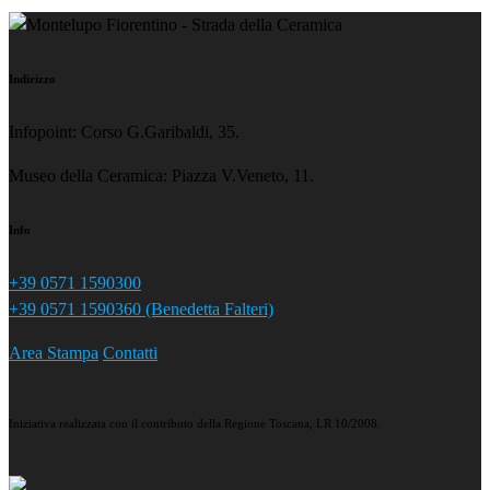
Indirizzo
Infopoint: Corso G.Garibaldi, 35.
Museo della Ceramica: Piazza V.Veneto, 11.
Info
+39 0571 1590300
+39 0571 1590360 (Benedetta Falteri)
Area Stampa
Contatti
Iniziativa realizzata con il contributo della Regione Toscana, LR 10/2008.