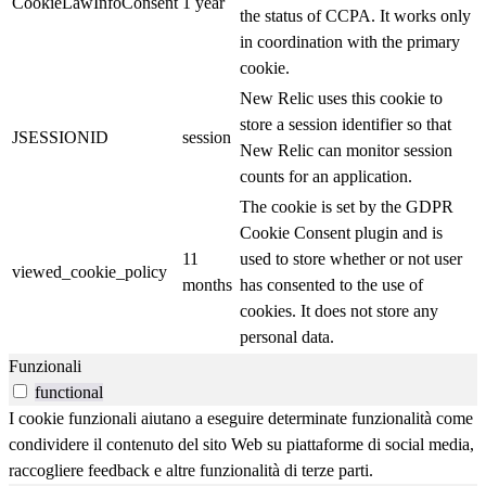
CookieLawInfoConsent
1 year
the status of CCPA. It works only
in coordination with the primary
cookie.
New Relic uses this cookie to
store a session identifier so that
JSESSIONID
session
New Relic can monitor session
counts for an application.
The cookie is set by the GDPR
Cookie Consent plugin and is
11
used to store whether or not user
viewed_cookie_policy
months
has consented to the use of
cookies. It does not store any
personal data.
Funzionali
functional
I cookie funzionali aiutano a eseguire determinate funzionalità come
condividere il contenuto del sito Web su piattaforme di social media,
raccogliere feedback e altre funzionalità di terze parti.