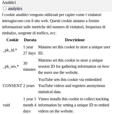
Analitici
analytics
I cookie analitici vengono utilizzati per capire come i visitatori
interagiscono con il sito web. Questi cookie aiutano a fornire
informazioni sulle metriche del numero di visitatori, frequenza di
rimbalzo, sorgente di traffico, ecc.
Cookie
Durata
Descrizione
1 year
Matamo set this cookie to store a unique user
_pk_id.*
27 days
ID.
Matomo set this cookie to store a unique
30
_pk_ses.*
session ID for gathering information on how
minutes
the users use the website.
YouTube sets this cookie via embedded
CONSENT
2 years
YouTube videos and registers anonymous
statistical data.
1 year 1
Vimeo installs this cookie to collect tracking
vuid
month 4
information by setting a unique ID to embed
days
videos on the website.