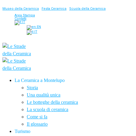
Museo della Ceramica
|
Festa Ceramica
|
Scuola della Ceramica
Area Stampa
Contatti
IT
EN
IT
La Ceramica a Montelupo
Storia
Una qualità unica
Le botteghe della ceramica
La scuola di ceramica
Come si fa
Il glossario
Turismo