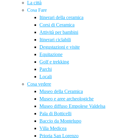
La città
Cosa Fare
Itinerari della ceramica
Corsi di Ceramica
Attività per bambini
Itinerari ciclabili
Degustazioni e visite
Equitazione
Golf e trekking
Parchi
Locali
Cosa vedere
Museo della Ceramica
Museo e aree archeologiche
Museo diffuso Empolese Valdelsa
Pala di Botticelli
Baccio da Montelupo
Villa Medicea
Prioria San Lorenzo