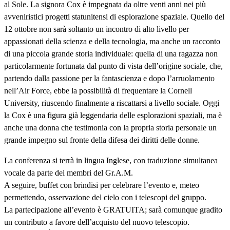
al Sole. La signora Cox è impegnata da oltre venti anni nei più
avveniristici progetti statunitensi di esplorazione spaziale. Quello del
12 ottobre non sarà soltanto un incontro di alto livello per
appassionati della scienza e della tecnologia, ma anche un racconto
di una piccola grande storia individuale: quella di una ragazza non
particolarmente fortunata dal punto di vista dell’origine sociale, che,
partendo dalla passione per la fantascienza e dopo l’arruolamento
nell’Air Force, ebbe la possibilità di frequentare la Cornell
University, riuscendo finalmente a riscattarsi a livello sociale. Oggi
la Cox è una figura già leggendaria delle esplorazioni spaziali, ma è
anche una donna che testimonia con la propria storia personale un
grande impegno sul fronte della difesa dei diritti delle donne.
La conferenza si terrà in lingua Inglese, con traduzione simultanea
vocale da parte dei membri del Gr.A.M.
A seguire, buffet con brindisi per celebrare l’evento e, meteo
permettendo, osservazione del cielo con i telescopi del gruppo.
La partecipazione all’evento è GRATUITA; sarà comunque gradito
un contributo a favore dell’acquisto del nuovo telescopio.