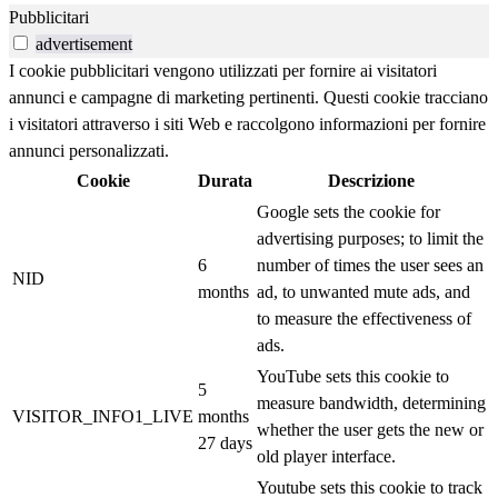
Pubblicitari
advertisement
I cookie pubblicitari vengono utilizzati per fornire ai visitatori
annunci e campagne di marketing pertinenti. Questi cookie tracciano
i visitatori attraverso i siti Web e raccolgono informazioni per fornire
annunci personalizzati.
Cookie
Durata
Descrizione
Google sets the cookie for
advertising purposes; to limit the
6
number of times the user sees an
NID
months
ad, to unwanted mute ads, and
to measure the effectiveness of
ads.
YouTube sets this cookie to
5
measure bandwidth, determining
VISITOR_INFO1_LIVE
months
whether the user gets the new or
27 days
old player interface.
Youtube sets this cookie to track