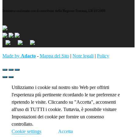
Iniziativa realizzata con il contributo della Regione Toscana, LR 10/2008.
Made by
Adacto
-
Mappa del Sito
|
Note legali
|
Policy
Utilizziamo i cookie sul nostro sito Web per offrirti
l'esperienza più pertinente ricordando le tue preferenze e
ripetendo le visite. Cliccando su "Accetta", acconsenti
all'uso di TUTTI i cookie. Tuttavia, è possibile visitare
Impostazioni dei cookie per fornire un consenso
controllato.
Cookie settings
Accetta