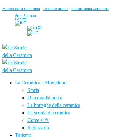
Museo della Ceramica
|
Festa Ceramica
|
Scuola della Ceramica
Area Stampa
Contatti
IT
EN
IT
La Ceramica a Montelupo
Storia
Una qualità unica
Le botteghe della ceramica
La scuola di ceramica
Come si fa
Il glossario
Turismo