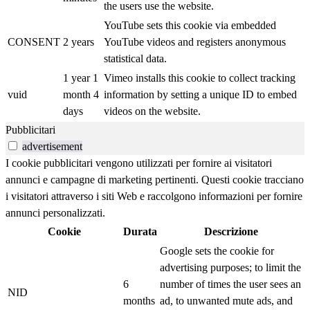
the users use the website.
YouTube sets this cookie via embedded
CONSENT
2 years
YouTube videos and registers anonymous
statistical data.
1 year 1
Vimeo installs this cookie to collect tracking
vuid
month 4
information by setting a unique ID to embed
days
videos on the website.
Pubblicitari
advertisement
I cookie pubblicitari vengono utilizzati per fornire ai visitatori
annunci e campagne di marketing pertinenti. Questi cookie tracciano
i visitatori attraverso i siti Web e raccolgono informazioni per fornire
annunci personalizzati.
Cookie
Durata
Descrizione
Google sets the cookie for
advertising purposes; to limit the
6
number of times the user sees an
NID
months
ad, to unwanted mute ads, and