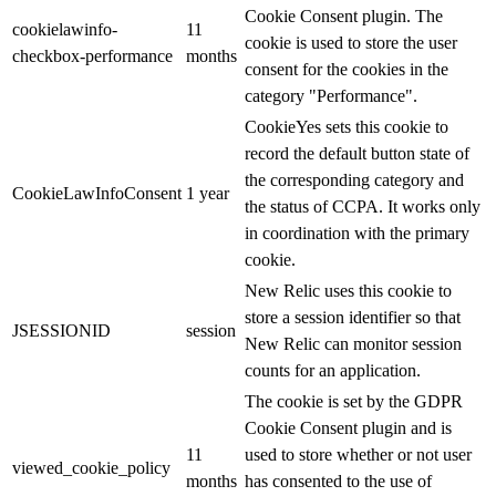
Cookie Consent plugin. The
cookielawinfo-
11
cookie is used to store the user
checkbox-performance
months
consent for the cookies in the
category "Performance".
CookieYes sets this cookie to
record the default button state of
the corresponding category and
CookieLawInfoConsent
1 year
the status of CCPA. It works only
in coordination with the primary
cookie.
New Relic uses this cookie to
store a session identifier so that
JSESSIONID
session
New Relic can monitor session
counts for an application.
The cookie is set by the GDPR
Cookie Consent plugin and is
11
used to store whether or not user
viewed_cookie_policy
months
has consented to the use of