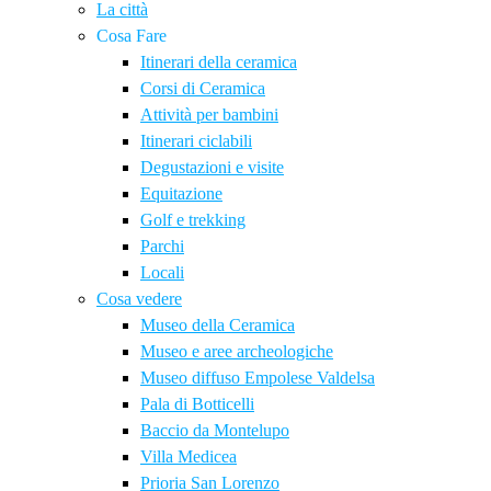
La città
Cosa Fare
Itinerari della ceramica
Corsi di Ceramica
Attività per bambini
Itinerari ciclabili
Degustazioni e visite
Equitazione
Golf e trekking
Parchi
Locali
Cosa vedere
Museo della Ceramica
Museo e aree archeologiche
Museo diffuso Empolese Valdelsa
Pala di Botticelli
Baccio da Montelupo
Villa Medicea
Prioria San Lorenzo