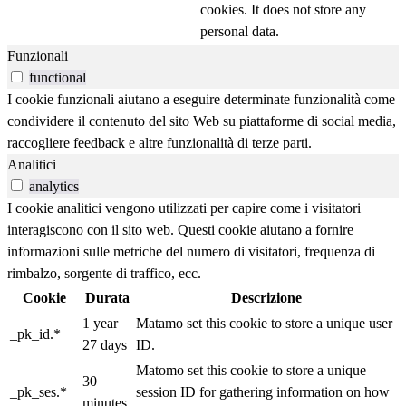
cookies. It does not store any
personal data.
Funzionali
functional
I cookie funzionali aiutano a eseguire determinate funzionalità come
condividere il contenuto del sito Web su piattaforme di social media,
raccogliere feedback e altre funzionalità di terze parti.
Analitici
analytics
I cookie analitici vengono utilizzati per capire come i visitatori
interagiscono con il sito web. Questi cookie aiutano a fornire
informazioni sulle metriche del numero di visitatori, frequenza di
rimbalzo, sorgente di traffico, ecc.
Cookie
Durata
Descrizione
1 year
Matamo set this cookie to store a unique user
_pk_id.*
27 days
ID.
Matomo set this cookie to store a unique
30
_pk_ses.*
session ID for gathering information on how
minutes