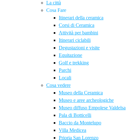
La città
Cosa Fare
Itinerari della ceramica
Corsi di Ceramica
Attività per bambini
Itinerari ciclabili
Degustazioni e visite
Equitazione
Golf e trekking
Parchi
Locali
Cosa vedere
Museo della Ceramica
Museo e aree archeologiche
Museo diffuso Empolese Valdelsa
Pala di Botticelli
Baccio da Montelupo
Villa Medicea
Prioria San Lorenzo