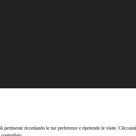
più pertinente ricordando le tue preferenze e ripetendo le visite. Clicca
 controllato.