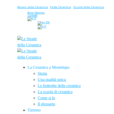
Museo della Ceramica
|
Festa Ceramica
|
Scuola della Ceramica
Area Stampa
Contatti
IT
EN
IT
La Ceramica a Montelupo
Storia
Una qualità unica
Le botteghe della ceramica
La scuola di ceramica
Come si fa
Il glossario
Turismo