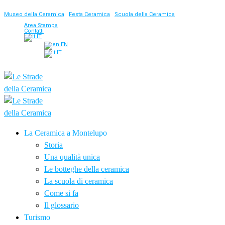
Museo della Ceramica
|
Festa Ceramica
|
Scuola della Ceramica
Area Stampa
Contatti
IT
EN
IT
La Ceramica a Montelupo
Storia
Una qualità unica
Le botteghe della ceramica
La scuola di ceramica
Come si fa
Il glossario
Turismo