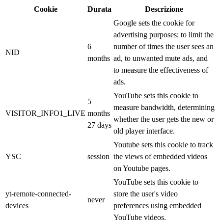
Cookie
Durata
Descrizione
Google sets the cookie for
advertising purposes; to limit the
6
number of times the user sees an
NID
months
ad, to unwanted mute ads, and
to measure the effectiveness of
ads.
YouTube sets this cookie to
5
measure bandwidth, determining
VISITOR_INFO1_LIVE
months
whether the user gets the new or
27 days
old player interface.
Youtube sets this cookie to track
YSC
session
the views of embedded videos
on Youtube pages.
YouTube sets this cookie to
yt-remote-connected-
store the user's video
never
devices
preferences using embedded
YouTube videos.