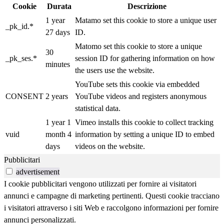
Cookie
Durata
Descrizione
1 year
Matamo set this cookie to store a unique user
_pk_id.*
27 days
ID.
Matomo set this cookie to store a unique
30
_pk_ses.*
session ID for gathering information on how
minutes
the users use the website.
YouTube sets this cookie via embedded
CONSENT
2 years
YouTube videos and registers anonymous
statistical data.
1 year 1
Vimeo installs this cookie to collect tracking
vuid
month 4
information by setting a unique ID to embed
days
videos on the website.
Pubblicitari
advertisement
I cookie pubblicitari vengono utilizzati per fornire ai visitatori
annunci e campagne di marketing pertinenti. Questi cookie tracciano
i visitatori attraverso i siti Web e raccolgono informazioni per fornire
annunci personalizzati.