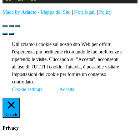
Made by
Adacto
-
Mappa del Sito
|
Note legali
|
Policy
Utilizziamo i cookie sul nostro sito Web per offrirti
l'esperienza più pertinente ricordando le tue preferenze e
ripetendo le visite. Cliccando su "Accetta", acconsenti
all'uso di TUTTI i cookie. Tuttavia, è possibile visitare
Impostazioni dei cookie per fornire un consenso
controllato.
Cookie settings
Accetta
Chiudi
Privacy