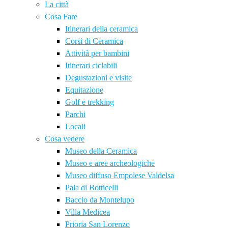
La città
Cosa Fare
Itinerari della ceramica
Corsi di Ceramica
Attività per bambini
Itinerari ciclabili
Degustazioni e visite
Equitazione
Golf e trekking
Parchi
Locali
Cosa vedere
Museo della Ceramica
Museo e aree archeologiche
Museo diffuso Empolese Valdelsa
Pala di Botticelli
Baccio da Montelupo
Villa Medicea
Prioria San Lorenzo