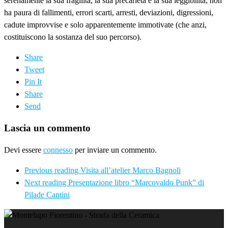
serenamente la sua fragilità, la sua precarietà e la sua leggibilità; non
ha paura di fallimenti, errori scarti, arresti, deviazioni, digressioni,
cadute improvvise e solo apparentemente immotivate (che anzi,
costituiscono la sostanza del suo percorso).
Share
Tweet
Pin It
Share
Send
Lascia un commento
Devi essere
connesso
per inviare un commento.
Previous reading
Visita all’atelier Marco Bagnoli
Next reading
Presentazione libro “Marcovaldo Punk” di
Pilade Cantini