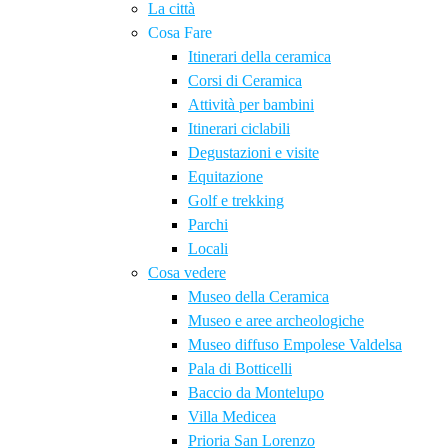
La città
Cosa Fare
Itinerari della ceramica
Corsi di Ceramica
Attività per bambini
Itinerari ciclabili
Degustazioni e visite
Equitazione
Golf e trekking
Parchi
Locali
Cosa vedere
Museo della Ceramica
Museo e aree archeologiche
Museo diffuso Empolese Valdelsa
Pala di Botticelli
Baccio da Montelupo
Villa Medicea
Prioria San Lorenzo