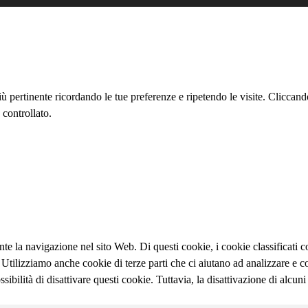
più pertinente ricordando le tue preferenze e ripetendo le visite. Clicca
 controllato.
ante la navigazione nel sito Web. Di questi cookie, i cookie classifica
b. Utilizziamo anche cookie di terze parti che ci aiutano ad analizzare 
bilità di disattivare questi cookie. Tuttavia, la disattivazione di alcuni