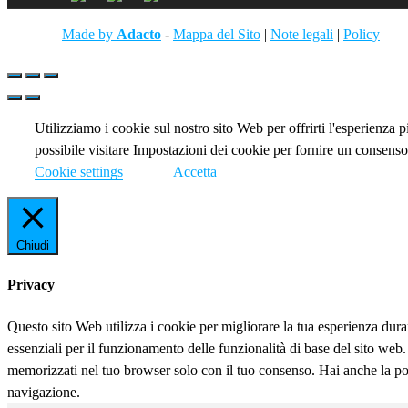
Made by
Adacto
-
Mappa del Sito
|
Note legali
|
Policy
Utilizziamo i cookie sul nostro sito Web per offrirti l'esperienza 
possibile visitare Impostazioni dei cookie per fornire un consenso
Cookie settings
Accetta
Chiudi
Privacy
Questo sito Web utilizza i cookie per migliorare la tua esperienza dur
essenziali per il funzionamento delle funzionalità di base del sito we
memorizzati nel tuo browser solo con il tuo consenso. Hai anche la possi
navigazione.