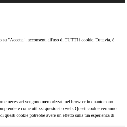
ndo su "Accetta", acconsenti all'uso di TUTTI i cookie. Tuttavia, è
ti come necessari vengono memorizzati nel browser in quanto sono
e comprendere come utilizzi questo sito web. Questi cookie verranno
 di questi cookie potrebbe avere un effetto sulla tua esperienza di