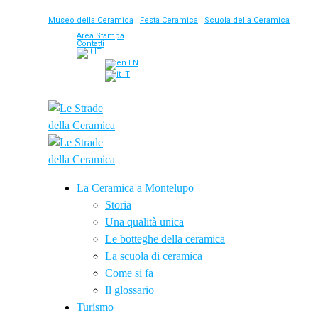
Museo della Ceramica
|
Festa Ceramica
|
Scuola della Ceramica
Area Stampa
Contatti
IT
EN
IT
La Ceramica a Montelupo
Storia
Una qualità unica
Le botteghe della ceramica
La scuola di ceramica
Come si fa
Il glossario
Turismo