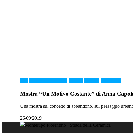
Arte
Arte contemporanea
Cultura
FACTO
Montelupo
Mostra “Un Motivo Costante” di Anna Capo
Una mostra sul concetto di abbandono, sul paesaggio urbano e 
26/09/2019