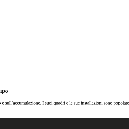
lupo
sull’accumulazione. I suoi quadri e le sue installazioni sono popolate di