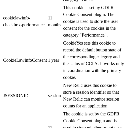
This cookie is set by GDPR
Cookie Consent plugin. The
cookielawinfo-
11
cookie is used to store the user
checkbox-performance
months
consent for the cookies in the
category "Performance".
CookieYes sets this cookie to
record the default button state of
the corresponding category and
CookieLawInfoConsent
1 year
the status of CCPA. It works only
in coordination with the primary
cookie.
New Relic uses this cookie to
store a session identifier so that
JSESSIONID
session
New Relic can monitor session
counts for an application.
The cookie is set by the GDPR
Cookie Consent plugin and is
11
used to store whether or not user