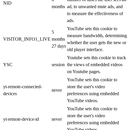
NID
months
ad, to unwanted mute ads, and
to measure the effectiveness of
ads.
YouTube sets this cookie to
5
measure bandwidth, determining
VISITOR_INFO1_LIVE
months
whether the user gets the new or
27 days
old player interface.
Youtube sets this cookie to track
YSC
session
the views of embedded videos
on Youtube pages.
YouTube sets this cookie to
yt-remote-connected-
store the user's video
never
devices
preferences using embedded
YouTube videos.
YouTube sets this cookie to
store the user's video
yt-remote-device-id
never
preferences using embedded
YouTube videos.