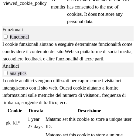
viewed_cookie_policy
months
has consented to the use of
cookies. It does not store any
personal data.
Funzionali
functional
I cookie funzionali aiutano a eseguire determinate funzionalità come
condividere il contenuto del sito Web su piattaforme di social media,
raccogliere feedback e altre funzionalità di terze parti.
Analitici
analytics
I cookie analitici vengono utilizzati per capire come i visitatori
interagiscono con il sito web. Questi cookie aiutano a fornire
informazioni sulle metriche del numero di visitatori, frequenza di
rimbalzo, sorgente di traffico, ecc.
Cookie
Durata
Descrizione
1 year
Matamo set this cookie to store a unique user
_pk_id.*
27 days
ID.
Matomo set this cookie to store a unique