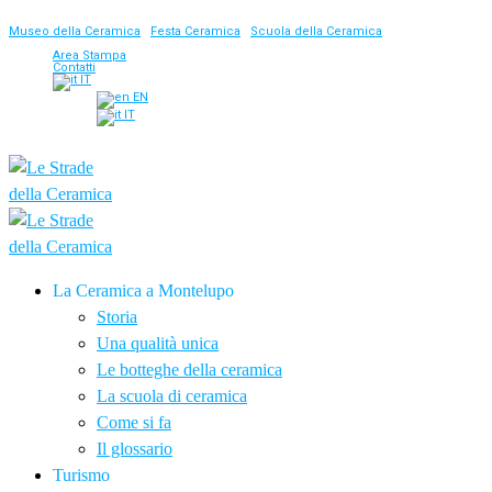
Museo della Ceramica
|
Festa Ceramica
|
Scuola della Ceramica
Area Stampa
Contatti
IT
EN
IT
La Ceramica a Montelupo
Storia
Una qualità unica
Le botteghe della ceramica
La scuola di ceramica
Come si fa
Il glossario
Turismo