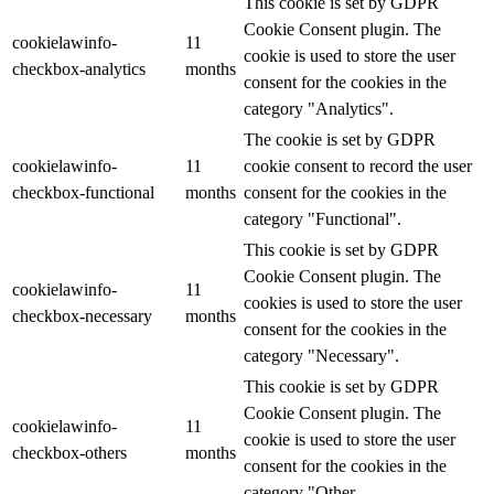
This cookie is set by GDPR
Cookie Consent plugin. The
cookielawinfo-
11
cookie is used to store the user
checkbox-analytics
months
consent for the cookies in the
category "Analytics".
The cookie is set by GDPR
cookielawinfo-
11
cookie consent to record the user
checkbox-functional
months
consent for the cookies in the
category "Functional".
This cookie is set by GDPR
Cookie Consent plugin. The
cookielawinfo-
11
cookies is used to store the user
checkbox-necessary
months
consent for the cookies in the
category "Necessary".
This cookie is set by GDPR
Cookie Consent plugin. The
cookielawinfo-
11
cookie is used to store the user
checkbox-others
months
consent for the cookies in the
category "Other.