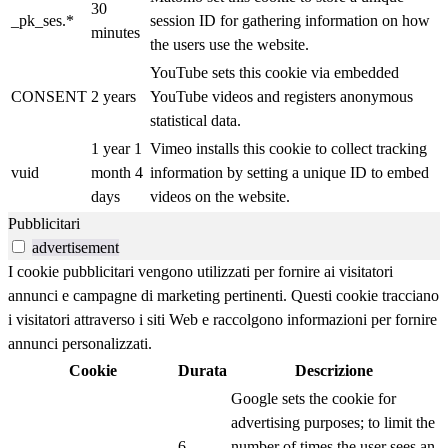
30
_pk_ses.*
session ID for gathering information on how
minutes
the users use the website.
YouTube sets this cookie via embedded
CONSENT
2 years
YouTube videos and registers anonymous
statistical data.
1 year 1
Vimeo installs this cookie to collect tracking
vuid
month 4
information by setting a unique ID to embed
days
videos on the website.
Pubblicitari
advertisement
I cookie pubblicitari vengono utilizzati per fornire ai visitatori
annunci e campagne di marketing pertinenti. Questi cookie tracciano
i visitatori attraverso i siti Web e raccolgono informazioni per fornire
annunci personalizzati.
Cookie
Durata
Descrizione
Google sets the cookie for
advertising purposes; to limit the
6
number of times the user sees an