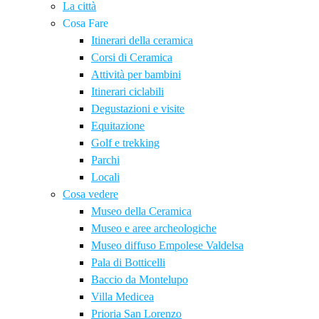
La città
Cosa Fare
Itinerari della ceramica
Corsi di Ceramica
Attività per bambini
Itinerari ciclabili
Degustazioni e visite
Equitazione
Golf e trekking
Parchi
Locali
Cosa vedere
Museo della Ceramica
Museo e aree archeologiche
Museo diffuso Empolese Valdelsa
Pala di Botticelli
Baccio da Montelupo
Villa Medicea
Prioria San Lorenzo