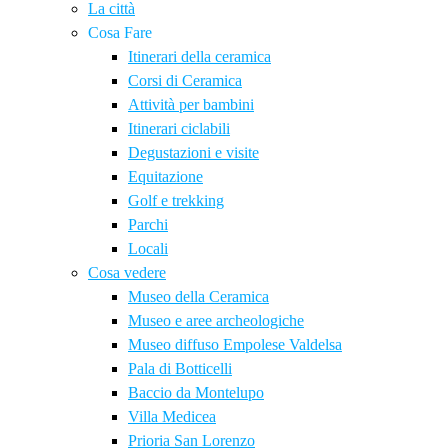
La città
Cosa Fare
Itinerari della ceramica
Corsi di Ceramica
Attività per bambini
Itinerari ciclabili
Degustazioni e visite
Equitazione
Golf e trekking
Parchi
Locali
Cosa vedere
Museo della Ceramica
Museo e aree archeologiche
Museo diffuso Empolese Valdelsa
Pala di Botticelli
Baccio da Montelupo
Villa Medicea
Prioria San Lorenzo