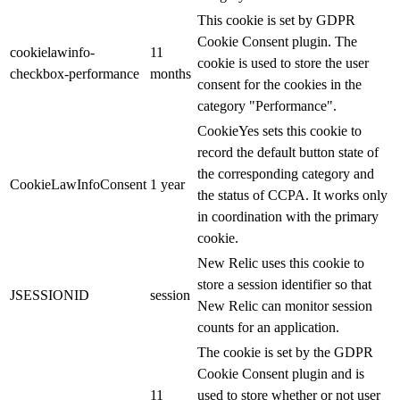
This cookie is set by GDPR
Cookie Consent plugin. The
cookielawinfo-
11
cookie is used to store the user
checkbox-performance
months
consent for the cookies in the
category "Performance".
CookieYes sets this cookie to
record the default button state of
the corresponding category and
CookieLawInfoConsent
1 year
the status of CCPA. It works only
in coordination with the primary
cookie.
New Relic uses this cookie to
store a session identifier so that
JSESSIONID
session
New Relic can monitor session
counts for an application.
The cookie is set by the GDPR
Cookie Consent plugin and is
11
used to store whether or not user