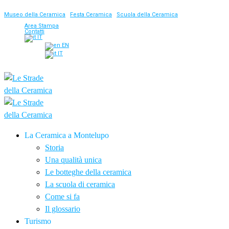
Museo della Ceramica
|
Festa Ceramica
|
Scuola della Ceramica
Area Stampa
Contatti
IT
EN
IT
La Ceramica a Montelupo
Storia
Una qualità unica
Le botteghe della ceramica
La scuola di ceramica
Come si fa
Il glossario
Turismo