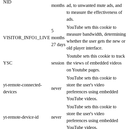
NID
months
ad, to unwanted mute ads, and
to measure the effectiveness of
ads.
YouTube sets this cookie to
5
measure bandwidth, determining
VISITOR_INFO1_LIVE
months
whether the user gets the new or
27 days
old player interface.
Youtube sets this cookie to track
YSC
session
the views of embedded videos
on Youtube pages.
YouTube sets this cookie to
yt-remote-connected-
store the user's video
never
devices
preferences using embedded
YouTube videos.
YouTube sets this cookie to
store the user's video
yt-remote-device-id
never
preferences using embedded
YouTube videos.