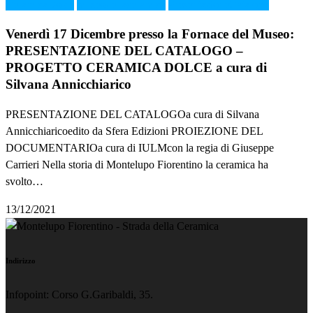
CeramicaDolce
museodellaceramica
PresentazioneCatalogo
Venerdì 17 Dicembre presso la Fornace del Museo:
PRESENTAZIONE DEL CATALOGO –
PROGETTO CERAMICA DOLCE a cura di
Silvana Annicchiarico
PRESENTAZIONE DEL CATALOGOa cura di Silvana
Annicchiaricoedito da Sfera Edizioni PROIEZIONE DEL
DOCUMENTARIOa cura di IULMcon la regia di Giuseppe
Carrieri Nella storia di Montelupo Fiorentino la ceramica ha
svolto…
13/12/2021
Indirizzo
Infopoint: Corso G.Garibaldi, 35.