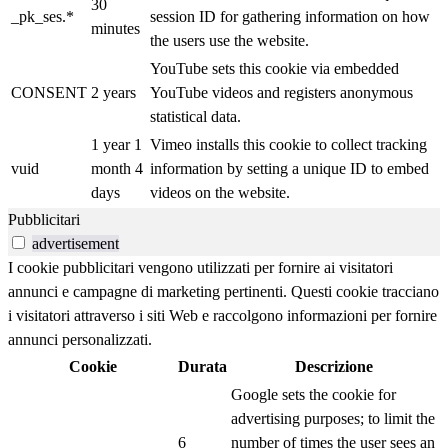
30
_pk_ses.*
session ID for gathering information on how
minutes
the users use the website.
YouTube sets this cookie via embedded
CONSENT
2 years
YouTube videos and registers anonymous
statistical data.
1 year 1
Vimeo installs this cookie to collect tracking
vuid
month 4
information by setting a unique ID to embed
days
videos on the website.
Pubblicitari
advertisement
I cookie pubblicitari vengono utilizzati per fornire ai visitatori
annunci e campagne di marketing pertinenti. Questi cookie tracciano
i visitatori attraverso i siti Web e raccolgono informazioni per fornire
annunci personalizzati.
Cookie
Durata
Descrizione
Google sets the cookie for
advertising purposes; to limit the
6
number of times the user sees an