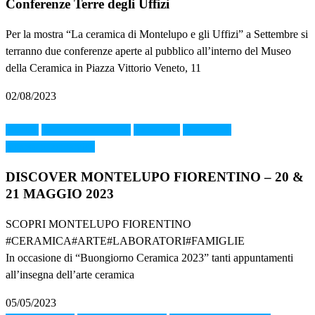
Conferenze Terre degli Uffizi
Per la mostra “La ceramica di Montelupo e gli Uffizi” a Settembre si
terranno due conferenze aperte al pubblico all’interno del Museo
della Ceramica in Piazza Vittorio Veneto, 11
02/08/2023
Cultura
Domenica al Museo
Laboratori
Montelupo
museodellaceramica
DISCOVER MONTELUPO FIORENTINO – 20 &
21 MAGGIO 2023
SCOPRI MONTELUPO FIORENTINO
#CERAMICA#ARTE#LABORATORI#FAMIGLIE
In occasione di “Buongiorno Ceramica 2023” tanti appuntamenti
all’insegna dell’arte ceramica
05/05/2023