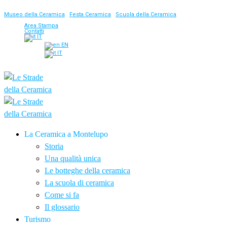
Museo della Ceramica
|
Festa Ceramica
|
Scuola della Ceramica
Area Stampa
Contatti
IT
EN
IT
La Ceramica a Montelupo
Storia
Una qualità unica
Le botteghe della ceramica
La scuola di ceramica
Come si fa
Il glossario
Turismo