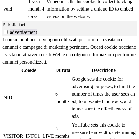
1 year 1
Vimeo installs this cookie to collect tracking
vuid
month 4
information by setting a unique ID to embed
days
videos on the website.
Pubblicitari
advertisement
I cookie pubblicitari vengono utilizzati per fornire ai visitatori
annunci e campagne di marketing pertinenti. Questi cookie tracciano
i visitatori attraverso i siti Web e raccolgono informazioni per fornire
annunci personalizzati.
Cookie
Durata
Descrizione
Google sets the cookie for
advertising purposes; to limit the
6
number of times the user sees an
NID
months
ad, to unwanted mute ads, and
to measure the effectiveness of
ads.
YouTube sets this cookie to
5
measure bandwidth, determining
VISITOR_INFO1_LIVE
months