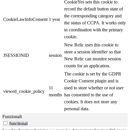
CookieYes sets this cookie to
record the default button state of
the corresponding category and
CookieLawInfoConsent
1 year
the status of CCPA. It works only
in coordination with the primary
cookie.
New Relic uses this cookie to
store a session identifier so that
JSESSIONID
session
New Relic can monitor session
counts for an application.
The cookie is set by the GDPR
Cookie Consent plugin and is
11
used to store whether or not user
viewed_cookie_policy
months
has consented to the use of
cookies. It does not store any
personal data.
Funzionali
functional