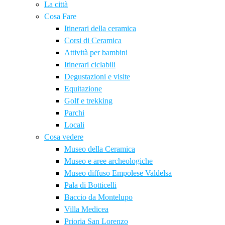
La città
Cosa Fare
Itinerari della ceramica
Corsi di Ceramica
Attività per bambini
Itinerari ciclabili
Degustazioni e visite
Equitazione
Golf e trekking
Parchi
Locali
Cosa vedere
Museo della Ceramica
Museo e aree archeologiche
Museo diffuso Empolese Valdelsa
Pala di Botticelli
Baccio da Montelupo
Villa Medicea
Prioria San Lorenzo