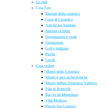
La città
Cosa Fare
Itinerari della ceramica
Corsi di Ceramica
Attività per bambini
Itinerari ciclabili
Degustazioni e visite
Equitazione
Golf e trekking
Parchi
Locali
Cosa vedere
Museo della Ceramica
Museo e aree archeologiche
Museo diffuso Empolese Valdelsa
Pala di Botticelli
Baccio da Montelupo
Villa Medicea
Prioria San Lorenzo