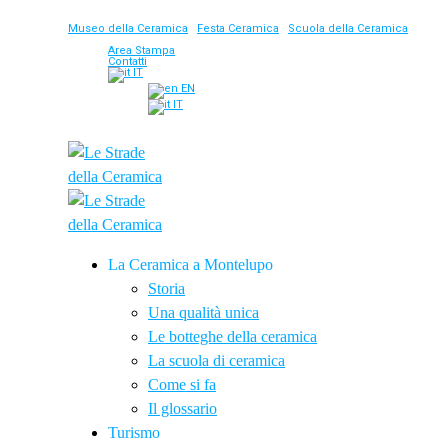
Museo della Ceramica
|
Festa Ceramica
|
Scuola della Ceramica
Area Stampa
Contatti
IT
EN
IT
La Ceramica a Montelupo
Storia
Una qualità unica
Le botteghe della ceramica
La scuola di ceramica
Come si fa
Il glossario
Turismo