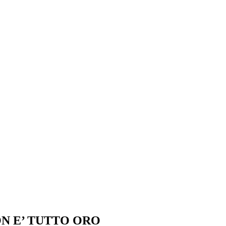
ON E’ TUTTO ORO