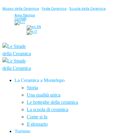
Museo della Ceramica
|
Festa Ceramica
|
Scuola della Ceramica
Area Stampa
Contatti
IT
EN
IT
La Ceramica a Montelupo
Storia
Una qualità unica
Le botteghe della ceramica
La scuola di ceramica
Come si fa
Il glossario
Turismo