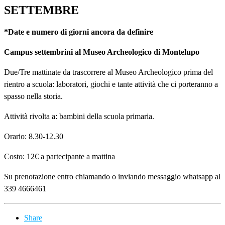
SETTEMBRE
*Date e numero di giorni ancora da definire
Campus settembrini al Museo Archeologico di Montelupo
Due/Tre mattinate da trascorrere al Museo Archeologico prima del
rientro a scuola: laboratori, giochi e tante attività che ci porteranno a
spasso nella storia.
Attività rivolta a: bambini della scuola primaria.
Orario: 8.30-12.30
Costo: 12€ a partecipante a mattina
Su prenotazione entro chiamando o inviando messaggio whatsapp al
339 4666461
Share