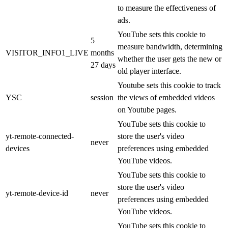
to measure the effectiveness of
ads.
YouTube sets this cookie to
5
measure bandwidth, determining
VISITOR_INFO1_LIVE
months
whether the user gets the new or
27 days
old player interface.
Youtube sets this cookie to track
YSC
session
the views of embedded videos
on Youtube pages.
YouTube sets this cookie to
yt-remote-connected-
store the user's video
never
devices
preferences using embedded
YouTube videos.
YouTube sets this cookie to
store the user's video
yt-remote-device-id
never
preferences using embedded
YouTube videos.
YouTube sets this cookie to