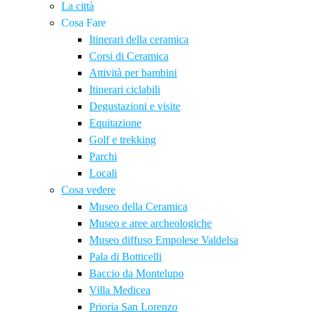
La città
Cosa Fare
Itinerari della ceramica
Corsi di Ceramica
Attività per bambini
Itinerari ciclabili
Degustazioni e visite
Equitazione
Golf e trekking
Parchi
Locali
Cosa vedere
Museo della Ceramica
Museo e aree archeologiche
Museo diffuso Empolese Valdelsa
Pala di Botticelli
Baccio da Montelupo
Villa Medicea
Prioria San Lorenzo