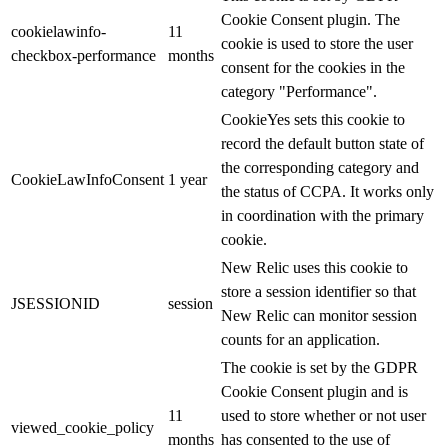
Cookie Consent plugin. The
cookielawinfo-
11
cookie is used to store the user
checkbox-performance
months
consent for the cookies in the
category "Performance".
CookieYes sets this cookie to
record the default button state of
the corresponding category and
CookieLawInfoConsent
1 year
the status of CCPA. It works only
in coordination with the primary
cookie.
New Relic uses this cookie to
store a session identifier so that
JSESSIONID
session
New Relic can monitor session
counts for an application.
The cookie is set by the GDPR
Cookie Consent plugin and is
11
used to store whether or not user
viewed_cookie_policy
months
has consented to the use of