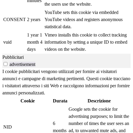
minutes
the users use the website.
YouTube sets this cookie via embedded
CONSENT
2 years
YouTube videos and registers anonymous
statistical data.
1 year 1
Vimeo installs this cookie to collect tracking
vuid
month 4
information by setting a unique ID to embed
days
videos on the website.
Pubblicitari
advertisement
I cookie pubblicitari vengono utilizzati per fornire ai visitatori
annunci e campagne di marketing pertinenti. Questi cookie tracciano
i visitatori attraverso i siti Web e raccolgono informazioni per fornire
annunci personalizzati.
Cookie
Durata
Descrizione
Google sets the cookie for
advertising purposes; to limit the
6
number of times the user sees an
NID
months
ad, to unwanted mute ads, and