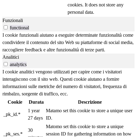
cookies. It does not store any
personal data.
Funzionali
functional
I cookie funzionali aiutano a eseguire determinate funzionalità come
condividere il contenuto del sito Web su piattaforme di social media,
raccogliere feedback e altre funzionalità di terze parti.
Analitici
analytics
I cookie analitici vengono utilizzati per capire come i visitatori
interagiscono con il sito web. Questi cookie aiutano a fornire
informazioni sulle metriche del numero di visitatori, frequenza di
rimbalzo, sorgente di traffico, ecc.
Cookie
Durata
Descrizione
1 year
Matamo set this cookie to store a unique user
_pk_id.*
27 days
ID.
Matomo set this cookie to store a unique
30
_pk_ses.*
session ID for gathering information on how