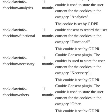
cookielawinfo-
11
cookie is used to store the user
checkbox-analytics
months
consent for the cookies in the
category "Analytics".
The cookie is set by GDPR
cookielawinfo-
11
cookie consent to record the user
checkbox-functional
months
consent for the cookies in the
category "Functional".
This cookie is set by GDPR
Cookie Consent plugin. The
cookielawinfo-
11
cookies is used to store the user
checkbox-necessary
months
consent for the cookies in the
category "Necessary".
This cookie is set by GDPR
Cookie Consent plugin. The
cookielawinfo-
11
cookie is used to store the user
checkbox-others
months
consent for the cookies in the
category "Other.
This cookie is set by GDPR