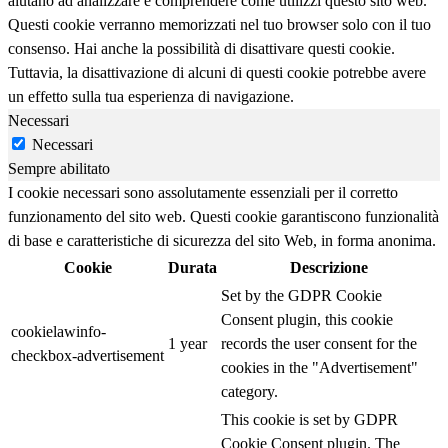
aiutano ad analizzare e comprendere come utilizzi questo sito web.
Questi cookie verranno memorizzati nel tuo browser solo con il tuo
consenso. Hai anche la possibilità di disattivare questi cookie.
Tuttavia, la disattivazione di alcuni di questi cookie potrebbe avere
un effetto sulla tua esperienza di navigazione.
Necessari
Necessari
Sempre abilitato
I cookie necessari sono assolutamente essenziali per il corretto
funzionamento del sito web. Questi cookie garantiscono funzionalità
di base e caratteristiche di sicurezza del sito Web, in forma anonima.
Cookie
Durata
Descrizione
Set by the GDPR Cookie
Consent plugin, this cookie
cookielawinfo-
1 year
records the user consent for the
checkbox-advertisement
cookies in the "Advertisement"
category.
This cookie is set by GDPR
Cookie Consent plugin. The