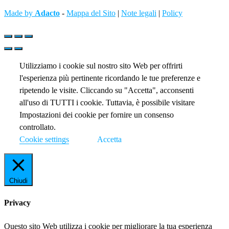
Made by
Adacto
-
Mappa del Sito
|
Note legali
|
Policy
Utilizziamo i cookie sul nostro sito Web per offrirti
l'esperienza più pertinente ricordando le tue preferenze e
ripetendo le visite. Cliccando su "Accetta", acconsenti
all'uso di TUTTI i cookie. Tuttavia, è possibile visitare
Impostazioni dei cookie per fornire un consenso
controllato.
Cookie settings
Accetta
Chiudi
Privacy
Questo sito Web utilizza i cookie per migliorare la tua esperienza