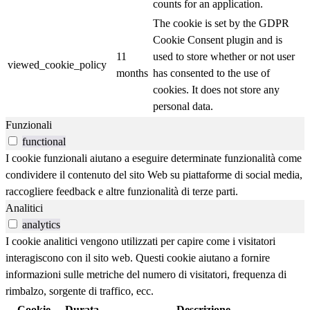
counts for an application.
The cookie is set by the GDPR
Cookie Consent plugin and is
11
used to store whether or not user
viewed_cookie_policy
months
has consented to the use of
cookies. It does not store any
personal data.
Funzionali
functional
I cookie funzionali aiutano a eseguire determinate funzionalità come
condividere il contenuto del sito Web su piattaforme di social media,
raccogliere feedback e altre funzionalità di terze parti.
Analitici
analytics
I cookie analitici vengono utilizzati per capire come i visitatori
interagiscono con il sito web. Questi cookie aiutano a fornire
informazioni sulle metriche del numero di visitatori, frequenza di
rimbalzo, sorgente di traffico, ecc.
Cookie
Durata
Descrizione