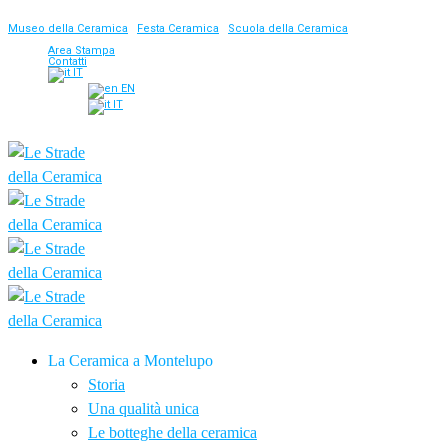
Museo della Ceramica
|
Festa Ceramica
|
Scuola della Ceramica
Area Stampa
Contatti
IT
EN
IT
La Ceramica a Montelupo
Storia
Una qualità unica
Le botteghe della ceramica