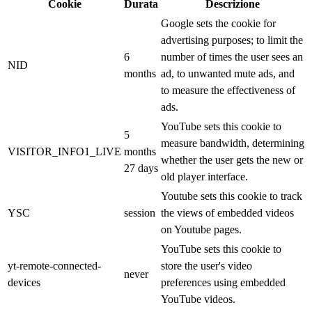
Cookie
Durata
Descrizione
Google sets the cookie for
advertising purposes; to limit the
6
number of times the user sees an
NID
months
ad, to unwanted mute ads, and
to measure the effectiveness of
ads.
YouTube sets this cookie to
5
measure bandwidth, determining
VISITOR_INFO1_LIVE
months
whether the user gets the new or
27 days
old player interface.
Youtube sets this cookie to track
YSC
session
the views of embedded videos
on Youtube pages.
YouTube sets this cookie to
yt-remote-connected-
store the user's video
never
devices
preferences using embedded
YouTube videos.