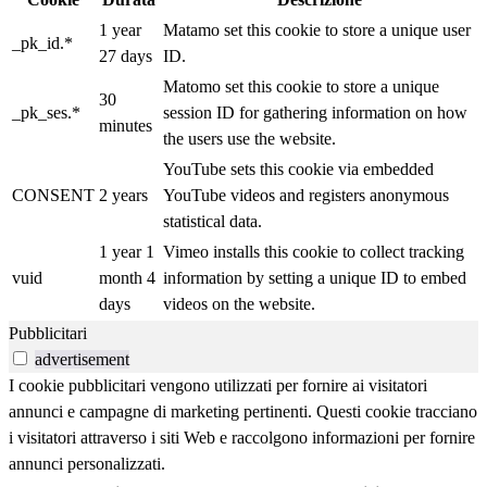
1 year
Matamo set this cookie to store a unique user
_pk_id.*
27 days
ID.
Matomo set this cookie to store a unique
30
_pk_ses.*
session ID for gathering information on how
minutes
the users use the website.
YouTube sets this cookie via embedded
CONSENT
2 years
YouTube videos and registers anonymous
statistical data.
1 year 1
Vimeo installs this cookie to collect tracking
vuid
month 4
information by setting a unique ID to embed
days
videos on the website.
Pubblicitari
advertisement
I cookie pubblicitari vengono utilizzati per fornire ai visitatori
annunci e campagne di marketing pertinenti. Questi cookie tracciano
i visitatori attraverso i siti Web e raccolgono informazioni per fornire
annunci personalizzati.