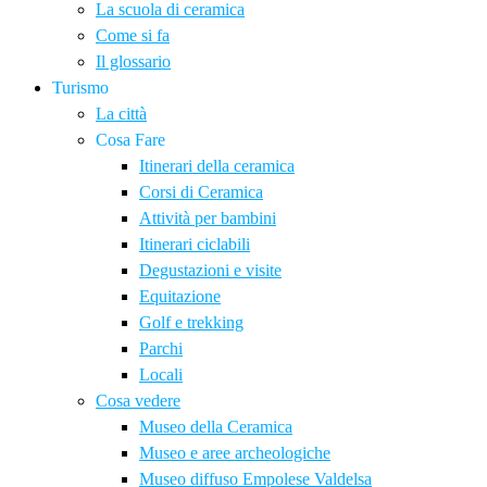
La scuola di ceramica
Come si fa
Il glossario
Turismo
La città
Cosa Fare
Itinerari della ceramica
Corsi di Ceramica
Attività per bambini
Itinerari ciclabili
Degustazioni e visite
Equitazione
Golf e trekking
Parchi
Locali
Cosa vedere
Museo della Ceramica
Museo e aree archeologiche
Museo diffuso Empolese Valdelsa