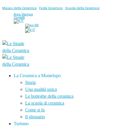
Museo della Ceramica
|
Festa Ceramica
|
Scuola della Ceramica
Area Stampa
Contatti
IT
EN
IT
La Ceramica a Montelupo
Storia
Una qualità unica
Le botteghe della ceramica
La scuola di ceramica
Come si fa
Il glossario
Turismo