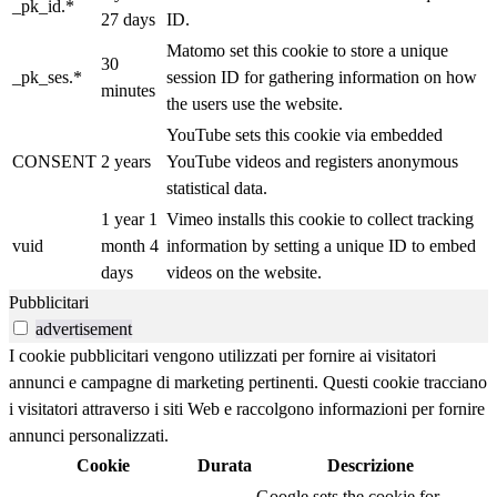
_pk_id.*
27 days
ID.
Matomo set this cookie to store a unique
30
_pk_ses.*
session ID for gathering information on how
minutes
the users use the website.
YouTube sets this cookie via embedded
CONSENT
2 years
YouTube videos and registers anonymous
statistical data.
1 year 1
Vimeo installs this cookie to collect tracking
vuid
month 4
information by setting a unique ID to embed
days
videos on the website.
Pubblicitari
advertisement
I cookie pubblicitari vengono utilizzati per fornire ai visitatori
annunci e campagne di marketing pertinenti. Questi cookie tracciano
i visitatori attraverso i siti Web e raccolgono informazioni per fornire
annunci personalizzati.
Cookie
Durata
Descrizione
Google sets the cookie for