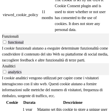
Cookie Consent plugin and is
11
used to store whether or not user
viewed_cookie_policy
months
has consented to the use of
cookies. It does not store any
personal data.
Funzionali
functional
I cookie funzionali aiutano a eseguire determinate funzionalità come
condividere il contenuto del sito Web su piattaforme di social media,
raccogliere feedback e altre funzionalità di terze parti.
Analitici
analytics
I cookie analitici vengono utilizzati per capire come i visitatori
interagiscono con il sito web. Questi cookie aiutano a fornire
informazioni sulle metriche del numero di visitatori, frequenza di
rimbalzo, sorgente di traffico, ecc.
Cookie
Durata
Descrizione
1 year
Matamo set this cookie to store a unique user