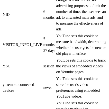
advertising purposes; to limit the
6
number of times the user sees an
NID
months
ad, to unwanted mute ads, and
to measure the effectiveness of
ads.
YouTube sets this cookie to
5
measure bandwidth, determining
VISITOR_INFO1_LIVE
months
whether the user gets the new or
27 days
old player interface.
Youtube sets this cookie to track
YSC
session
the views of embedded videos
on Youtube pages.
YouTube sets this cookie to
yt-remote-connected-
store the user's video
never
devices
preferences using embedded
YouTube videos.
YouTube sets this cookie to
store the user's video