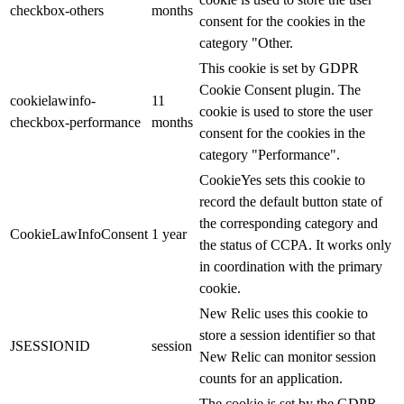
checkbox-others
months
consent for the cookies in the
category "Other.
This cookie is set by GDPR
Cookie Consent plugin. The
cookielawinfo-
11
cookie is used to store the user
checkbox-performance
months
consent for the cookies in the
category "Performance".
CookieYes sets this cookie to
record the default button state of
the corresponding category and
CookieLawInfoConsent
1 year
the status of CCPA. It works only
in coordination with the primary
cookie.
New Relic uses this cookie to
store a session identifier so that
JSESSIONID
session
New Relic can monitor session
counts for an application.
The cookie is set by the GDPR