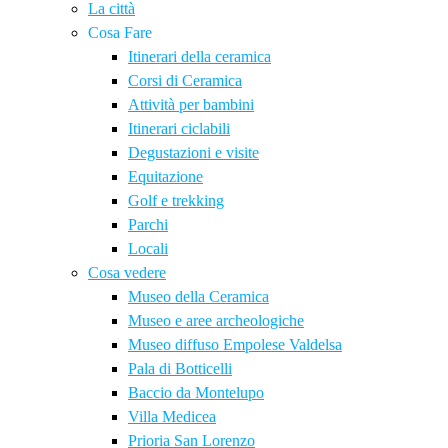
La città
Cosa Fare
Itinerari della ceramica
Corsi di Ceramica
Attività per bambini
Itinerari ciclabili
Degustazioni e visite
Equitazione
Golf e trekking
Parchi
Locali
Cosa vedere
Museo della Ceramica
Museo e aree archeologiche
Museo diffuso Empolese Valdelsa
Pala di Botticelli
Baccio da Montelupo
Villa Medicea
Prioria San Lorenzo