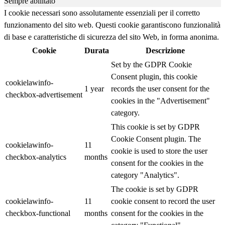
Sempre abilitato
I cookie necessari sono assolutamente essenziali per il corretto
funzionamento del sito web. Questi cookie garantiscono funzionalità
di base e caratteristiche di sicurezza del sito Web, in forma anonima.
Cookie
Durata
Descrizione
Set by the GDPR Cookie
Consent plugin, this cookie
cookielawinfo-
1 year
records the user consent for the
checkbox-advertisement
cookies in the "Advertisement"
category.
This cookie is set by GDPR
Cookie Consent plugin. The
cookielawinfo-
11
cookie is used to store the user
checkbox-analytics
months
consent for the cookies in the
category "Analytics".
The cookie is set by GDPR
cookielawinfo-
11
cookie consent to record the user
checkbox-functional
months
consent for the cookies in the