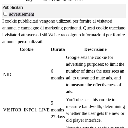
Pubblicitari
advertisement
I cookie pubblicitari vengono utilizzati per fornire ai visitatori
annunci e campagne di marketing pertinenti. Questi cookie tracciano
i visitatori attraverso i siti Web e raccolgono informazioni per fornire
annunci personalizzati.
Cookie
Durata
Descrizione
Google sets the cookie for
advertising purposes; to limit the
6
number of times the user sees an
NID
months
ad, to unwanted mute ads, and
to measure the effectiveness of
ads.
YouTube sets this cookie to
5
measure bandwidth, determining
VISITOR_INFO1_LIVE
months
whether the user gets the new or
27 days
old player interface.