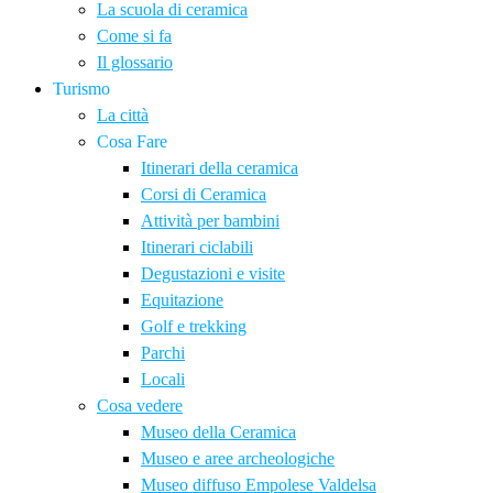
La scuola di ceramica
Come si fa
Il glossario
Turismo
La città
Cosa Fare
Itinerari della ceramica
Corsi di Ceramica
Attività per bambini
Itinerari ciclabili
Degustazioni e visite
Equitazione
Golf e trekking
Parchi
Locali
Cosa vedere
Museo della Ceramica
Museo e aree archeologiche
Museo diffuso Empolese Valdelsa