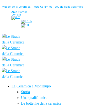
Museo della Ceramica
|
Festa Ceramica
|
Scuola della Ceramica
Area Stampa
Contatti
IT
EN
IT
La Ceramica a Montelupo
Storia
Una qualità unica
Le botteghe della ceramica