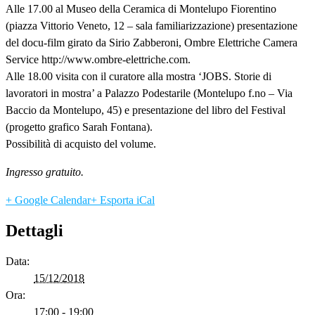
Alle 17.00 al Museo della Ceramica di Montelupo Fiorentino
(piazza Vittorio Veneto, 12 – sala familiarizzazione) presentazione
del docu-film girato da Sirio Zabberoni, Ombre Elettriche Camera
Service http://www.ombre-elettriche.com.
Alle 18.00 visita con il curatore alla mostra ‘JOBS. Storie di
lavoratori in mostra’ a Palazzo Podestarile (Montelupo f.no – Via
Baccio da Montelupo, 45) e presentazione del libro del Festival
(progetto grafico Sarah Fontana).
Possibilità di acquisto del volume.
Ingresso gratuito.
+ Google Calendar
+ Esporta iCal
Dettagli
Data:
15/12/2018
Ora:
17:00 - 19:00