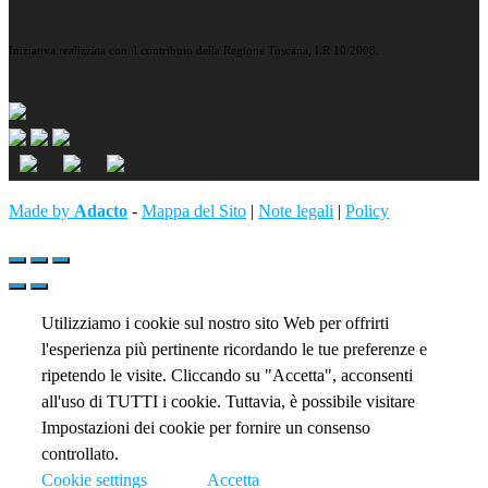
Iniziativa realizzata con il contributo della Regione Toscana, LR 10/2008.
Made by
Adacto
-
Mappa del Sito
|
Note legali
|
Policy
Utilizziamo i cookie sul nostro sito Web per offrirti
l'esperienza più pertinente ricordando le tue preferenze e
ripetendo le visite. Cliccando su "Accetta", acconsenti
all'uso di TUTTI i cookie. Tuttavia, è possibile visitare
Impostazioni dei cookie per fornire un consenso
controllato.
Cookie settings
Accetta