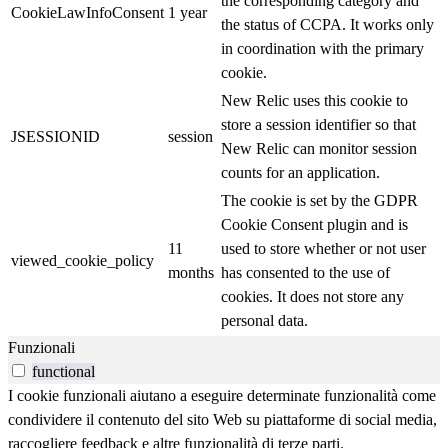
the corresponding category and
CookieLawInfoConsent
1 year
the status of CCPA. It works only
in coordination with the primary
cookie.
New Relic uses this cookie to
store a session identifier so that
JSESSIONID
session
New Relic can monitor session
counts for an application.
The cookie is set by the GDPR
Cookie Consent plugin and is
11
used to store whether or not user
viewed_cookie_policy
months
has consented to the use of
cookies. It does not store any
personal data.
Funzionali
functional
I cookie funzionali aiutano a eseguire determinate funzionalità come
condividere il contenuto del sito Web su piattaforme di social media,
raccogliere feedback e altre funzionalità di terze parti.