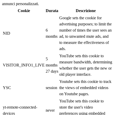
annunci personalizzati.
Cookie
Durata
Descrizione
Google sets the cookie for
advertising purposes; to limit the
6
number of times the user sees an
NID
months
ad, to unwanted mute ads, and
to measure the effectiveness of
ads.
YouTube sets this cookie to
5
measure bandwidth, determining
VISITOR_INFO1_LIVE
months
whether the user gets the new or
27 days
old player interface.
Youtube sets this cookie to track
YSC
session
the views of embedded videos
on Youtube pages.
YouTube sets this cookie to
yt-remote-connected-
store the user's video
never
devices
preferences using embedded