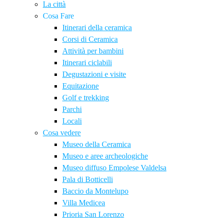
La città
Cosa Fare
Itinerari della ceramica
Corsi di Ceramica
Attività per bambini
Itinerari ciclabili
Degustazioni e visite
Equitazione
Golf e trekking
Parchi
Locali
Cosa vedere
Museo della Ceramica
Museo e aree archeologiche
Museo diffuso Empolese Valdelsa
Pala di Botticelli
Baccio da Montelupo
Villa Medicea
Prioria San Lorenzo