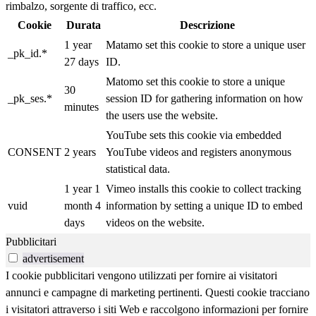
rimbalzo, sorgente di traffico, ecc.
Cookie
Durata
Descrizione
1 year
Matamo set this cookie to store a unique user
_pk_id.*
27 days
ID.
Matomo set this cookie to store a unique
30
_pk_ses.*
session ID for gathering information on how
minutes
the users use the website.
YouTube sets this cookie via embedded
CONSENT
2 years
YouTube videos and registers anonymous
statistical data.
1 year 1
Vimeo installs this cookie to collect tracking
vuid
month 4
information by setting a unique ID to embed
days
videos on the website.
Pubblicitari
advertisement
I cookie pubblicitari vengono utilizzati per fornire ai visitatori
annunci e campagne di marketing pertinenti. Questi cookie tracciano
i visitatori attraverso i siti Web e raccolgono informazioni per fornire