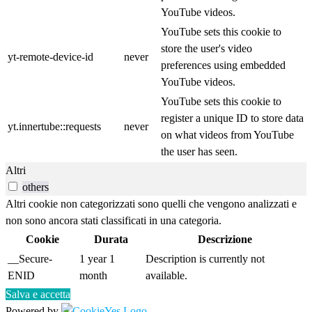
YouTube videos.
YouTube sets this cookie to
store the user's video
yt-remote-device-id
never
preferences using embedded
YouTube videos.
YouTube sets this cookie to
register a unique ID to store data
yt.innertube::requests
never
on what videos from YouTube
the user has seen.
Altri
others
Altri cookie non categorizzati sono quelli che vengono analizzati e
non sono ancora stati classificati in una categoria.
Cookie
Durata
Descrizione
__Secure-
1 year 1
Description is currently not
ENID
month
available.
Salva e accetta
Powered by