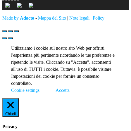
Made by
Adacto
-
Mappa del Sito
|
Note legali
|
Policy
Utilizziamo i cookie sul nostro sito Web per offrirti
l'esperienza più pertinente ricordando le tue preferenze e
ripetendo le visite. Cliccando su "Accetta", acconsenti
all'uso di TUTTI i cookie. Tuttavia, è possibile visitare
Impostazioni dei cookie per fornire un consenso
controllato.
Cookie settings
Accetta
Chiudi
Privacy