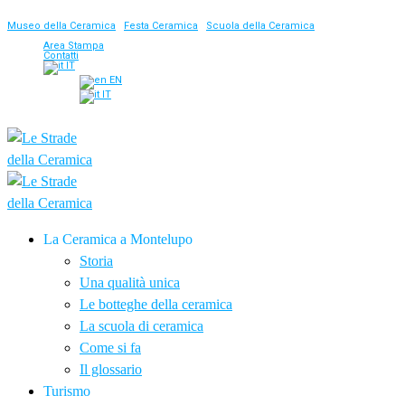
Museo della Ceramica
|
Festa Ceramica
|
Scuola della Ceramica
Area Stampa
Contatti
IT
EN
IT
La Ceramica a Montelupo
Storia
Una qualità unica
Le botteghe della ceramica
La scuola di ceramica
Come si fa
Il glossario
Turismo