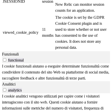
JSESSIONID
session
New Relic can monitor session
counts for an application.
The cookie is set by the GDPR
Cookie Consent plugin and is
11
used to store whether or not user
viewed_cookie_policy
months
has consented to the use of
cookies. It does not store any
personal data.
Funzionali
functional
I cookie funzionali aiutano a eseguire determinate funzionalità come
condividere il contenuto del sito Web su piattaforme di social media,
raccogliere feedback e altre funzionalità di terze parti.
Analitici
analytics
I cookie analitici vengono utilizzati per capire come i visitatori
interagiscono con il sito web. Questi cookie aiutano a fornire
informazioni sulle metriche del numero di visitatori, frequenza di