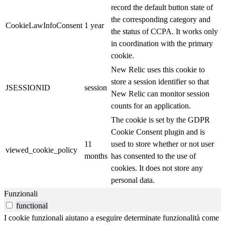
record the default button state of
the corresponding category and
CookieLawInfoConsent
1 year
the status of CCPA. It works only
in coordination with the primary
cookie.
New Relic uses this cookie to
store a session identifier so that
JSESSIONID
session
New Relic can monitor session
counts for an application.
The cookie is set by the GDPR
Cookie Consent plugin and is
11
used to store whether or not user
viewed_cookie_policy
months
has consented to the use of
cookies. It does not store any
personal data.
Funzionali
functional
I cookie funzionali aiutano a eseguire determinate funzionalità come