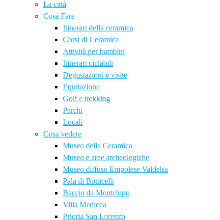
La città
Cosa Fare
Itinerari della ceramica
Corsi di Ceramica
Attività per bambini
Itinerari ciclabili
Degustazioni e visite
Equitazione
Golf e trekking
Parchi
Locali
Cosa vedere
Museo della Ceramica
Museo e aree archeologiche
Museo diffuso Empolese Valdelsa
Pala di Botticelli
Baccio da Montelupo
Villa Medicea
Prioria San Lorenzo