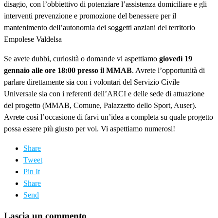
disagio, con l’obbiettivo di potenziare l’assistenza domiciliare e gli
interventi prevenzione e promozione del benessere per il
mantenimento dell’autonomia dei soggetti anziani del territorio
Empolese Valdelsa
Se avete dubbi, curiosità o domande vi aspettiamo
giovedì 19
gennaio alle ore 18:00 presso il MMAB
. Avrete l’opportunità di
parlare direttamente sia con i volontari del Servizio Civile
Universale sia con i referenti dell’ARCI e delle sede di attuazione
del progetto (MMAB, Comune, Palazzetto dello Sport, Auser).
Avrete così l’occasione di farvi un’idea a completa su quale progetto
possa essere più giusto per voi. Vi aspettiamo numerosi!
Share
Tweet
Pin It
Share
Send
Lascia un commento