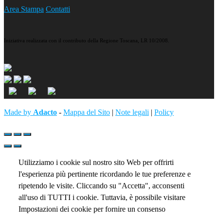
Area Stampa
Contatti
Iniziativa realizzata con il contributo della Regione Toscana, LR 10/2008.
Made by
Adacto
-
Mappa del Sito
|
Note legali
|
Policy
Utilizziamo i cookie sul nostro sito Web per offrirti
l'esperienza più pertinente ricordando le tue preferenze e
ripetendo le visite. Cliccando su "Accetta", acconsenti
all'uso di TUTTI i cookie. Tuttavia, è possibile visitare
Impostazioni dei cookie per fornire un consenso