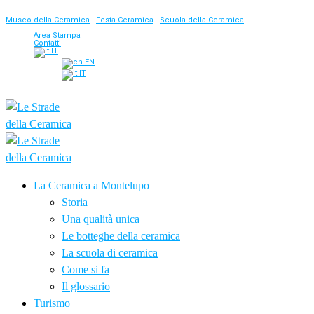
Museo della Ceramica
|
Festa Ceramica
|
Scuola della Ceramica
Area Stampa
Contatti
IT
EN
IT
La Ceramica a Montelupo
Storia
Una qualità unica
Le botteghe della ceramica
La scuola di ceramica
Come si fa
Il glossario
Turismo