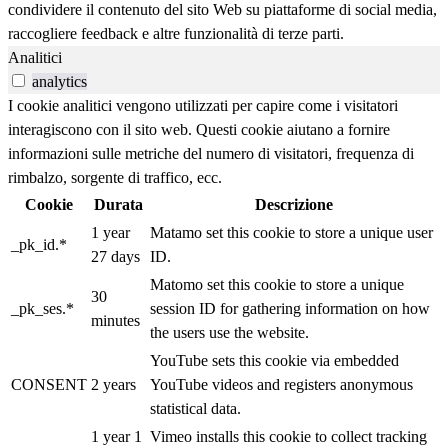
condividere il contenuto del sito Web su piattaforme di social media,
raccogliere feedback e altre funzionalità di terze parti.
Analitici
analytics
I cookie analitici vengono utilizzati per capire come i visitatori
interagiscono con il sito web. Questi cookie aiutano a fornire
informazioni sulle metriche del numero di visitatori, frequenza di
rimbalzo, sorgente di traffico, ecc.
Cookie
Durata
Descrizione
1 year
Matamo set this cookie to store a unique user
_pk_id.*
27 days
ID.
Matomo set this cookie to store a unique
30
_pk_ses.*
session ID for gathering information on how
minutes
the users use the website.
YouTube sets this cookie via embedded
CONSENT
2 years
YouTube videos and registers anonymous
statistical data.
1 year 1
Vimeo installs this cookie to collect tracking