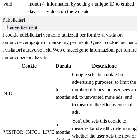
vuid
month 4
information by setting a unique ID to embed
days
videos on the website.
Pubblicitari
advertisement
I cookie pubblicitari vengono utilizzati per fornire ai visitatori
annunci e campagne di marketing pertinenti. Questi cookie tracciano
i visitatori attraverso i siti Web e raccolgono informazioni per fornire
annunci personalizzati.
Cookie
Durata
Descrizione
Google sets the cookie for
advertising purposes; to limit the
6
number of times the user sees an
NID
months
ad, to unwanted mute ads, and
to measure the effectiveness of
ads.
YouTube sets this cookie to
5
measure bandwidth, determining
VISITOR_INFO1_LIVE
months
whether the user gets the new or
27 days