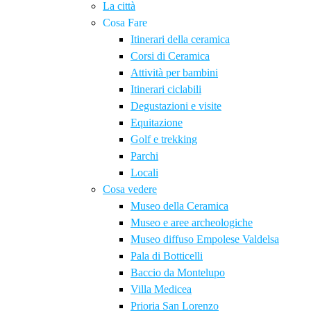
La città
Cosa Fare
Itinerari della ceramica
Corsi di Ceramica
Attività per bambini
Itinerari ciclabili
Degustazioni e visite
Equitazione
Golf e trekking
Parchi
Locali
Cosa vedere
Museo della Ceramica
Museo e aree archeologiche
Museo diffuso Empolese Valdelsa
Pala di Botticelli
Baccio da Montelupo
Villa Medicea
Prioria San Lorenzo