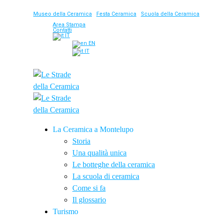
Museo della Ceramica
|
Festa Ceramica
|
Scuola della Ceramica
Area Stampa
Contatti
IT
EN
IT
La Ceramica a Montelupo
Storia
Una qualità unica
Le botteghe della ceramica
La scuola di ceramica
Come si fa
Il glossario
Turismo