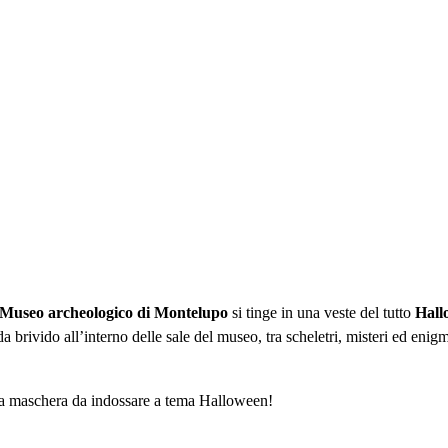
Museo archeologico di Montelupo
si tinge in una veste del tutto
Hall
 brivido all’interno delle sale del museo, tra scheletri, misteri ed enig
i una maschera da indossare a tema Halloween!