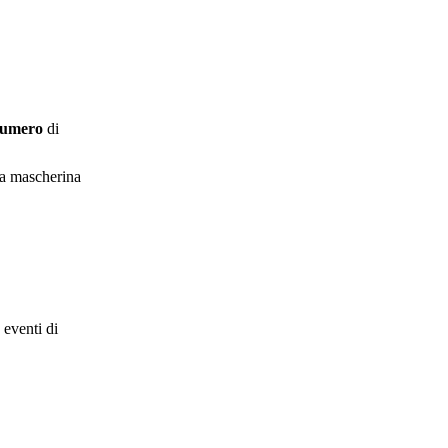
umero
di
 la mascherina
 eventi di