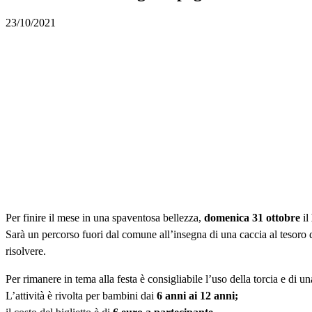
23/10/2021
Per finire il mese in una spaventosa bellezza,
domenica 31 ottobre
il
Sarà un percorso fuori dal comune all’insegna di una caccia al tesoro da
risolvere.
Per rimanere in tema alla festa è consigliabile l’uso della torcia e d
L’attività è rivolta per bambini dai
6 anni ai 12 anni;