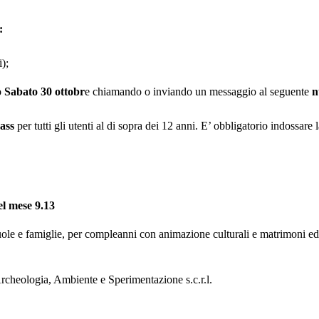
:
);
o
Sabato 30 ottobr
e chiamando o inviando un messaggio al seguente
n
ass
per tutti gli utenti al di sopra dei 12 anni. E’ obbligatorio indossare
el mese 9.13
cuole e famiglie, per compleanni con animazione culturali e matrimoni ed
rcheologia, Ambiente e Sperimentazione s.c.r.l.