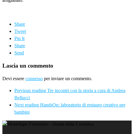
artigianato.
Share
Tweet
Pin It
Share
Send
Lascia un commento
Devi essere
connesso
per inviare un commento.
Previous reading
Tre incontri con la storia a cura di Andrea
Bellucci
Next reading
HandsOn: laboratorio di restauro creativo per
bambini