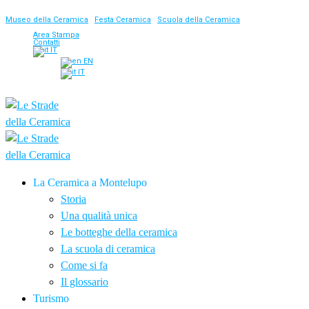
Museo della Ceramica
|
Festa Ceramica
|
Scuola della Ceramica
Area Stampa
Contatti
IT
EN
IT
La Ceramica a Montelupo
Storia
Una qualità unica
Le botteghe della ceramica
La scuola di ceramica
Come si fa
Il glossario
Turismo