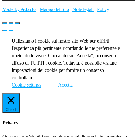
Made by
Adacto
-
Mappa del Sito
|
Note legali
|
Policy
Utilizziamo i cookie sul nostro sito Web per offrirti
l'esperienza più pertinente ricordando le tue preferenze e
ripetendo le visite. Cliccando su "Accetta", acconsenti
all'uso di TUTTI i cookie. Tuttavia, è possibile visitare
Impostazioni dei cookie per fornire un consenso
controllato.
Cookie settings
Accetta
Chiudi
Privacy
Questo sito Web utilizza i cookie per migliorare la tua esperienza