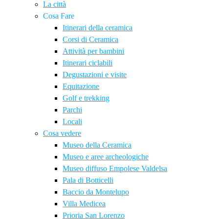
La città
Cosa Fare
Itinerari della ceramica
Corsi di Ceramica
Attività per bambini
Itinerari ciclabili
Degustazioni e visite
Equitazione
Golf e trekking
Parchi
Locali
Cosa vedere
Museo della Ceramica
Museo e aree archeologiche
Museo diffuso Empolese Valdelsa
Pala di Botticelli
Baccio da Montelupo
Villa Medicea
Prioria San Lorenzo