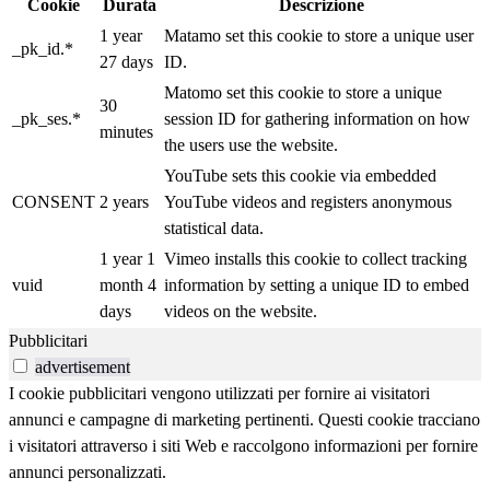
Cookie
Durata
Descrizione
1 year
Matamo set this cookie to store a unique user
_pk_id.*
27 days
ID.
Matomo set this cookie to store a unique
30
_pk_ses.*
session ID for gathering information on how
minutes
the users use the website.
YouTube sets this cookie via embedded
CONSENT
2 years
YouTube videos and registers anonymous
statistical data.
1 year 1
Vimeo installs this cookie to collect tracking
vuid
month 4
information by setting a unique ID to embed
days
videos on the website.
Pubblicitari
advertisement
I cookie pubblicitari vengono utilizzati per fornire ai visitatori
annunci e campagne di marketing pertinenti. Questi cookie tracciano
i visitatori attraverso i siti Web e raccolgono informazioni per fornire
annunci personalizzati.