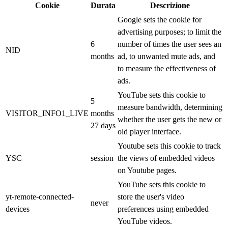
Cookie
Durata
Descrizione
Google sets the cookie for
advertising purposes; to limit the
6
number of times the user sees an
NID
months
ad, to unwanted mute ads, and
to measure the effectiveness of
ads.
YouTube sets this cookie to
5
measure bandwidth, determining
VISITOR_INFO1_LIVE
months
whether the user gets the new or
27 days
old player interface.
Youtube sets this cookie to track
YSC
session
the views of embedded videos
on Youtube pages.
YouTube sets this cookie to
yt-remote-connected-
store the user's video
never
devices
preferences using embedded
YouTube videos.