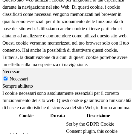
durante la navigazione nel sito Web. Di questi cookie, i cookie
classificati come necessari vengono memorizzati nel browser in
quanto sono essenziali per il funzionamento delle funzionalità di
base del sito web. Utilizziamo anche cookie di terze parti che ci
aiutano ad analizzare e comprendere come utilizzi questo sito web.
Questi cookie verranno memorizzati nel tuo browser solo con il tuo
consenso. Hai anche la possibilità di disattivare questi cookie.
Tuttavia, la disattivazione di alcuni di questi cookie potrebbe avere
un effetto sulla tua esperienza di navigazione.
Necessari
Necessari
Sempre abilitato
I cookie necessari sono assolutamente essenziali per il corretto
funzionamento del sito web. Questi cookie garantiscono funzionalità
di base e caratteristiche di sicurezza del sito Web, in forma anonima.
Cookie
Durata
Descrizione
Set by the GDPR Cookie
Consent plugin, this cookie