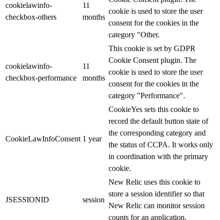
cookielawinfo-
11
cookie is used to store the user
checkbox-others
months
consent for the cookies in the
category "Other.
This cookie is set by GDPR
Cookie Consent plugin. The
cookielawinfo-
11
cookie is used to store the user
checkbox-performance
months
consent for the cookies in the
category "Performance".
CookieYes sets this cookie to
record the default button state of
the corresponding category and
CookieLawInfoConsent
1 year
the status of CCPA. It works only
in coordination with the primary
cookie.
New Relic uses this cookie to
store a session identifier so that
JSESSIONID
session
New Relic can monitor session
counts for an application.