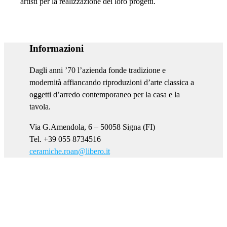
artisti per la realizzazione dei loro progetti.
Informazioni
Dagli anni ’70 l’azienda fonde tradizione e
modernità affiancando riproduzioni d’arte classica a
oggetti d’arredo contemporaneo per la casa e la
tavola.
Via G.Amendola, 6 – 50058 Signa (FI)
Tel. +39 055 8734516
ceramiche.roan@libero.it