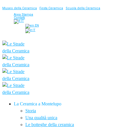
Museo della Ceramica
|
Festa Ceramica
|
Scuola della Ceramica
Area Stampa
Contatti
IT
EN
IT
La Ceramica a Montelupo
Storia
Una qualità unica
Le botteghe della ceramica