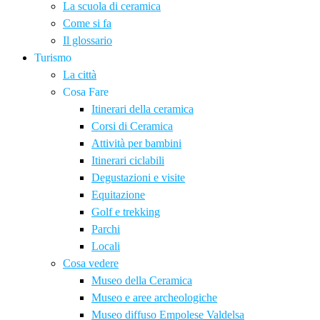
La scuola di ceramica
Come si fa
Il glossario
Turismo
La città
Cosa Fare
Itinerari della ceramica
Corsi di Ceramica
Attività per bambini
Itinerari ciclabili
Degustazioni e visite
Equitazione
Golf e trekking
Parchi
Locali
Cosa vedere
Museo della Ceramica
Museo e aree archeologiche
Museo diffuso Empolese Valdelsa