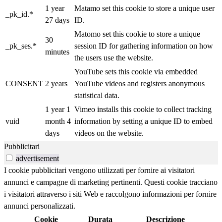
1 year
Matamo set this cookie to store a unique user
_pk_id.*
27 days
ID.
Matomo set this cookie to store a unique
30
_pk_ses.*
session ID for gathering information on how
minutes
the users use the website.
YouTube sets this cookie via embedded
CONSENT
2 years
YouTube videos and registers anonymous
statistical data.
1 year 1
Vimeo installs this cookie to collect tracking
vuid
month 4
information by setting a unique ID to embed
days
videos on the website.
Pubblicitari
advertisement
I cookie pubblicitari vengono utilizzati per fornire ai visitatori
annunci e campagne di marketing pertinenti. Questi cookie tracciano
i visitatori attraverso i siti Web e raccolgono informazioni per fornire
annunci personalizzati.
Cookie
Durata
Descrizione