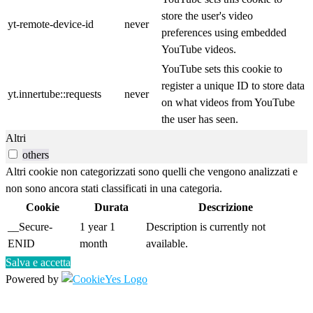
store the user's video
yt-remote-device-id
never
preferences using embedded
YouTube videos.
YouTube sets this cookie to
register a unique ID to store data
yt.innertube::requests
never
on what videos from YouTube
the user has seen.
Altri
others
Altri cookie non categorizzati sono quelli che vengono analizzati e
non sono ancora stati classificati in una categoria.
Cookie
Durata
Descrizione
__Secure-
1 year 1
Description is currently not
ENID
month
available.
Salva e accetta
Powered by