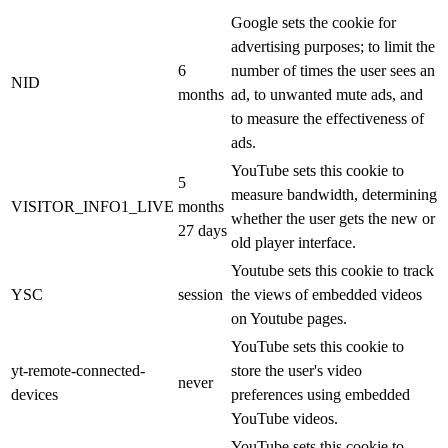
Google sets the cookie for
advertising purposes; to limit the
6
number of times the user sees an
NID
months
ad, to unwanted mute ads, and
to measure the effectiveness of
ads.
YouTube sets this cookie to
5
measure bandwidth, determining
VISITOR_INFO1_LIVE
months
whether the user gets the new or
27 days
old player interface.
Youtube sets this cookie to track
YSC
session
the views of embedded videos
on Youtube pages.
YouTube sets this cookie to
yt-remote-connected-
store the user's video
never
devices
preferences using embedded
YouTube videos.
YouTube sets this cookie to