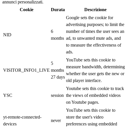
annunci personalizzati.
Cookie
Durata
Descrizione
Google sets the cookie for
advertising purposes; to limit the
6
number of times the user sees an
NID
months
ad, to unwanted mute ads, and
to measure the effectiveness of
ads.
YouTube sets this cookie to
5
measure bandwidth, determining
VISITOR_INFO1_LIVE
months
whether the user gets the new or
27 days
old player interface.
Youtube sets this cookie to track
YSC
session
the views of embedded videos
on Youtube pages.
YouTube sets this cookie to
yt-remote-connected-
store the user's video
never
devices
preferences using embedded