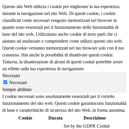
Questo sito Web utilizza i cookie per migliorare la tua esperienza
durante la navigazione nel sito Web. Di questi cookie, i cookie
classificati come necessari vengono memorizzati nel browser in
quanto sono essenziali per il funzionamento delle funzionalità di
base del sito web. Utilizziamo anche cookie di terze parti che ci
aiutano ad analizzare e comprendere come utilizzi questo sito web.
Questi cookie verranno memorizzati nel tuo browser solo con il tuo
consenso. Hai anche la possibilità di disattivare questi cookie.
Tuttavia, la disattivazione di alcuni di questi cookie potrebbe avere
un effetto sulla tua esperienza di navigazione.
Necessari
Necessari
Sempre abilitato
I cookie necessari sono assolutamente essenziali per il corretto
funzionamento del sito web. Questi cookie garantiscono funzionalità
di base e caratteristiche di sicurezza del sito Web, in forma anonima.
Cookie
Durata
Descrizione
Set by the GDPR Cookie