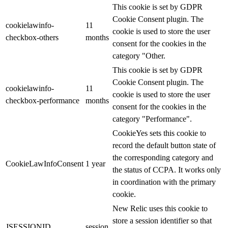
This cookie is set by GDPR
Cookie Consent plugin. The
cookielawinfo-
11
cookie is used to store the user
checkbox-others
months
consent for the cookies in the
category "Other.
This cookie is set by GDPR
Cookie Consent plugin. The
cookielawinfo-
11
cookie is used to store the user
checkbox-performance
months
consent for the cookies in the
category "Performance".
CookieYes sets this cookie to
record the default button state of
the corresponding category and
CookieLawInfoConsent
1 year
the status of CCPA. It works only
in coordination with the primary
cookie.
New Relic uses this cookie to
store a session identifier so that
JSESSIONID
session