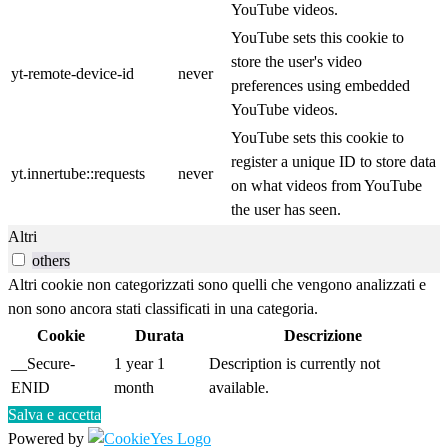
YouTube videos.
YouTube sets this cookie to
store the user's video
yt-remote-device-id
never
preferences using embedded
YouTube videos.
YouTube sets this cookie to
register a unique ID to store data
yt.innertube::requests
never
on what videos from YouTube
the user has seen.
Altri
others
Altri cookie non categorizzati sono quelli che vengono analizzati e
non sono ancora stati classificati in una categoria.
Cookie
Durata
Descrizione
__Secure-
1 year 1
Description is currently not
ENID
month
available.
Salva e accetta
Powered by