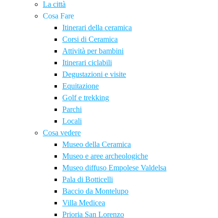
La città
Cosa Fare
Itinerari della ceramica
Corsi di Ceramica
Attività per bambini
Itinerari ciclabili
Degustazioni e visite
Equitazione
Golf e trekking
Parchi
Locali
Cosa vedere
Museo della Ceramica
Museo e aree archeologiche
Museo diffuso Empolese Valdelsa
Pala di Botticelli
Baccio da Montelupo
Villa Medicea
Prioria San Lorenzo