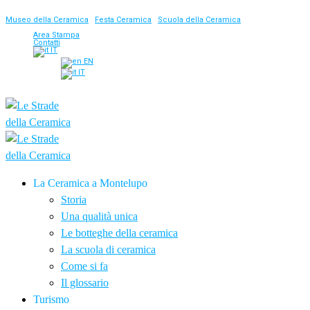
Museo della Ceramica
|
Festa Ceramica
|
Scuola della Ceramica
Area Stampa
Contatti
IT
EN
IT
La Ceramica a Montelupo
Storia
Una qualità unica
Le botteghe della ceramica
La scuola di ceramica
Come si fa
Il glossario
Turismo