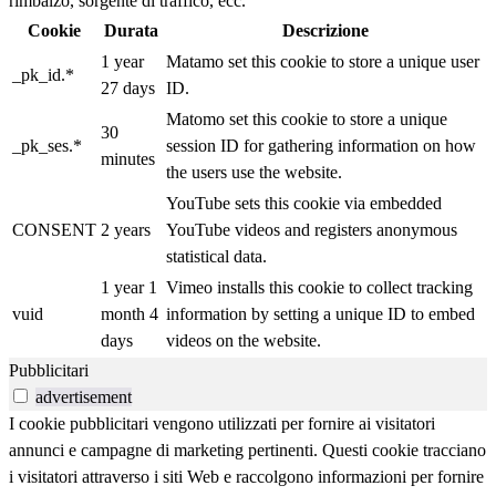
rimbalzo, sorgente di traffico, ecc.
Cookie
Durata
Descrizione
1 year
Matamo set this cookie to store a unique user
_pk_id.*
27 days
ID.
Matomo set this cookie to store a unique
30
_pk_ses.*
session ID for gathering information on how
minutes
the users use the website.
YouTube sets this cookie via embedded
CONSENT
2 years
YouTube videos and registers anonymous
statistical data.
1 year 1
Vimeo installs this cookie to collect tracking
vuid
month 4
information by setting a unique ID to embed
days
videos on the website.
Pubblicitari
advertisement
I cookie pubblicitari vengono utilizzati per fornire ai visitatori
annunci e campagne di marketing pertinenti. Questi cookie tracciano
i visitatori attraverso i siti Web e raccolgono informazioni per fornire