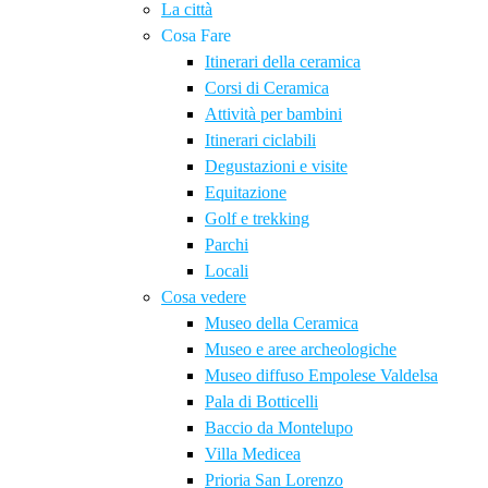
La città
Cosa Fare
Itinerari della ceramica
Corsi di Ceramica
Attività per bambini
Itinerari ciclabili
Degustazioni e visite
Equitazione
Golf e trekking
Parchi
Locali
Cosa vedere
Museo della Ceramica
Museo e aree archeologiche
Museo diffuso Empolese Valdelsa
Pala di Botticelli
Baccio da Montelupo
Villa Medicea
Prioria San Lorenzo