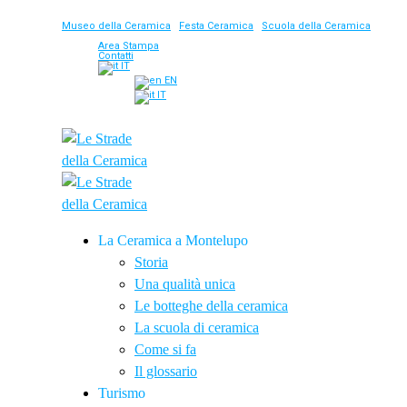
Museo della Ceramica
|
Festa Ceramica
|
Scuola della Ceramica
Area Stampa
Contatti
IT
EN
IT
La Ceramica a Montelupo
Storia
Una qualità unica
Le botteghe della ceramica
La scuola di ceramica
Come si fa
Il glossario
Turismo