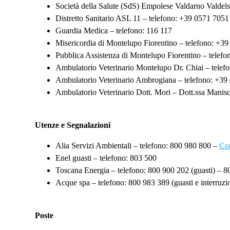
Società della Salute (SdS) Empolese Valdarno Valdel
Distretto Sanitario ASL 11 – telefono: +39 0571 7051
Guardia Medica – telefono: 116 117
Misericordia di Montelupo Fiorentino – telefono: +3
Pubblica Assistenza di Montelupo Fiorentino – telef
Ambulatorio Veterinario Montelupo Dr. Chiai – tele
Ambulatorio Veterinario Ambrogiana – telefono: +39
Ambulatorio Veterinario Dott. Mori – Dott.ssa Manis
Utenze e Segnalazioni
Alia Servizi Ambientali – telefono: 800 980 800 –
Con
Enel guasti – telefono: 803 500
Toscana Energia – telefono: 800 900 202 (guasti) – 80
Acque spa – telefono: 800 983 389 (guasti e interruzi
Poste