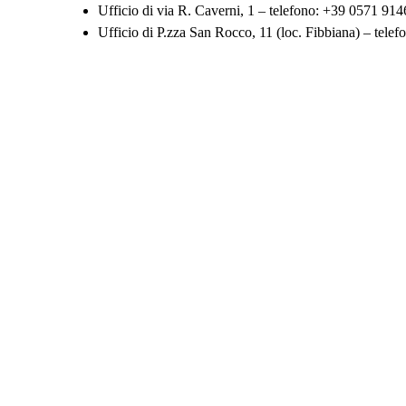
Ufficio di via R. Caverni, 1 – telefono: +39 0571 91
Ufficio di P.zza San Rocco, 11 (loc. Fibbiana) – tel