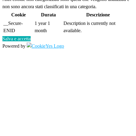
non sono ancora stati classificati in una categoria.
Cookie
Durata
Descrizione
__Secure-
1 year 1
Description is currently not
ENID
month
available.
Salva e accetta
Powered by