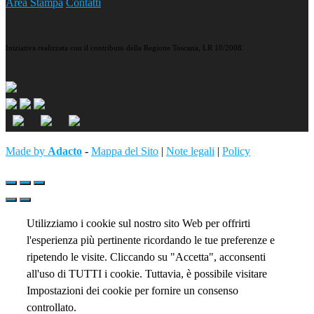
Area Stampa
Contatti
Iniziativa realizzata con il contributo della Regione Toscana, LR 10/2008.
Made by
Adacto
-
Mappa del Sito
|
Note legali
|
Policy
Utilizziamo i cookie sul nostro sito Web per offrirti
l'esperienza più pertinente ricordando le tue preferenze e
ripetendo le visite. Cliccando su "Accetta", acconsenti
all'uso di TUTTI i cookie. Tuttavia, è possibile visitare
Impostazioni dei cookie per fornire un consenso
controllato.