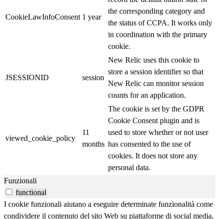
the corresponding category and
CookieLawInfoConsent
1 year
the status of CCPA. It works only
in coordination with the primary
cookie.
New Relic uses this cookie to
store a session identifier so that
JSESSIONID
session
New Relic can monitor session
counts for an application.
The cookie is set by the GDPR
Cookie Consent plugin and is
11
used to store whether or not user
viewed_cookie_policy
months
has consented to the use of
cookies. It does not store any
personal data.
Funzionali
functional
I cookie funzionali aiutano a eseguire determinate funzionalità come
condividere il contenuto del sito Web su piattaforme di social media,