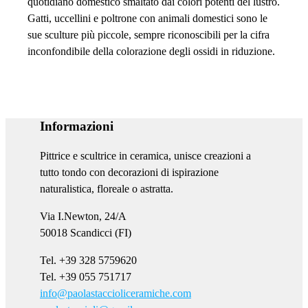
quotidiano domestico smaltato dai colori potenti del lustro.
Gatti, uccellini e poltrone con animali domestici sono le
sue sculture più piccole, sempre riconoscibili per la cifra
inconfondibile della colorazione degli ossidi in riduzione.
Informazioni
Pittrice e scultrice in ceramica, unisce creazioni a
tutto tondo con decorazioni di ispirazione
naturalistica, floreale o astratta.
Via I.Newton, 24/A
50018 Scandicci (FI)
Tel. +39 328 5759620
Tel. +39 055 751717
info@paolastaccioliceramiche.com