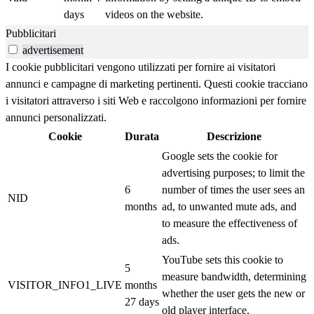
days
videos on the website.
Pubblicitari
advertisement
I cookie pubblicitari vengono utilizzati per fornire ai visitatori
annunci e campagne di marketing pertinenti. Questi cookie tracciano
i visitatori attraverso i siti Web e raccolgono informazioni per fornire
annunci personalizzati.
Cookie
Durata
Descrizione
Google sets the cookie for
advertising purposes; to limit the
6
number of times the user sees an
NID
months
ad, to unwanted mute ads, and
to measure the effectiveness of
ads.
YouTube sets this cookie to
5
measure bandwidth, determining
VISITOR_INFO1_LIVE
months
whether the user gets the new or
27 days
old player interface.