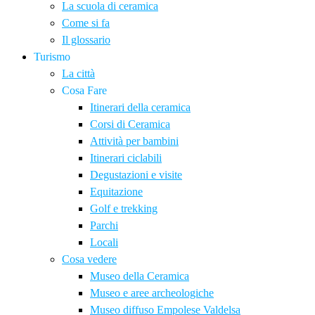
La scuola di ceramica
Come si fa
Il glossario
Turismo
La città
Cosa Fare
Itinerari della ceramica
Corsi di Ceramica
Attività per bambini
Itinerari ciclabili
Degustazioni e visite
Equitazione
Golf e trekking
Parchi
Locali
Cosa vedere
Museo della Ceramica
Museo e aree archeologiche
Museo diffuso Empolese Valdelsa