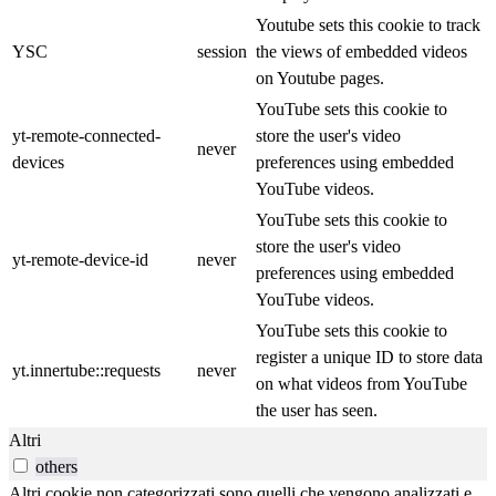
Youtube sets this cookie to track
YSC
session
the views of embedded videos
on Youtube pages.
YouTube sets this cookie to
yt-remote-connected-
store the user's video
never
devices
preferences using embedded
YouTube videos.
YouTube sets this cookie to
store the user's video
yt-remote-device-id
never
preferences using embedded
YouTube videos.
YouTube sets this cookie to
register a unique ID to store data
yt.innertube::requests
never
on what videos from YouTube
the user has seen.
Altri
others
Altri cookie non categorizzati sono quelli che vengono analizzati e