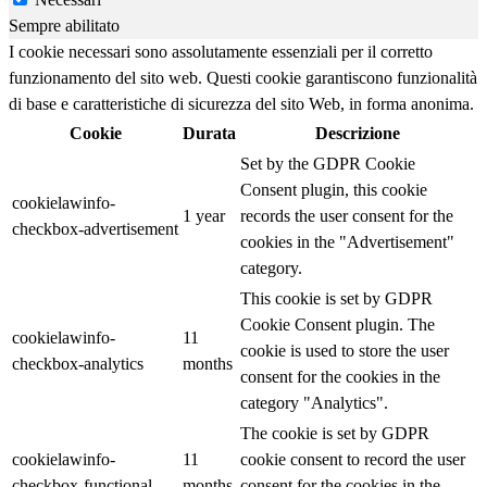
Sempre abilitato
I cookie necessari sono assolutamente essenziali per il corretto
funzionamento del sito web. Questi cookie garantiscono funzionalità
di base e caratteristiche di sicurezza del sito Web, in forma anonima.
Cookie
Durata
Descrizione
Set by the GDPR Cookie
Consent plugin, this cookie
cookielawinfo-
1 year
records the user consent for the
checkbox-advertisement
cookies in the "Advertisement"
category.
This cookie is set by GDPR
Cookie Consent plugin. The
cookielawinfo-
11
cookie is used to store the user
checkbox-analytics
months
consent for the cookies in the
category "Analytics".
The cookie is set by GDPR
cookielawinfo-
11
cookie consent to record the user
checkbox-functional
months
consent for the cookies in the