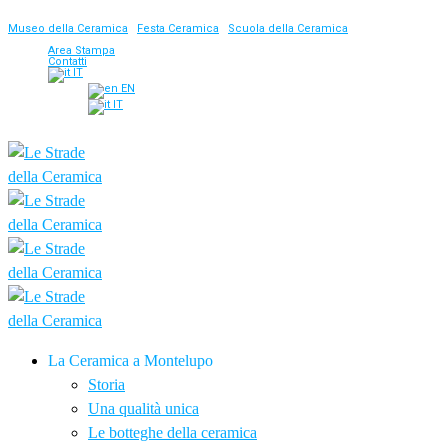
Museo della Ceramica
|
Festa Ceramica
|
Scuola della Ceramica
Area Stampa
Contatti
IT
EN
IT
La Ceramica a Montelupo
Storia
Una qualità unica
Le botteghe della ceramica