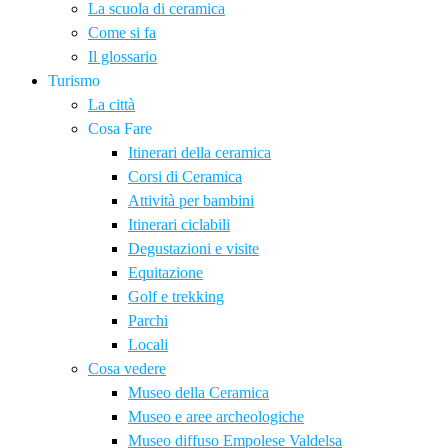
La scuola di ceramica
Come si fa
Il glossario
Turismo
La città
Cosa Fare
Itinerari della ceramica
Corsi di Ceramica
Attività per bambini
Itinerari ciclabili
Degustazioni e visite
Equitazione
Golf e trekking
Parchi
Locali
Cosa vedere
Museo della Ceramica
Museo e aree archeologiche
Museo diffuso Empolese Valdelsa