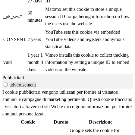
27 days
ID.
Matomo set this cookie to store a unique
30
_pk_ses.*
session ID for gathering information on how
minutes
the users use the website.
YouTube sets this cookie via embedded
CONSENT
2 years
YouTube videos and registers anonymous
statistical data.
1 year 1
Vimeo installs this cookie to collect tracking
vuid
month 4
information by setting a unique ID to embed
days
videos on the website.
Pubblicitari
advertisement
I cookie pubblicitari vengono utilizzati per fornire ai visitatori
annunci e campagne di marketing pertinenti. Questi cookie tracciano
i visitatori attraverso i siti Web e raccolgono informazioni per fornire
annunci personalizzati.
Cookie
Durata
Descrizione
Google sets the cookie for