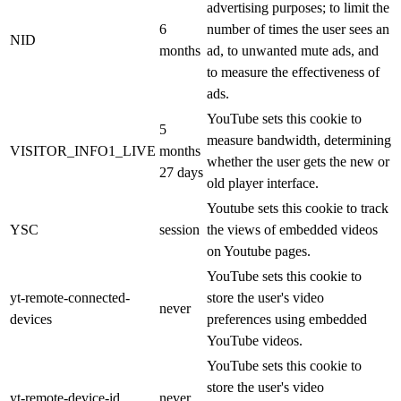
advertising purposes; to limit the
6
number of times the user sees an
NID
months
ad, to unwanted mute ads, and
to measure the effectiveness of
ads.
YouTube sets this cookie to
5
measure bandwidth, determining
VISITOR_INFO1_LIVE
months
whether the user gets the new or
27 days
old player interface.
Youtube sets this cookie to track
YSC
session
the views of embedded videos
on Youtube pages.
YouTube sets this cookie to
yt-remote-connected-
store the user's video
never
devices
preferences using embedded
YouTube videos.
YouTube sets this cookie to
store the user's video
yt-remote-device-id
never