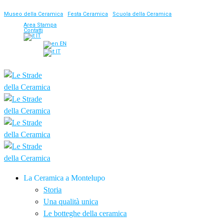
Museo della Ceramica
|
Festa Ceramica
|
Scuola della Ceramica
Area Stampa
Contatti
IT
EN
IT
La Ceramica a Montelupo
Storia
Una qualità unica
Le botteghe della ceramica