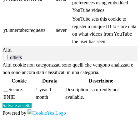
preferences using embedded
YouTube videos.
YouTube sets this cookie to
register a unique ID to store data
yt.innertube::requests
never
on what videos from YouTube
the user has seen.
Altri
others
Altri cookie non categorizzati sono quelli che vengono analizzati e
non sono ancora stati classificati in una categoria.
Cookie
Durata
Descrizione
__Secure-
1 year 1
Description is currently not
ENID
month
available.
Salva e accetta
Powered by