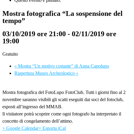
Questo evento è passato.
Mostra fotografica “La sospensione del
tempo”
03/10/2019 ore 21:00
-
02/11/2019 ore
19:00
Gratuito
«
Mostra “Un motivo costante” di Anna Capolupo
Riapertura Museo Archeologico
»
Mostra fotografica del FotoLupo FotoClub. Tutti i giorni fino al 2
novembre saranno visibili gli scatti eseguiti dai soci del fotoclub,
esposti all’ingresso del MMAB.
ll visitatore potrà scoprire come ogni fotografo ha interpretato il
concetto di congelamento dell’attimo.
+ Google Calendar
+ Esporta iCal