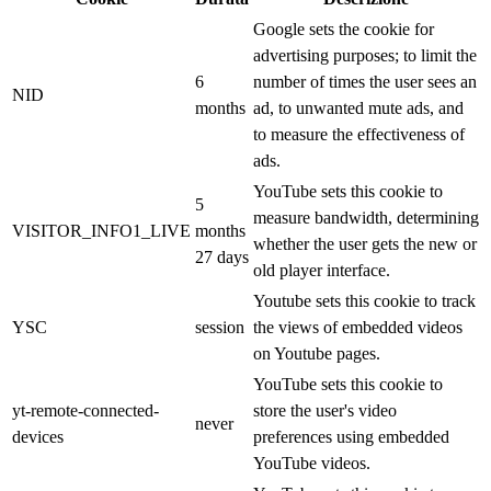
Google sets the cookie for
advertising purposes; to limit the
6
number of times the user sees an
NID
months
ad, to unwanted mute ads, and
to measure the effectiveness of
ads.
YouTube sets this cookie to
5
measure bandwidth, determining
VISITOR_INFO1_LIVE
months
whether the user gets the new or
27 days
old player interface.
Youtube sets this cookie to track
YSC
session
the views of embedded videos
on Youtube pages.
YouTube sets this cookie to
yt-remote-connected-
store the user's video
never
devices
preferences using embedded
YouTube videos.