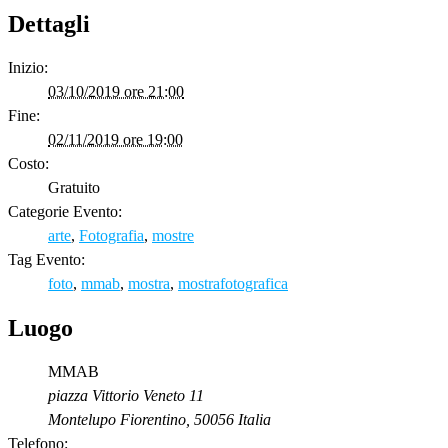
Dettagli
Inizio:
03/10/2019 ore 21:00
Fine:
02/11/2019 ore 19:00
Costo:
Gratuito
Categorie Evento:
arte
,
Fotografia
,
mostre
Tag Evento:
foto
,
mmab
,
mostra
,
mostrafotografica
Luogo
MMAB
piazza Vittorio Veneto 11
Montelupo Fiorentino
,
50056
Italia
Telefono: