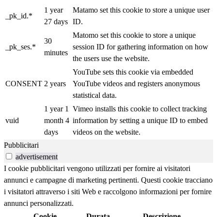
1 year
Matamo set this cookie to store a unique user
_pk_id.*
27 days
ID.
Matomo set this cookie to store a unique
30
_pk_ses.*
session ID for gathering information on how
minutes
the users use the website.
YouTube sets this cookie via embedded
CONSENT
2 years
YouTube videos and registers anonymous
statistical data.
1 year 1
Vimeo installs this cookie to collect tracking
vuid
month 4
information by setting a unique ID to embed
days
videos on the website.
Pubblicitari
advertisement
I cookie pubblicitari vengono utilizzati per fornire ai visitatori
annunci e campagne di marketing pertinenti. Questi cookie tracciano
i visitatori attraverso i siti Web e raccolgono informazioni per fornire
annunci personalizzati.
Cookie
Durata
Descrizione