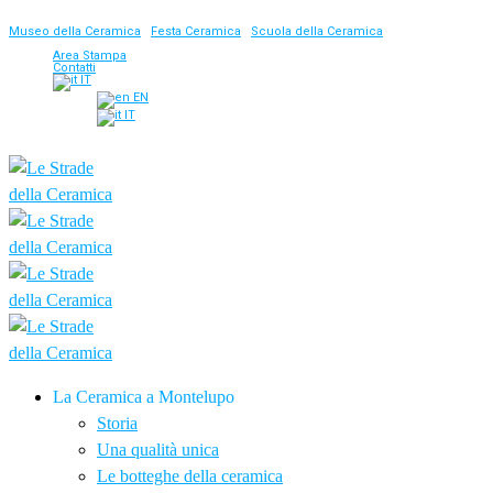
Museo della Ceramica
|
Festa Ceramica
|
Scuola della Ceramica
Area Stampa
Contatti
IT
EN
IT
La Ceramica a Montelupo
Storia
Una qualità unica
Le botteghe della ceramica