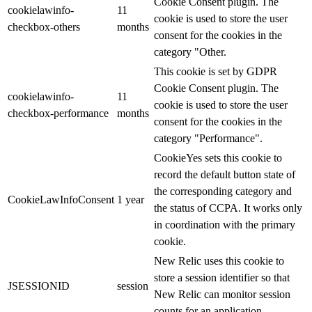
Cookie Consent plugin. The
cookielawinfo-
11
cookie is used to store the user
checkbox-others
months
consent for the cookies in the
category "Other.
This cookie is set by GDPR
Cookie Consent plugin. The
cookielawinfo-
11
cookie is used to store the user
checkbox-performance
months
consent for the cookies in the
category "Performance".
CookieYes sets this cookie to
record the default button state of
the corresponding category and
CookieLawInfoConsent
1 year
the status of CCPA. It works only
in coordination with the primary
cookie.
New Relic uses this cookie to
store a session identifier so that
JSESSIONID
session
New Relic can monitor session
counts for an application.