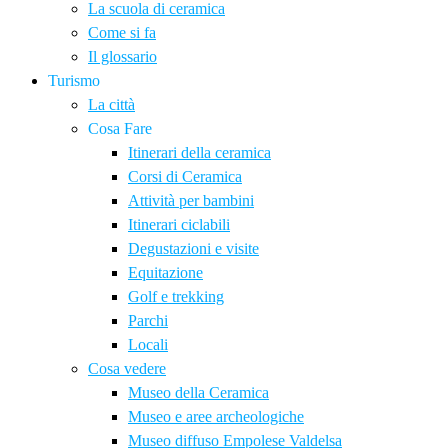
La scuola di ceramica
Come si fa
Il glossario
Turismo
La città
Cosa Fare
Itinerari della ceramica
Corsi di Ceramica
Attività per bambini
Itinerari ciclabili
Degustazioni e visite
Equitazione
Golf e trekking
Parchi
Locali
Cosa vedere
Museo della Ceramica
Museo e aree archeologiche
Museo diffuso Empolese Valdelsa