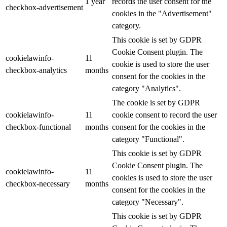
1 year
records the user consent for the
checkbox-advertisement
cookies in the "Advertisement"
category.
This cookie is set by GDPR
Cookie Consent plugin. The
cookielawinfo-
11
cookie is used to store the user
checkbox-analytics
months
consent for the cookies in the
category "Analytics".
The cookie is set by GDPR
cookielawinfo-
11
cookie consent to record the user
checkbox-functional
months
consent for the cookies in the
category "Functional".
This cookie is set by GDPR
Cookie Consent plugin. The
cookielawinfo-
11
cookies is used to store the user
checkbox-necessary
months
consent for the cookies in the
category "Necessary".
This cookie is set by GDPR