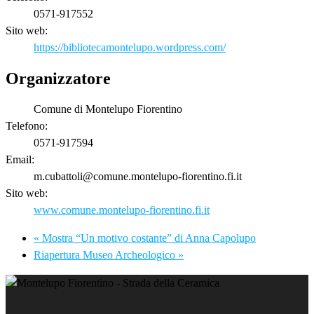
0571-917552
Sito web:
https://bibliotecamontelupo.wordpress.com/
Organizzatore
Comune di Montelupo Fiorentino
Telefono:
0571-917594
Email:
m.cubattoli@comune.montelupo-fiorentino.fi.it
Sito web:
www.comune.montelupo-fiorentino.fi.it
«
Mostra “Un motivo costante” di Anna Capolupo
Riapertura Museo Archeologico
»