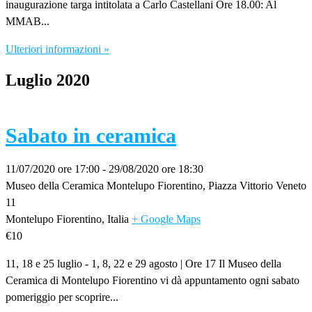
inaugurazione targa intitolata a Carlo Castellani Ore 18.00: Al
MMAB...
Ulteriori informazioni »
Luglio 2020
Sabato in ceramica
11/07/2020 ore 17:00
-
29/08/2020 ore 18:30
Museo della Ceramica Montelupo Fiorentino,
Piazza Vittorio Veneto
11
Montelupo Fiorentino
,
Italia
+ Google Maps
€10
11, 18 e 25 luglio - 1, 8, 22 e 29 agosto | Ore 17 Il Museo della
Ceramica di Montelupo Fiorentino vi dà appuntamento ogni sabato
pomeriggio per scoprire...