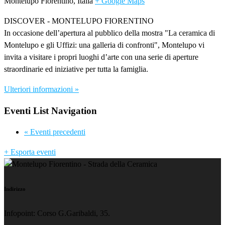
Montelupo Fiorentino
,
Italia
+ Google Maps
DISCOVER - MONTELUPO FIORENTINO
In occasione dell’apertura al pubblico della mostra "La ceramica di
Montelupo e gli Uffizi: una galleria di confronti", Montelupo vi
invita a visitare i propri luoghi d’arte con una serie di aperture
straordinarie ed iniziative per tutta la famiglia.
Ulteriori informazioni »
Eventi List Navigation
«
Eventi precedenti
+ Esporta eventi
Indirizzo
Infopoint: Corso G.Garibaldi, 35.