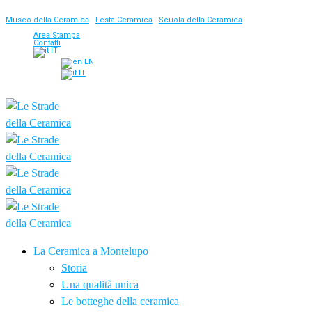
Museo della Ceramica
|
Festa Ceramica
|
Scuola della Ceramica
Area Stampa
Contatti
IT
EN
IT
La Ceramica a Montelupo
Storia
Una qualità unica
Le botteghe della ceramica