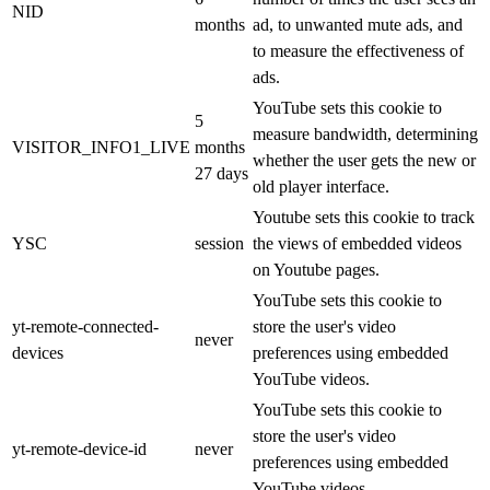
NID
months
ad, to unwanted mute ads, and
to measure the effectiveness of
ads.
YouTube sets this cookie to
5
measure bandwidth, determining
VISITOR_INFO1_LIVE
months
whether the user gets the new or
27 days
old player interface.
Youtube sets this cookie to track
YSC
session
the views of embedded videos
on Youtube pages.
YouTube sets this cookie to
yt-remote-connected-
store the user's video
never
devices
preferences using embedded
YouTube videos.
YouTube sets this cookie to
store the user's video
yt-remote-device-id
never
preferences using embedded
YouTube videos.