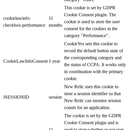
This cookie is set by GDPR
Cookie Consent plugin. The
cookielawinfo-
11
cookie is used to store the user
checkbox-performance
months
consent for the cookies in the
category "Performance".
CookieYes sets this cookie to
record the default button state of
the corresponding category and
CookieLawInfoConsent
1 year
the status of CCPA. It works only
in coordination with the primary
cookie.
New Relic uses this cookie to
store a session identifier so that
JSESSIONID
session
New Relic can monitor session
counts for an application.
The cookie is set by the GDPR
Cookie Consent plugin and is
11
used to store whether or not user