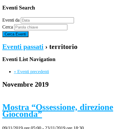
Eventi Search
Eventi da
Cerca
Eventi passati
› territorio
Eventi List Navigation
«
Eventi precedenti
Novembre 2019
Mostra “Ossessione, direzione
Gioconda”
09/11/2019 ore 05:00
-
23/11/2019 ore 18:30