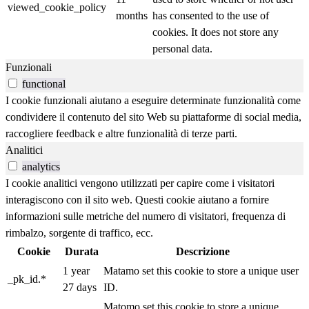
viewed_cookie_policy
months
has consented to the use of
cookies. It does not store any
personal data.
Funzionali
functional
I cookie funzionali aiutano a eseguire determinate funzionalità come
condividere il contenuto del sito Web su piattaforme di social media,
raccogliere feedback e altre funzionalità di terze parti.
Analitici
analytics
I cookie analitici vengono utilizzati per capire come i visitatori
interagiscono con il sito web. Questi cookie aiutano a fornire
informazioni sulle metriche del numero di visitatori, frequenza di
rimbalzo, sorgente di traffico, ecc.
Cookie
Durata
Descrizione
1 year
Matamo set this cookie to store a unique user
_pk_id.*
27 days
ID.
Matomo set this cookie to store a unique