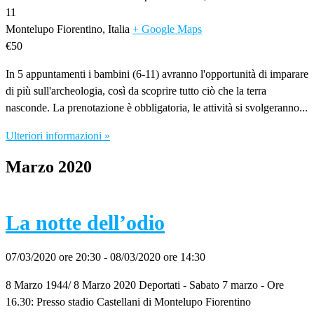
11
Montelupo Fiorentino
,
Italia
+ Google Maps
€50
In 5 appuntamenti i bambini (6-11) avranno l'opportunità di imparare
di più sull'archeologia, così da scoprire tutto ciò che la terra
nasconde. La prenotazione è obbligatoria, le attività si svolgeranno...
Ulteriori informazioni »
Marzo 2020
La notte dell’odio
07/03/2020 ore 20:30
-
08/03/2020 ore 14:30
8 Marzo 1944/ 8 Marzo 2020 Deportati - Sabato 7 marzo - Ore
16.30: Presso stadio Castellani di Montelupo Fiorentino