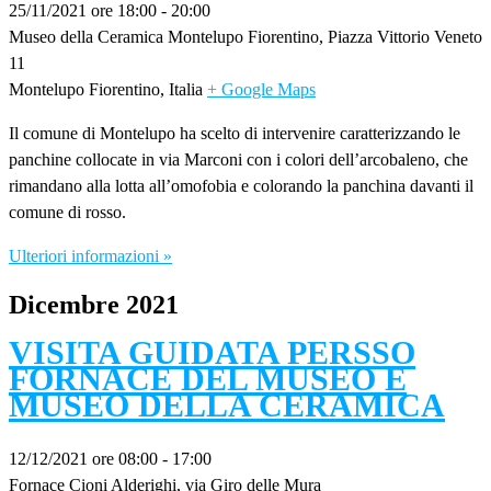
25/11/2021 ore 18:00
-
20:00
Museo della Ceramica Montelupo Fiorentino,
Piazza Vittorio Veneto
11
Montelupo Fiorentino
,
Italia
+ Google Maps
Il comune di Montelupo ha scelto di intervenire caratterizzando le
panchine collocate in via Marconi con i colori dell’arcobaleno, che
rimandano alla lotta all’omofobia e colorando la panchina davanti il
comune di rosso.
Ulteriori informazioni »
Dicembre 2021
VISITA GUIDATA PERSSO
FORNACE DEL MUSEO E
MUSEO DELLA CERAMICA
12/12/2021 ore 08:00
-
17:00
Fornace Cioni Alderighi,
via Giro delle Mura