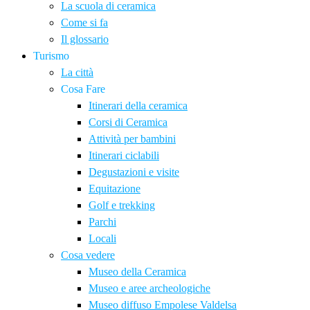
La scuola di ceramica
Come si fa
Il glossario
Turismo
La città
Cosa Fare
Itinerari della ceramica
Corsi di Ceramica
Attività per bambini
Itinerari ciclabili
Degustazioni e visite
Equitazione
Golf e trekking
Parchi
Locali
Cosa vedere
Museo della Ceramica
Museo e aree archeologiche
Museo diffuso Empolese Valdelsa