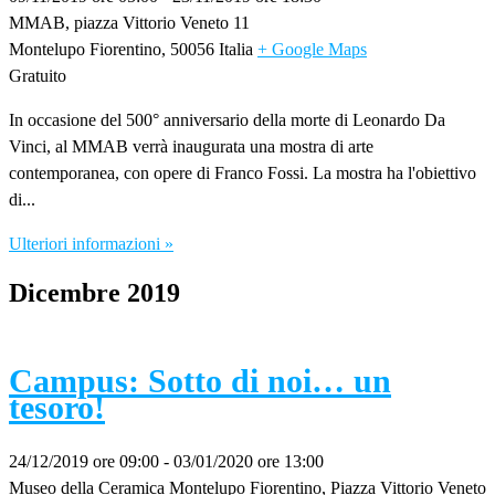
MMAB,
piazza Vittorio Veneto 11
Montelupo Fiorentino
,
50056
Italia
+ Google Maps
Gratuito
In occasione del 500° anniversario della morte di Leonardo Da
Vinci, al MMAB verrà inaugurata una mostra di arte
contemporanea, con opere di Franco Fossi. La mostra ha l'obiettivo
di...
Ulteriori informazioni »
Dicembre 2019
Campus: Sotto di noi… un
tesoro!
24/12/2019 ore 09:00
-
03/01/2020 ore 13:00
Museo della Ceramica Montelupo Fiorentino,
Piazza Vittorio Veneto