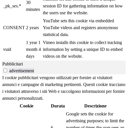
30
_pk_ses.*
session ID for gathering information on how
minutes
the users use the website.
YouTube sets this cookie via embedded
CONSENT
2 years
YouTube videos and registers anonymous
statistical data.
1 year 1
Vimeo installs this cookie to collect tracking
vuid
month 4
information by setting a unique ID to embed
days
videos on the website.
Pubblicitari
advertisement
I cookie pubblicitari vengono utilizzati per fornire ai visitatori
annunci e campagne di marketing pertinenti. Questi cookie tracciano
i visitatori attraverso i siti Web e raccolgono informazioni per fornire
annunci personalizzati.
Cookie
Durata
Descrizione
Google sets the cookie for
advertising purposes; to limit the
6
number of times the user sees an