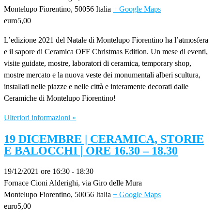
Montelupo Fiorentino
,
50056
Italia
+ Google Maps
euro5,00
L’edizione 2021 del Natale di Montelupo Fiorentino ha l’atmosfera
e il sapore di Ceramica OFF Christmas Edition. Un mese di eventi,
visite guidate, mostre, laboratori di ceramica, temporary shop,
mostre mercato e la nuova veste dei monumentali alberi scultura,
installati nelle piazze e nelle città e interamente decorati dalle
Ceramiche di Montelupo Fiorentino!
Ulteriori informazioni »
19 DICEMBRE | CERAMICA, STORIE
E BALOCCHI | ORE 16.30 – 18.30
19/12/2021 ore 16:30
-
18:30
Fornace Cioni Alderighi,
via Giro delle Mura
Montelupo Fiorentino
,
50056
Italia
+ Google Maps
euro5,00