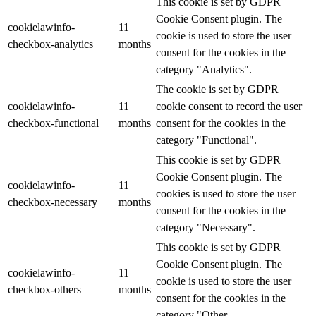
This cookie is set by GDPR
Cookie Consent plugin. The
cookielawinfo-
11
cookie is used to store the user
checkbox-analytics
months
consent for the cookies in the
category "Analytics".
The cookie is set by GDPR
cookielawinfo-
11
cookie consent to record the user
checkbox-functional
months
consent for the cookies in the
category "Functional".
This cookie is set by GDPR
Cookie Consent plugin. The
cookielawinfo-
11
cookies is used to store the user
checkbox-necessary
months
consent for the cookies in the
category "Necessary".
This cookie is set by GDPR
Cookie Consent plugin. The
cookielawinfo-
11
cookie is used to store the user
checkbox-others
months
consent for the cookies in the
category "Other.