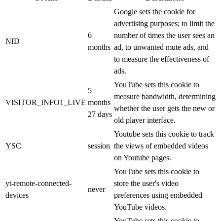
Google sets the cookie for
advertising purposes; to limit the
6
number of times the user sees an
NID
months
ad, to unwanted mute ads, and
to measure the effectiveness of
ads.
YouTube sets this cookie to
5
measure bandwidth, determining
VISITOR_INFO1_LIVE
months
whether the user gets the new or
27 days
old player interface.
Youtube sets this cookie to track
YSC
session
the views of embedded videos
on Youtube pages.
YouTube sets this cookie to
yt-remote-connected-
store the user's video
never
devices
preferences using embedded
YouTube videos.
YouTube sets this cookie to