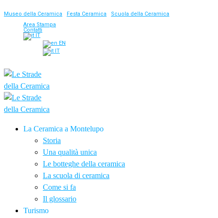
Museo della Ceramica
|
Festa Ceramica
|
Scuola della Ceramica
Area Stampa
Contatti
IT
EN
IT
La Ceramica a Montelupo
Storia
Una qualità unica
Le botteghe della ceramica
La scuola di ceramica
Come si fa
Il glossario
Turismo