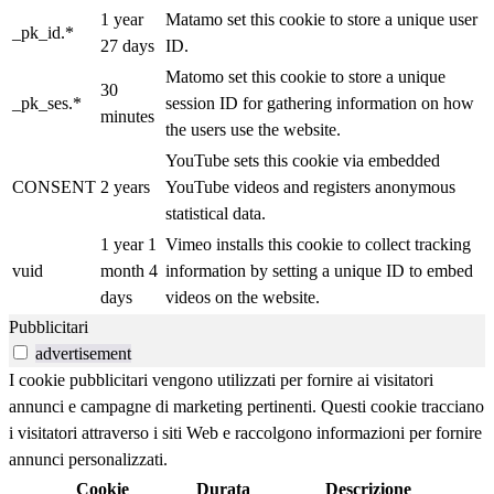
1 year
Matamo set this cookie to store a unique user
_pk_id.*
27 days
ID.
Matomo set this cookie to store a unique
30
_pk_ses.*
session ID for gathering information on how
minutes
the users use the website.
YouTube sets this cookie via embedded
CONSENT
2 years
YouTube videos and registers anonymous
statistical data.
1 year 1
Vimeo installs this cookie to collect tracking
vuid
month 4
information by setting a unique ID to embed
days
videos on the website.
Pubblicitari
advertisement
I cookie pubblicitari vengono utilizzati per fornire ai visitatori
annunci e campagne di marketing pertinenti. Questi cookie tracciano
i visitatori attraverso i siti Web e raccolgono informazioni per fornire
annunci personalizzati.
Cookie
Durata
Descrizione