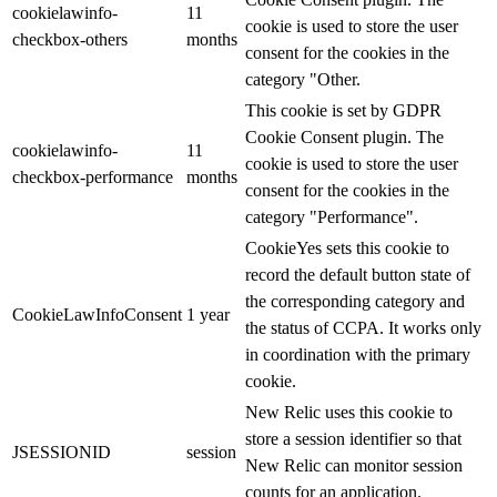
cookielawinfo-
11
cookie is used to store the user
checkbox-others
months
consent for the cookies in the
category "Other.
This cookie is set by GDPR
Cookie Consent plugin. The
cookielawinfo-
11
cookie is used to store the user
checkbox-performance
months
consent for the cookies in the
category "Performance".
CookieYes sets this cookie to
record the default button state of
the corresponding category and
CookieLawInfoConsent
1 year
the status of CCPA. It works only
in coordination with the primary
cookie.
New Relic uses this cookie to
store a session identifier so that
JSESSIONID
session
New Relic can monitor session
counts for an application.