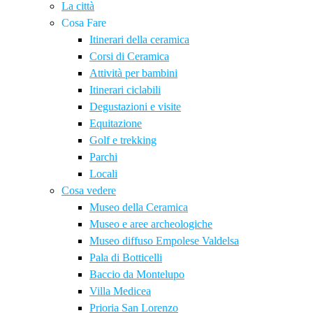
La città
Cosa Fare
Itinerari della ceramica
Corsi di Ceramica
Attività per bambini
Itinerari ciclabili
Degustazioni e visite
Equitazione
Golf e trekking
Parchi
Locali
Cosa vedere
Museo della Ceramica
Museo e aree archeologiche
Museo diffuso Empolese Valdelsa
Pala di Botticelli
Baccio da Montelupo
Villa Medicea
Prioria San Lorenzo