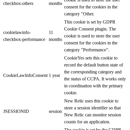
checkbox-others
months
consent for the cookies in the
category "Other.
This cookie is set by GDPR
Cookie Consent plugin. The
cookielawinfo-
11
cookie is used to store the user
checkbox-performance
months
consent for the cookies in the
category "Performance".
CookieYes sets this cookie to
record the default button state of
the corresponding category and
CookieLawInfoConsent
1 year
the status of CCPA. It works only
in coordination with the primary
cookie.
New Relic uses this cookie to
store a session identifier so that
JSESSIONID
session
New Relic can monitor session
counts for an application.
The cookie is set by the GDPR