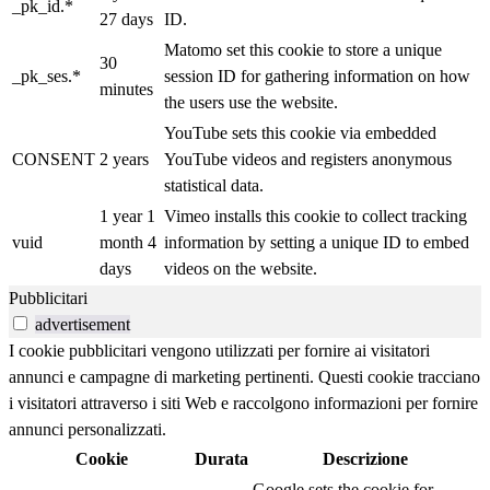
_pk_id.*
27 days
ID.
Matomo set this cookie to store a unique
30
_pk_ses.*
session ID for gathering information on how
minutes
the users use the website.
YouTube sets this cookie via embedded
CONSENT
2 years
YouTube videos and registers anonymous
statistical data.
1 year 1
Vimeo installs this cookie to collect tracking
vuid
month 4
information by setting a unique ID to embed
days
videos on the website.
Pubblicitari
advertisement
I cookie pubblicitari vengono utilizzati per fornire ai visitatori
annunci e campagne di marketing pertinenti. Questi cookie tracciano
i visitatori attraverso i siti Web e raccolgono informazioni per fornire
annunci personalizzati.
Cookie
Durata
Descrizione
Google sets the cookie for