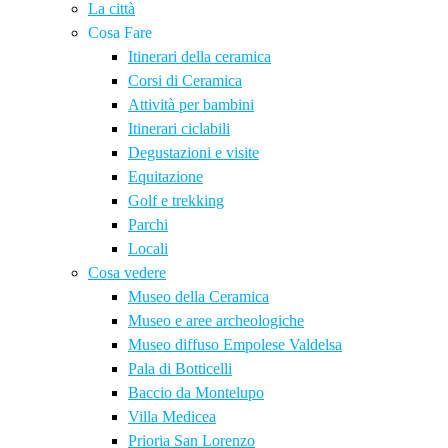
La città
Cosa Fare
Itinerari della ceramica
Corsi di Ceramica
Attività per bambini
Itinerari ciclabili
Degustazioni e visite
Equitazione
Golf e trekking
Parchi
Locali
Cosa vedere
Museo della Ceramica
Museo e aree archeologiche
Museo diffuso Empolese Valdelsa
Pala di Botticelli
Baccio da Montelupo
Villa Medicea
Prioria San Lorenzo