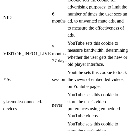
advertising purposes; to limit the
6
number of times the user sees an
NID
months
ad, to unwanted mute ads, and
to measure the effectiveness of
ads.
YouTube sets this cookie to
5
measure bandwidth, determining
VISITOR_INFO1_LIVE
months
whether the user gets the new or
27 days
old player interface.
Youtube sets this cookie to track
YSC
session
the views of embedded videos
on Youtube pages.
YouTube sets this cookie to
yt-remote-connected-
store the user's video
never
devices
preferences using embedded
YouTube videos.
YouTube sets this cookie to
store the user's video