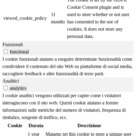
Cookie Consent plugin and is
11
used to store whether or not user
viewed_cookie_policy
months
has consented to the use of
cookies. It does not store any
personal data.
Funzionali
functional
I cookie funzionali aiutano a eseguire determinate funzionalità come
condividere il contenuto del sito Web su piattaforme di social media,
raccogliere feedback e altre funzionalità di terze parti.
Analitici
analytics
I cookie analitici vengono utilizzati per capire come i visitatori
interagiscono con il sito web. Questi cookie aiutano a fornire
informazioni sulle metriche del numero di visitatori, frequenza di
rimbalzo, sorgente di traffico, ecc.
Cookie
Durata
Descrizione
1 year
Matamo set this cookie to store a unique user