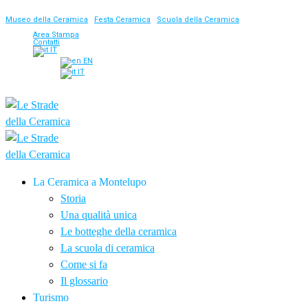
Museo della Ceramica
|
Festa Ceramica
|
Scuola della Ceramica
Area Stampa
Contatti
IT
EN
IT
La Ceramica a Montelupo
Storia
Una qualità unica
Le botteghe della ceramica
La scuola di ceramica
Come si fa
Il glossario
Turismo