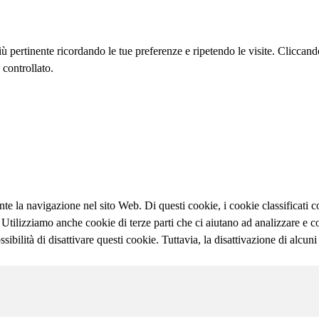
più pertinente ricordando le tue preferenze e ripetendo le visite. Clicca
 controllato.
ante la navigazione nel sito Web. Di questi cookie, i cookie classifica
b. Utilizziamo anche cookie di terze parti che ci aiutano ad analizzare 
bilità di disattivare questi cookie. Tuttavia, la disattivazione di alcuni