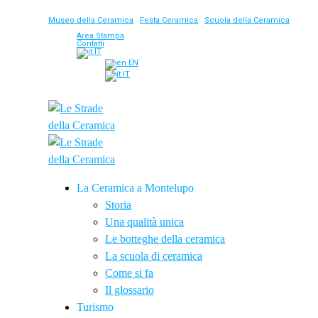
Museo della Ceramica
|
Festa Ceramica
|
Scuola della Ceramica
Area Stampa
Contatti
IT
EN
IT
La Ceramica a Montelupo
Storia
Una qualità unica
Le botteghe della ceramica
La scuola di ceramica
Come si fa
Il glossario
Turismo