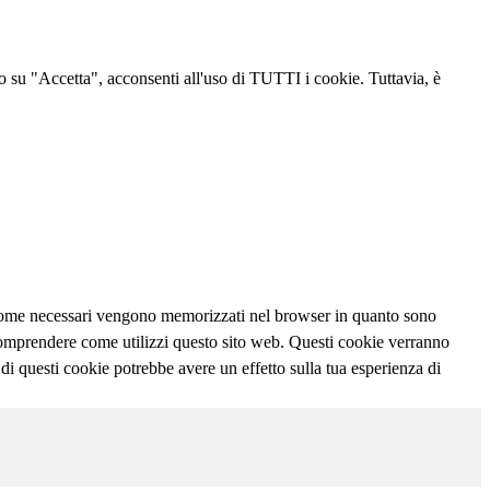
ndo su "Accetta", acconsenti all'uso di TUTTI i cookie. Tuttavia, è
ti come necessari vengono memorizzati nel browser in quanto sono
e comprendere come utilizzi questo sito web. Questi cookie verranno
 di questi cookie potrebbe avere un effetto sulla tua esperienza di