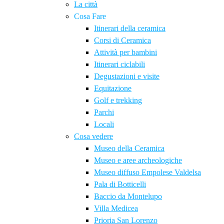
La città
Cosa Fare
Itinerari della ceramica
Corsi di Ceramica
Attività per bambini
Itinerari ciclabili
Degustazioni e visite
Equitazione
Golf e trekking
Parchi
Locali
Cosa vedere
Museo della Ceramica
Museo e aree archeologiche
Museo diffuso Empolese Valdelsa
Pala di Botticelli
Baccio da Montelupo
Villa Medicea
Prioria San Lorenzo