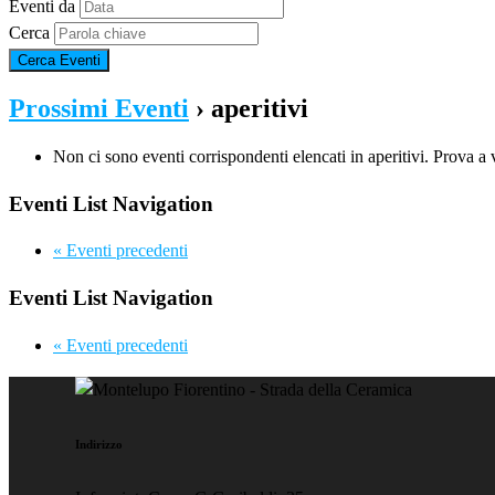
Eventi da
Cerca
Prossimi Eventi
› aperitivi
Non ci sono eventi corrispondenti elencati in aperitivi. Prova a 
Eventi List Navigation
«
Eventi precedenti
Eventi List Navigation
«
Eventi precedenti
Indirizzo