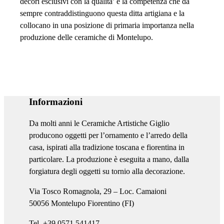
decori esclusivi con la qualita’ e la competenza che da
sempre contraddistinguono questa ditta artigiana e la
collocano in una posizione di primaria importanza nella
produzione delle ceramiche di Montelupo.
Informazioni
Da molti anni le Ceramiche Artistiche Giglio
producono oggetti per l’ornamento e l’arredo della
casa, ispirati alla tradizione toscana e fiorentina in
particolare. La produzione è eseguita a mano, dalla
forgiatura degli oggetti su tornio alla decorazione.
Via Tosco Romagnola, 29 – Loc. Camaioni
50056 Montelupo Fiorentino (FI)
Tel. +39 0571 541417