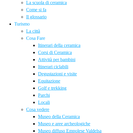
La scuola di ceramica
Come si fa
Il glossario
Turismo
La città
Cosa Fare
Itinerari della ceramica
Corsi di Ceramica
Attività per bambini
Itinerari ciclabili
Degustazioni e visite
Equitazione
Golf e trekking
Parchi
Locali
Cosa vedere
Museo della Ceramica
Museo e aree archeologiche
Museo diffuso Empolese Valdelsa