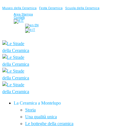
Museo della Ceramica
|
Festa Ceramica
|
Scuola della Ceramica
Area Stampa
Contatti
IT
EN
IT
La Ceramica a Montelupo
Storia
Una qualità unica
Le botteghe della ceramica