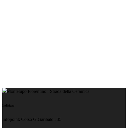
Indirizzo
Infopoint: Corso G.Garibaldi, 35.