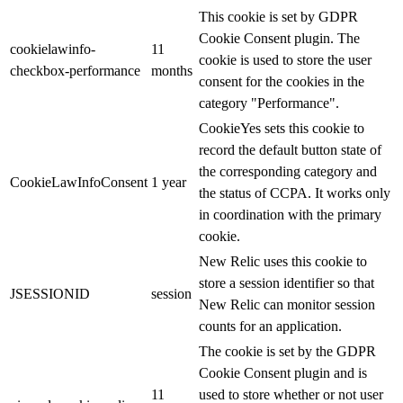
This cookie is set by GDPR
Cookie Consent plugin. The
cookielawinfo-
11
cookie is used to store the user
checkbox-performance
months
consent for the cookies in the
category "Performance".
CookieYes sets this cookie to
record the default button state of
the corresponding category and
CookieLawInfoConsent
1 year
the status of CCPA. It works only
in coordination with the primary
cookie.
New Relic uses this cookie to
store a session identifier so that
JSESSIONID
session
New Relic can monitor session
counts for an application.
The cookie is set by the GDPR
Cookie Consent plugin and is
11
used to store whether or not user