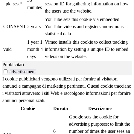
30
_pk_ses.*
session ID for gathering information on how
minutes
the users use the website.
YouTube sets this cookie via embedded
CONSENT
2 years
YouTube videos and registers anonymous
statistical data.
1 year 1
Vimeo installs this cookie to collect tracking
vuid
month 4
information by setting a unique ID to embed
days
videos on the website.
Pubblicitari
advertisement
I cookie pubblicitari vengono utilizzati per fornire ai visitatori
annunci e campagne di marketing pertinenti. Questi cookie tracciano
i visitatori attraverso i siti Web e raccolgono informazioni per fornire
annunci personalizzati.
Cookie
Durata
Descrizione
Google sets the cookie for
advertising purposes; to limit the
6
number of times the user sees an