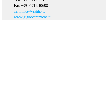
Fax +39 0571 910698
cergiglio@virgilio.it
www.giglioceramiche.it