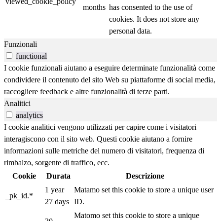
viewed_cookie_policy
months
has consented to the use of
cookies. It does not store any
personal data.
Funzionali
functional
I cookie funzionali aiutano a eseguire determinate funzionalità come
condividere il contenuto del sito Web su piattaforme di social media,
raccogliere feedback e altre funzionalità di terze parti.
Analitici
analytics
I cookie analitici vengono utilizzati per capire come i visitatori
interagiscono con il sito web. Questi cookie aiutano a fornire
informazioni sulle metriche del numero di visitatori, frequenza di
rimbalzo, sorgente di traffico, ecc.
Cookie
Durata
Descrizione
1 year
Matamo set this cookie to store a unique user
_pk_id.*
27 days
ID.
Matomo set this cookie to store a unique