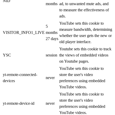
NID
months
ad, to unwanted mute ads, and
to measure the effectiveness of
ads.
YouTube sets this cookie to
5
measure bandwidth, determining
VISITOR_INFO1_LIVE
months
whether the user gets the new or
27 days
old player interface.
Youtube sets this cookie to track
YSC
session
the views of embedded videos
on Youtube pages.
YouTube sets this cookie to
yt-remote-connected-
store the user's video
never
devices
preferences using embedded
YouTube videos.
YouTube sets this cookie to
store the user's video
yt-remote-device-id
never
preferences using embedded
YouTube videos.