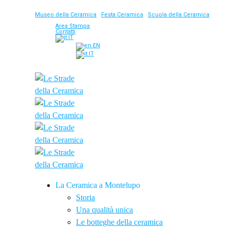
Museo della Ceramica
|
Festa Ceramica
|
Scuola della Ceramica
Area Stampa
Contatti
IT
EN
IT
La Ceramica a Montelupo
Storia
Una qualità unica
Le botteghe della ceramica