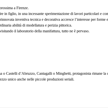
prossima a Firenze.
dre in figlio, in una incessante sperimentazione di lavori particolari e c
rinnovata inventiva tecnica e decorativa accresce l’interesse per forme e s
naria abilità di modellatura e perizia pittorica.
isitando il laboratorio della manifattura, tutto ne è pervaso.
na o Castelli d’Abruzzo, Cantagalli o Minghetti, protagonista rimane la 
ezzo unico anche nelle piccole produzioni seriali.