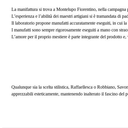
La manifattura si trova a Montelupo Fiorentino, nella campagna 
L’esperienza e l’abilità dei maestri artigiani si è tramandata di pa
Il laboratorio propone manufatti accuratamente eseguiti, in cui la 
I manufatti sono sempre rigorosamente eseguiti a mano con straordi
L’amore per il proprio mestiere è parte integrante del prodotto e, v
Qualunque sia la scelta stilistica, Raffaellesca o Robbiano, Savo
apprezzabili esteticamente, mantenendo inalterato il fascino del p