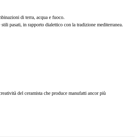
ombinazioni di terra, acqua e fuoco.
tili pasati, in rapporto dialettico con la tradizione mediterranea.
creatività del ceramista che produce manufatti ancor più