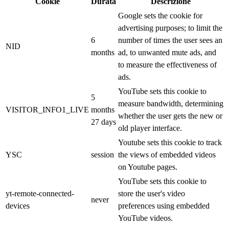
Cookie
Durata
Descrizione
Google sets the cookie for
advertising purposes; to limit the
6
number of times the user sees an
NID
months
ad, to unwanted mute ads, and
to measure the effectiveness of
ads.
YouTube sets this cookie to
5
measure bandwidth, determining
VISITOR_INFO1_LIVE
months
whether the user gets the new or
27 days
old player interface.
Youtube sets this cookie to track
YSC
session
the views of embedded videos
on Youtube pages.
YouTube sets this cookie to
yt-remote-connected-
store the user's video
never
devices
preferences using embedded
YouTube videos.