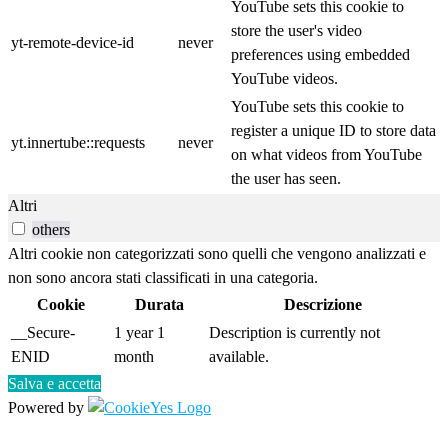
YouTube sets this cookie to
store the user's video
yt-remote-device-id
never
preferences using embedded
YouTube videos.
YouTube sets this cookie to
register a unique ID to store data
yt.innertube::requests
never
on what videos from YouTube
the user has seen.
Altri
others
Altri cookie non categorizzati sono quelli che vengono analizzati e
non sono ancora stati classificati in una categoria.
Cookie
Durata
Descrizione
__Secure-
1 year 1
Description is currently not
ENID
month
available.
Salva e accetta
Powered by