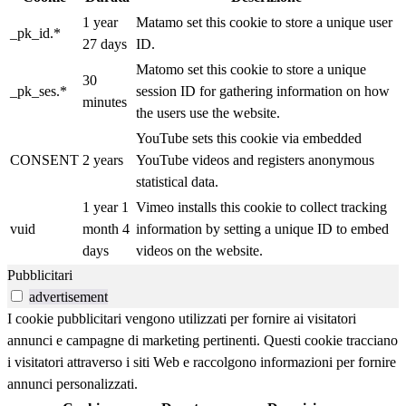
1 year
Matamo set this cookie to store a unique user
_pk_id.*
27 days
ID.
Matomo set this cookie to store a unique
30
_pk_ses.*
session ID for gathering information on how
minutes
the users use the website.
YouTube sets this cookie via embedded
CONSENT
2 years
YouTube videos and registers anonymous
statistical data.
1 year 1
Vimeo installs this cookie to collect tracking
vuid
month 4
information by setting a unique ID to embed
days
videos on the website.
Pubblicitari
advertisement
I cookie pubblicitari vengono utilizzati per fornire ai visitatori
annunci e campagne di marketing pertinenti. Questi cookie tracciano
i visitatori attraverso i siti Web e raccolgono informazioni per fornire
annunci personalizzati.