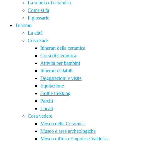
La scuola di ceramica
Come si fa
Il glossario
Turismo
La città
Cosa Fare
Itinerari della ceramica
Corsi di Ceramica
Attività per bambini
Itinerari ciclabili
Degustazioni e visite
Equitazione
Golf e trekking
Parchi
Locali
Cosa vedere
Museo della Ceramica
Museo e aree archeologiche
Museo diffuso Empolese Valdelsa