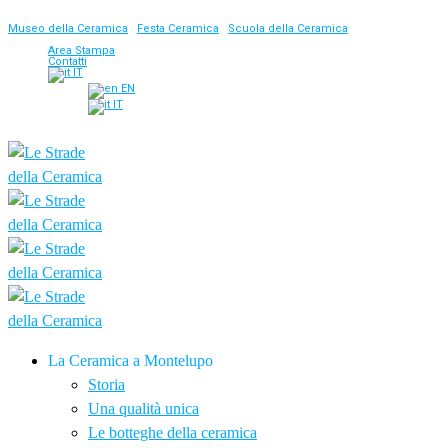
Museo della Ceramica
|
Festa Ceramica
|
Scuola della Ceramica
Area Stampa
Contatti
IT
EN
IT
La Ceramica a Montelupo
Storia
Una qualità unica
Le botteghe della ceramica