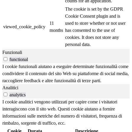
counts for an application.
The cookie is set by the GDPR
Cookie Consent plugin and is
11
used to store whether or not user
viewed_cookie_policy
months
has consented to the use of
cookies. It does not store any
personal data.
Funzionali
functional
I cookie funzionali aiutano a eseguire determinate funzionalità come
condividere il contenuto del sito Web su piattaforme di social media,
raccogliere feedback e altre funzionalità di terze parti.
Analitici
analytics
I cookie analitici vengono utilizzati per capire come i visitatori
interagiscono con il sito web. Questi cookie aiutano a fornire
informazioni sulle metriche del numero di visitatori, frequenza di
rimbalzo, sorgente di traffico, ecc.
Cookie
Durata
Descrizione