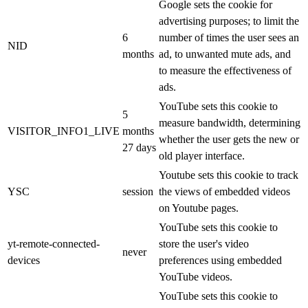
Google sets the cookie for
advertising purposes; to limit the
6
number of times the user sees an
NID
months
ad, to unwanted mute ads, and
to measure the effectiveness of
ads.
YouTube sets this cookie to
5
measure bandwidth, determining
VISITOR_INFO1_LIVE
months
whether the user gets the new or
27 days
old player interface.
Youtube sets this cookie to track
YSC
session
the views of embedded videos
on Youtube pages.
YouTube sets this cookie to
yt-remote-connected-
store the user's video
never
devices
preferences using embedded
YouTube videos.
YouTube sets this cookie to