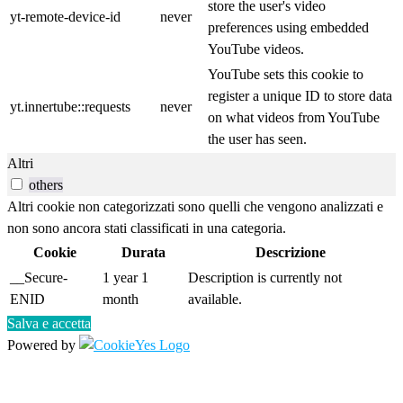
store the user's video
yt-remote-device-id
never
preferences using embedded
YouTube videos.
YouTube sets this cookie to
register a unique ID to store data
yt.innertube::requests
never
on what videos from YouTube
the user has seen.
Altri
others
Altri cookie non categorizzati sono quelli che vengono analizzati e
non sono ancora stati classificati in una categoria.
Cookie
Durata
Descrizione
__Secure-
1 year 1
Description is currently not
ENID
month
available.
Salva e accetta
Powered by