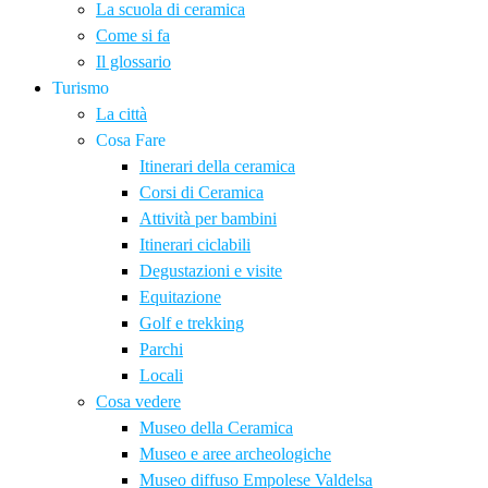
La scuola di ceramica
Come si fa
Il glossario
Turismo
La città
Cosa Fare
Itinerari della ceramica
Corsi di Ceramica
Attività per bambini
Itinerari ciclabili
Degustazioni e visite
Equitazione
Golf e trekking
Parchi
Locali
Cosa vedere
Museo della Ceramica
Museo e aree archeologiche
Museo diffuso Empolese Valdelsa