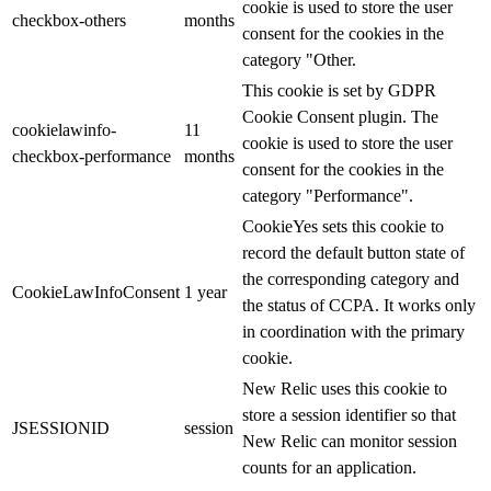
cookie is used to store the user
checkbox-others
months
consent for the cookies in the
category "Other.
This cookie is set by GDPR
Cookie Consent plugin. The
cookielawinfo-
11
cookie is used to store the user
checkbox-performance
months
consent for the cookies in the
category "Performance".
CookieYes sets this cookie to
record the default button state of
the corresponding category and
CookieLawInfoConsent
1 year
the status of CCPA. It works only
in coordination with the primary
cookie.
New Relic uses this cookie to
store a session identifier so that
JSESSIONID
session
New Relic can monitor session
counts for an application.