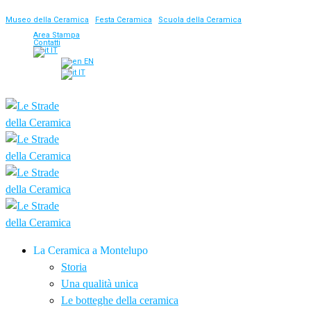
Museo della Ceramica
|
Festa Ceramica
|
Scuola della Ceramica
Area Stampa
Contatti
IT
EN
IT
La Ceramica a Montelupo
Storia
Una qualità unica
Le botteghe della ceramica